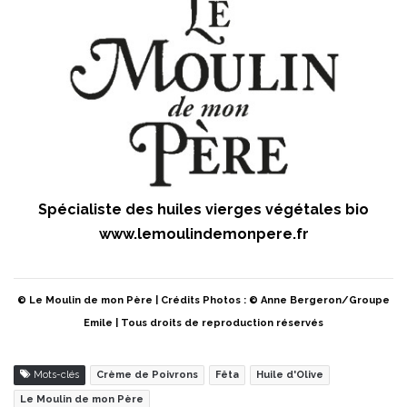
Spécialiste des huiles vierges végétales bio
www.lemoulindemonpere.fr
© Le Moulin de mon Père | Crédits Photos : © Anne Bergeron/Groupe
Emile | Tous droits de reproduction réservés
Mots-clés
Crème de Poivrons
Fêta
Huile d'Olive
Le Moulin de mon Père