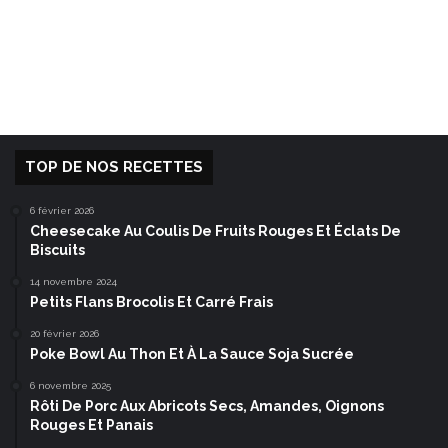
TOP DE NOS RECETTES
6 février 2026
Cheesecake Au Coulis De Fruits Rouges Et Éclats De
Biscuits
14 novembre 2024
Petits Flans Brocolis Et Carré Frais
20 février 2026
Poke Bowl Au Thon Et À La Sauce Soja Sucrée
6 novembre 2025
Rôti De Porc Aux Abricots Secs, Amandes, Oignons
Rouges Et Panais