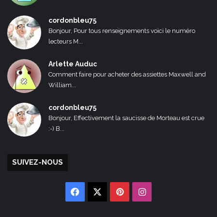
cordonbleu75
Bonjour, Pour tous renseignements voici le numéro
lecteurs M...
Arlette Auduc
Comment faire pour acheter des assiettes Maxwell and
William...
cordonbleu75
Bonjour, Effectivement la saucisse de Morteau est crue
:-) B...
SUIVEZ-NOUS
Facebook
X
Pinterest
Instagram