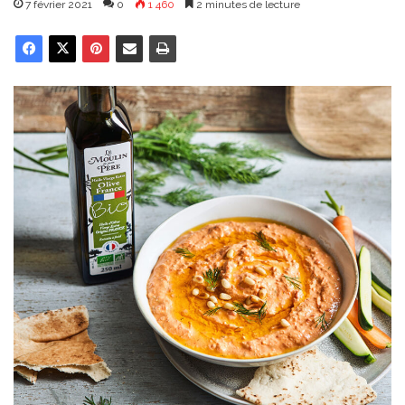
7 février 2021
0
1 460
2 minutes de lecture