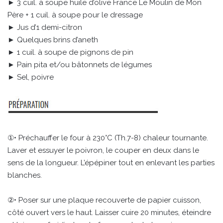
► 3 cuil. à soupe huile d’olive France Le Moulin de Mon
Père + 1 cuil. à soupe pour le dressage
► Jus d’1 demi-citron
► Quelques brins d’aneth
► 1 cuil. à soupe de pignons de pin
► Pain pita et/ou bâtonnets de légumes
► Sel, poivre
①• Préchauffer le four à 230°C (Th.7-8) chaleur tournante.
Laver et essuyer le poivron, le couper en deux dans le
sens de la longueur. L’épépiner tout en enlevant les parties
blanches.
②• Poser sur une plaque recouverte de papier cuisson,
côté ouvert vers le haut. Laisser cuire 20 minutes, éteindre