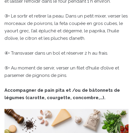
et laisser refroidir dans le four pendant 1 h environ.
③• Le sortir et retirer la peau. Dans un petit mixer, verser les
morceaux de poivrons, la feta coupée en gros cubes, le
yaourt grec, l’ail épluché et dégermé, le paprika, l’huile
d’olive, le citron et les pluches d’aneth.
④• Transvaser dans un bol et réserver 2 h au frais.
⑤• Au moment de servir, verser un filet d’huile d’olive et
parsemer de pignons de pins.
Accompagner de pain pita et /ou de bâtonnets de
légumes (carotte, courgette, concombre,…).