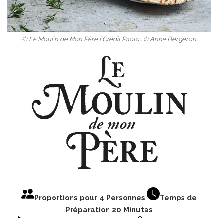
© Le Moulin de Mon Père | Crédit Photo : © Anne Bergeron
Proportions pour 4 Personnes
Temps de
Préparation 20 Minutes