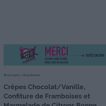
Accueil
>
Chandeleur
Crêpes Chocolat/Vanille,
Confiture de Framboises et
Marmelade de Citrons Bonne