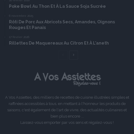
20 février 2026
Poke Bowl Au Thon Et À La Sauce Soja Sucrée
6 novembre 2025
Rôti De Porc Aux Abricots Secs, Amandes, Oignons
Rouges Et Panais
17 février 2026
Rillettes De Maquereaux Au Citron Et À L’aneth
Page
Page
précédente
suivante
A Vos Assiettes, des milliers de recettes de cuisine illustrées simples et
raffinées accessibles à tous, en mettant à l'honneur les produits de
saisons, c'est également de l'art de vivre, des actualités culinaires et
bien plus encore ...
Laissez-vous emporter par vos sens et régalez-vous !