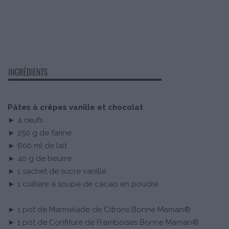
Pâtes à crêpes vanille et chocolat
► 4 œufs
► 250 g de farine
► 600 ml de lait
► 40 g de beurre
► 1 sachet de sucre vanillé
► 1 cuillère à soupe de cacao en poudre
► 1 pot de Marmelade de Citrons Bonne Maman®
► 1 pot de Confiture de Framboises Bonne Maman®