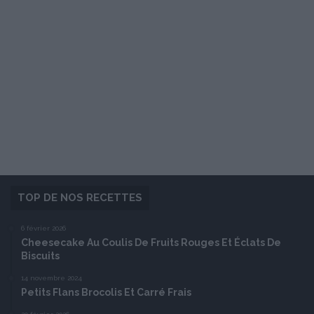
TOP DE NOS RECETTES
6 février 2026
Cheesecake Au Coulis De Fruits Rouges Et Éclats De
Biscuits
14 novembre 2024
Petits Flans Brocolis Et Carré Frais