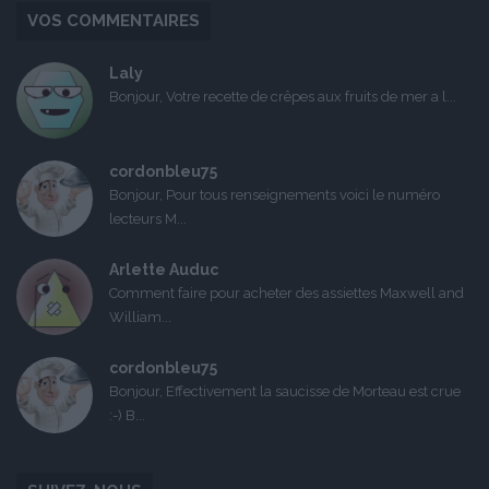
VOS COMMENTAIRES
Laly
Bonjour, Votre recette de crêpes aux fruits de mer a l...
cordonbleu75
Bonjour, Pour tous renseignements voici le numéro
lecteurs M...
Arlette Auduc
Comment faire pour acheter des assiettes Maxwell and
William...
cordonbleu75
Bonjour, Effectivement la saucisse de Morteau est crue
:-) B...