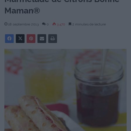
Maman®
18 septembre 2013
0
3 470
2 minutes de lecture