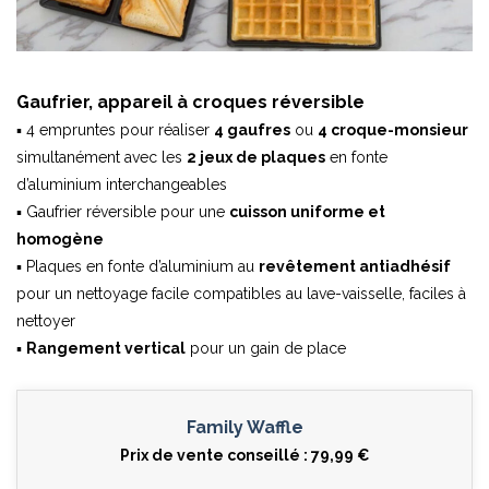
Gaufrier, appareil à croques réversible
▪ 4 empruntes pour réaliser
4 gaufres
ou
4 croque-monsieur
simultanément avec les
2 jeux de plaques
en fonte
d’aluminium interchangeables
▪ Gaufrier réversible pour une
cuisson uniforme et
homogène
▪ Plaques en fonte d’aluminium au
revêtement antiadhésif
pour un nettoyage facile compatibles au lave-vaisselle, faciles à
nettoyer
▪
Rangement vertical
pour un gain de place
Family Waffle
Prix de vente conseillé : 79,99 €