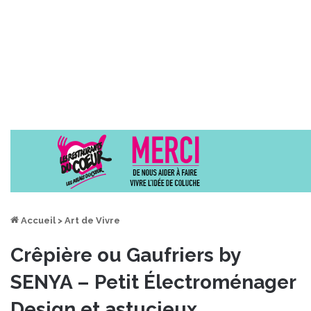
Accueil
>
Art de Vivre
Crêpière ou Gaufriers by
SENYA – Petit Électroménager
Design et astucieux