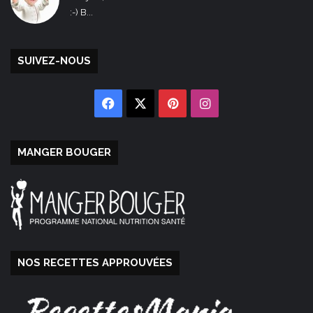
:-) B...
SUIVEZ-NOUS
Facebook
X
Pinterest
Instagram
MANGER BOUGER
NOS RECETTES APPROUVÉES