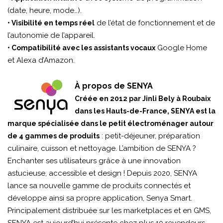
(date, heure, mode…).
de l’état de fonctionnement et de
• Visibilité en temps réel
l’autonomie de l’appareil.
Google Home
• Compatibilité avec les assistants vocaux
et Alexa d’Amazon.
À propos de SENYA
Créée en 2012 par Jinli Bely à Roubaix
dans les Hauts-de-France, SENYA est la
marque spécialisée dans le petit électroménager autour
: petit-déjeuner, préparation
de 4 gammes de produits
culinaire, cuisson et nettoyage. L’ambition de SENYA ?
Enchanter ses utilisateurs grâce à une innovation
astucieuse, accessible et design ! Depuis 2020, SENYA
lance sa nouvelle gamme de produits connectés et
développe ainsi sa propre application, Senya Smart.
Principalement distribuée sur les marketplaces et en GMS,
SENYA est aujourd’hui présente chez plus 10 revendeurs