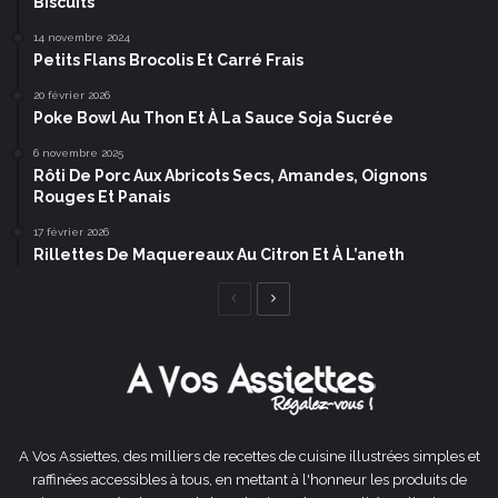
Biscuits
14 novembre 2024
Petits Flans Brocolis Et Carré Frais
20 février 2026
Poke Bowl Au Thon Et À La Sauce Soja Sucrée
6 novembre 2025
Rôti De Porc Aux Abricots Secs, Amandes, Oignons
Rouges Et Panais
17 février 2026
Rillettes De Maquereaux Au Citron Et À L’aneth
Page
Page
précédente
suivante
A Vos Assiettes, des milliers de recettes de cuisine illustrées simples et
raffinées accessibles à tous, en mettant à l'honneur les produits de