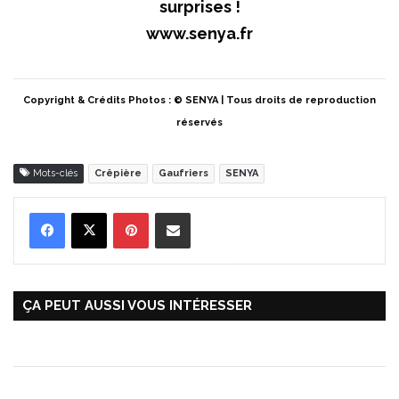
surprises !
www.senya.fr
Copyright & Crédits Photos : © SENYA | Tous droits de reproduction
réservés
Mots-clés
Crêpière
Gaufriers
SENYA
Pinterest
Partager par Email
ÇA PEUT AUSSI VOUS INTÉRESSER