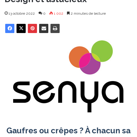
13 octobre 2022
0
1 002
2 minutes de lecture
Gaufres ou crêpes ? À chacun sa