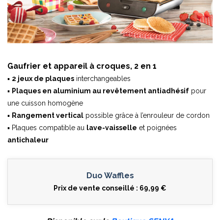
Gaufrier et appareil à croques, 2 en 1
▪
2 jeux de plaques
interchangeables
▪
Plaques en aluminium au revêtement antiadhésif
pour
une cuisson homogène
▪
Rangement vertical
possible grâce à l’enrouleur de cordon
▪ Plaques compatible au
lave-vaisselle
et poignées
antichaleur
Duo Waffles
Prix de vente conseillé : 69,99 €