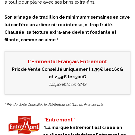
a tout pour plaire avec ses brins extra-fins.
Son affinage de tradition de minimum 7 semaines en cave
lui confère un arôme ni trop intense, ni trop fruité.
Chauffée, sa texture extra-fine devient fondante et
filante, comme on aime !
L’Emmental Français Entremont
Prix de Vente Conseillé uniquement 1,39€ les 160G
et 2,59€ les 300G
Disponible en GMS
* Prix de Vente Conseillé : le distributeur est libre de fixer ses prix.
‘‘Entremont’’
"La marque Entremont est créée en
1948 par les trois frères Entremont en