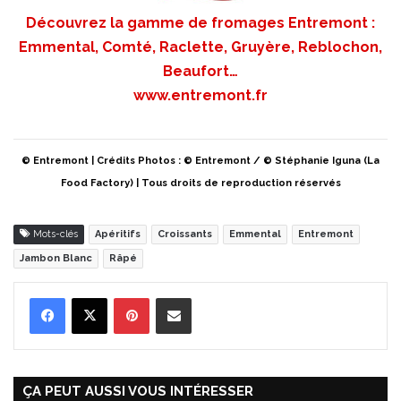
Découvrez la gamme de fromages Entremont :
Emmental, Comté, Raclette, Gruyère, Reblochon,
Beaufort…
www.entremont.fr
© Entremont | Crédits Photos : © Entremont / © Stéphanie Iguna (La
Food Factory) | Tous droits de reproduction réservés
Mots-clés
Apéritifs
Croissants
Emmental
Entremont
Jambon Blanc
Râpé
Pinterest
Partager par Email
ÇA PEUT AUSSI VOUS INTÉRESSER