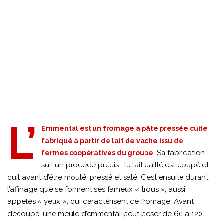
L’
Emmental est un fromage à pâte pressée cuite
fabriqué à partir de lait de vache issu de
.
Sa fabrication
fermes coopératives du groupe
suit un procédé précis : le lait caillé est coupé et
cuit avant d’être moulé, pressé et salé. C’est ensuite durant
l’affinage que se forment ses fameux « trous », aussi
appelés « yeux », qui caractérisent ce fromage. Avant
découpe, une meule d’emmental peut peser de 60 à 120