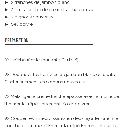
► 2 tranches de jambon blanc
► 2 cuil. à soupe de crème fraîche épaisse
► 2 oignons nouveaux
► Sel, poivre
①• Préchauffer le four à 180°C (Th.6).
②• Découper les tranches de jambon blanc en quatre.
Ciseler finement les oignons nouveaux.
③• Mélanger la crème fraîche épaisse avec la moitié de
l’Emmental râpé Entremont. Saler, poivrer.
④• Couper les mini-croissants en deux, ajouter une fine
couche de crème à l’Emmental râpé Entremont puis le