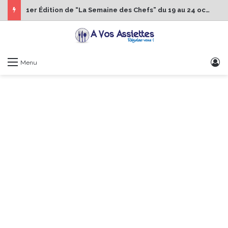
1er Édition de “La Semaine des Chefs” du 19 au 24 octobre 2026
S
Menu