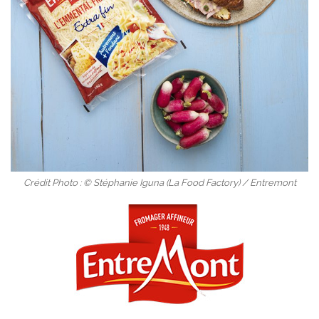
Crédit Photo : © Stéphanie Iguna (La Food Factory) / Entremont