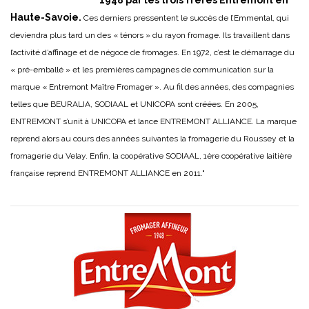
Haute-Savoie.
Ces derniers pressentent le succès de l’Emmental, qui
deviendra plus tard un des « ténors » du rayon fromage. Ils travaillent dans
l’activité d’affinage et de négoce de fromages. En 1972, c’est le démarrage du
« pré-emballé » et les premières campagnes de communication sur la
marque « Entremont Maître Fromager ». Au fil des années, des compagnies
telles que BEURALIA, SODIAAL et UNICOPA sont créées. En 2005,
ENTREMONT s’unit à UNICOPA et lance ENTREMONT ALLIANCE. La marque
reprend alors au cours des années suivantes la fromagerie du Roussey et la
fromagerie du Velay. Enfin, la coopérative SODIAAL, 1ère coopérative laitière
française reprend ENTREMONT ALLIANCE en 2011."