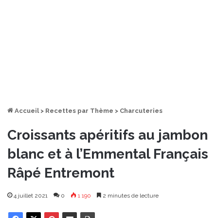
Accueil
>
Recettes par Thème
>
Charcuteries
Croissants apéritifs au jambon
blanc et à l’Emmental Français
Râpé Entremont
4 juillet 2021
0
1 190
2 minutes de lecture