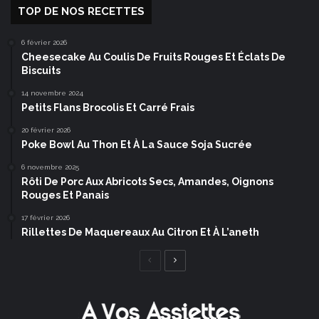
TOP DE NOS RECETTES
6 février 2026
Cheesecake Au Coulis De Fruits Rouges Et Éclats De
Biscuits
14 novembre 2024
Petits Flans Brocolis Et Carré Frais
20 février 2026
Poke Bowl Au Thon Et À La Sauce Soja Sucrée
6 novembre 2025
Rôti De Porc Aux Abricots Secs, Amandes, Oignons
Rouges Et Panais
17 février 2026
Rillettes De Maquereaux Au Citron Et À L’aneth
Page
Page
précédente
suivante