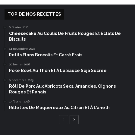
TOP DE NOS RECETTES
6 février 2026
Cheesecake Au Coulis De Fruits Rouges Et Éclats De
Biscuits
14 novembre 2024
Petits Flans Brocolis Et Carré Frais
20 février 2026
Poke Bowl Au Thon Et À La Sauce Soja Sucrée
6 novembre 2025
Rôti De Porc Aux Abricots Secs, Amandes, Oignons
Rouges Et Panais
17 février 2026
Rillettes De Maquereaux Au Citron Et À L’aneth
Page
Page
précédente
suivante