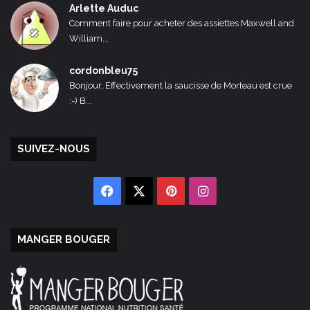
Arlette Auduc
Comment faire pour acheter des assiettes Maxwell and
William...
cordonbleu75
Bonjour, Effectivement la saucisse de Morteau est crue
:-) B...
SUIVEZ-NOUS
Facebook
X
Pinterest
Instagram
MANGER BOUGER