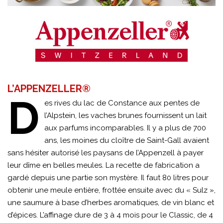
L’APPENZELLER®
D
es rives du lac de Constance aux pentes de
l’Alpstein, les vaches brunes fournissent un lait
aux parfums incomparables. Il y a plus de 700
ans, les moines du cloître de Saint-Gall avaient
sans hésiter autorisé les paysans de l’Appenzell à payer
leur dîme en belles meules. La recette de fabrication a
gardé depuis une partie son mystère. Il faut 80 litres pour
obtenir une meule entière, frottée ensuite avec du « Sulz »,
une saumure à base d’herbes aromatiques, de vin blanc et
d’épices. L’affinage dure de 3 à 4 mois pour le Classic, de 4