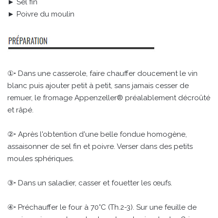
► Sel fin
► Poivre du moulin
①• Dans une casserole, faire chauffer doucement le vin
blanc puis ajouter petit à petit, sans jamais cesser de
remuer, le fromage Appenzeller® préalablement décroûté
et râpé.
②• Après l'obtention d'une belle fondue homogène,
assaisonner de sel fin et poivre. Verser dans des petits
moules sphériques.
③• Dans un saladier, casser et fouetter les œufs.
④• Préchauffer le four à 70°C (Th.2-3). Sur une feuille de