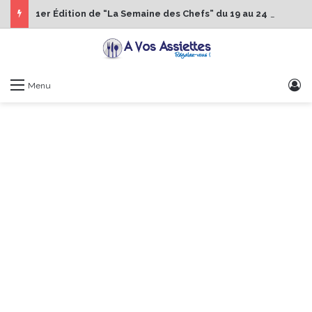
1er Édition de “La Semaine des Chefs” du 19 au 24 octobre 2026
S
Menu