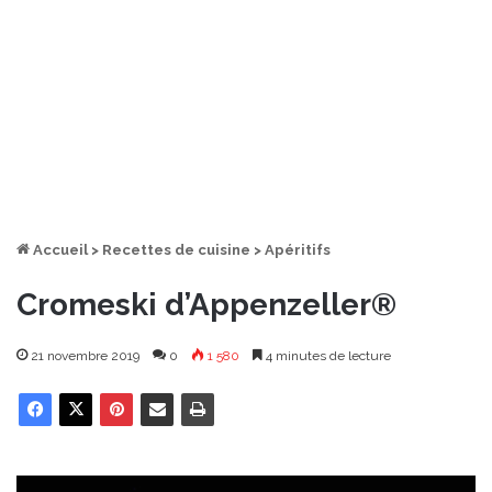
Accueil
>
Recettes de cuisine
>
Apéritifs
Cromeski d’Appenzeller®
21 novembre 2019
0
1 580
4 minutes de lecture