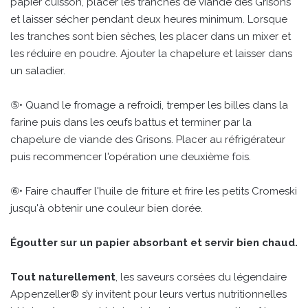
papier cuisson, placer les tranches de viande des Grisons
et laisser sécher pendant deux heures minimum. Lorsque
les tranches sont bien sèches, les placer dans un mixer et
les réduire en poudre. Ajouter la chapelure et laisser dans
un saladier.
⑤• Quand le fromage a refroidi, tremper les billes dans la
farine puis dans les œufs battus et terminer par la
chapelure de viande des Grisons. Placer au réfrigérateur
puis recommencer l'opération une deuxième fois.
⑥• Faire chauffer l'huile de friture et frire les petits Cromeski
jusqu'à obtenir une couleur bien dorée.
Égoutter sur un papier absorbant et servir bien chaud.
Tout naturellement
, les saveurs corsées du légendaire
Appenzeller® s’y invitent pour leurs vertus nutritionnelles