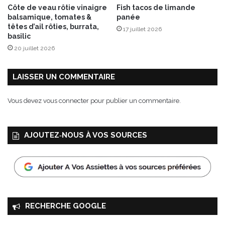
Côte de veau rôtie vinaigre
Fish tacos de limande
balsamique, tomates &
panée
têtes d’ail rôties, burrata,
17 juillet 2026
basilic
20 juillet 2026
LAISSER UN COMMENTAIRE
Vous devez
vous connecter
pour publier un commentaire.
AJOUTEZ‑NOUS À VOS SOURCES
RECHERCHE GOOGLE