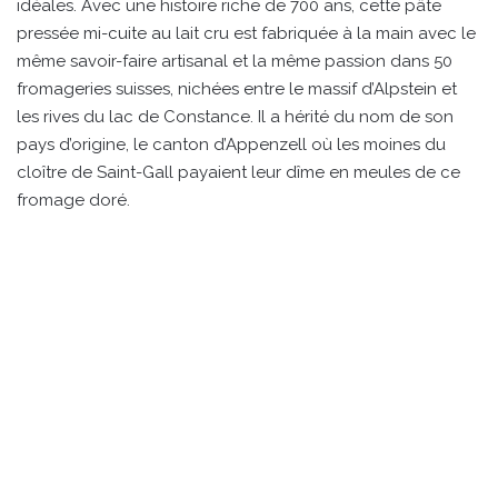
idéales. Avec une histoire riche de 700 ans, cette pâte
pressée mi-cuite au lait cru est fabriquée à la main avec le
même savoir-faire artisanal et la même passion dans 50
fromageries suisses, nichées entre le massif d’Alpstein et
les rives du lac de Constance. Il a hérité du nom de son
pays d’origine, le canton d’Appenzell où les moines du
cloître de Saint-Gall payaient leur dîme en meules de ce
fromage doré.