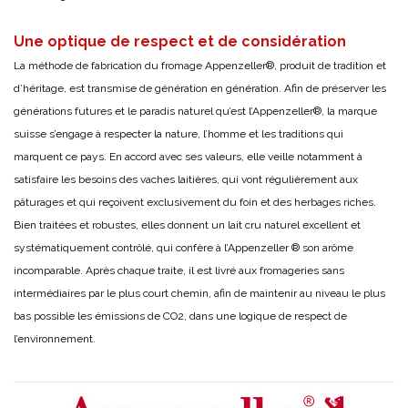
Une optique de respect et de considération
La méthode de fabrication du fromage Appenzeller®, produit de tradition et
d’héritage, est transmise de génération en génération. Afin de préserver les
générations futures et le paradis naturel qu’est l’Appenzeller®, la marque
suisse s’engage à respecter la nature, l’homme et les traditions qui
marquent ce pays. En accord avec ses valeurs, elle veille notamment à
satisfaire les besoins des vaches laitières, qui vont régulièrement aux
pâturages et qui reçoivent exclusivement du foin et des herbages riches.
Bien traitées et robustes, elles donnent un lait cru naturel excellent et
systématiquement contrôlé, qui confère à l’Appenzeller ® son arôme
incomparable. Après chaque traite, il est livré aux fromageries sans
intermédiaires par le plus court chemin, afin de maintenir au niveau le plus
bas possible les émissions de CO2, dans une logique de respect de
l’environnement.