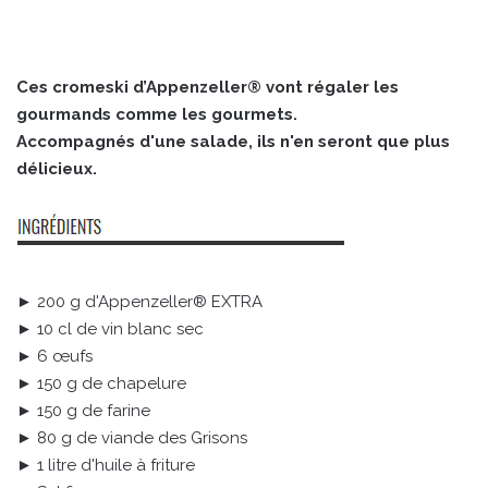
Ces cromeski d’Appenzeller® vont régaler les
gourmands comme les gourmets.
Accompagnés d'une salade, ils n'en seront que plus
délicieux.
► 200 g d'Appenzeller® EXTRA
► 10 cl de vin blanc sec
► 6 œufs
► 150 g de chapelure
► 150 g de farine
► 80 g de viande des Grisons
► 1 litre d'huile à friture