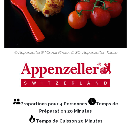
© Appenzeller® | Crédit Photo : © SO_Appenzeller_Kaese
Proportions pour 4 Personnes
Temps de
Préparation 20 Minutes
Temps de Cuisson 20 Minutes