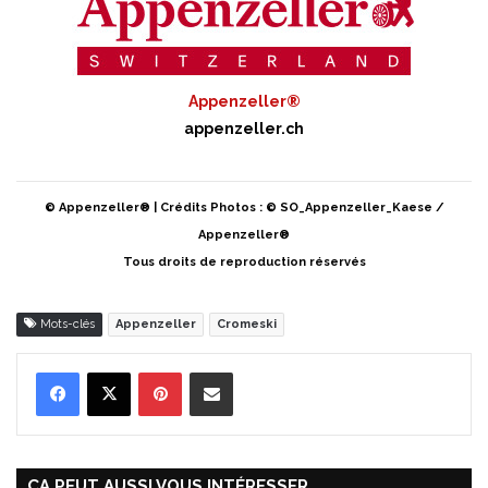
Appenzeller®
appenzeller.ch
© Appenzeller® | Crédits Photos : © SO_Appenzeller_Kaese /
Appenzeller®
Tous droits de reproduction réservés
Mots-clés
Appenzeller
Cromeski
Pinterest
Partager par Email
ÇA PEUT AUSSI VOUS INTÉRESSER