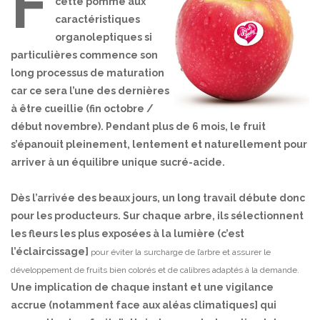
F
cette pomme aux
caractéristiques
organoleptiques si
particulières commence son
long processus de maturation
car ce sera l’une des dernières
à être cueillie (fin octobre /
début novembre). Pendant plus de 6 mois, le fruit
s’épanouit pleinement, lentement et naturellement pour
arriver à un équilibre unique sucré-acide.
Dès l’arrivée des beaux jours, un long travail débute donc
pour les producteurs. Sur chaque arbre, ils sélectionnent
les fleurs les plus exposées à la lumière (c’est
l’éclaircissage]
pour éviter la surcharge de l’arbre et assurer le
développement de fruits bien colorés et de calibres adaptés à la demande.
Une implication de chaque instant et une vigilance
accrue (notamment face aux aléas climatiques] qui