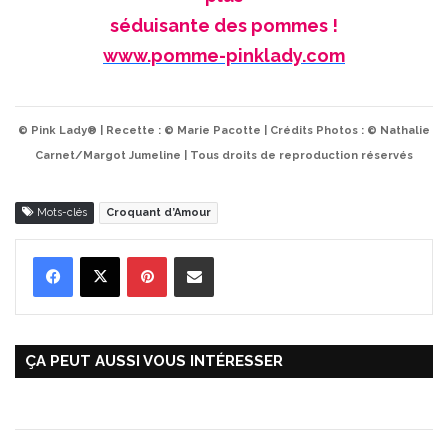
séduisante des pommes !
www.pomme-pinklady.com
© Pink Lady® | Recette : © Marie Pacotte | Crédits Photos : © Nathalie
Carnet/Margot Jumeline | Tous droits de reproduction réservés
Mots-clés
Croquant d’Amour
Pinterest
Partager par Email
ÇA PEUT AUSSI VOUS INTÉRESSER