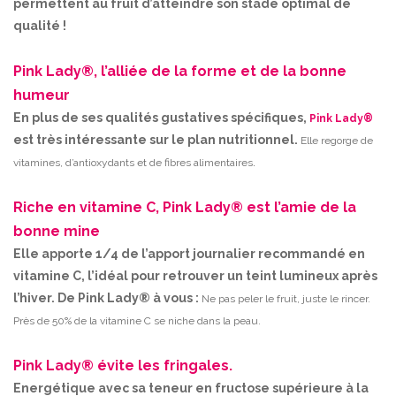
permettent au fruit d’atteindre son stade optimal de
qualité !
Pink Lady®, l’alliée de la forme et de la bonne
humeur
En plus de ses qualités gustatives spécifiques,
Pink Lady®
est très intéressante sur le plan nutritionnel.
Elle regorge de
.
vitamines, d’antioxydants et de fibres alimentaires
Riche en vitamine C, Pink Lady® est l’amie de la
bonne mine
Elle apporte 1/4 de l’apport journalier recommandé en
vitamine C, l’idéal pour retrouver un teint lumineux après
l’hiver. De Pink Lady® à vous :
Ne pas peler le fruit, juste le rincer.
Près de 50% de la vitamine C se niche dans la peau.
Pink Lady® évite les fringales.
Energétique avec sa teneur en fructose supérieure à la