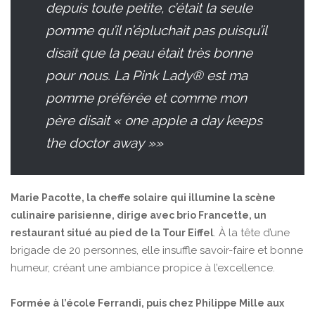
depuis toute petite, c’était la seule
pomme qu’il n’épluchait pas puisqu’il
disait que la peau était très bonne
pour nous. La Pink Lady® est ma
pomme préférée et comme mon
père disait « one apple a day keeps
the doctor away »»
Marie Pacotte, la cheffe solaire qui illumine la scène
culinaire parisienne, dirige avec brio Francette, un
. À la tête d’une
restaurant situé au pied de la Tour Eiffel
brigade de 20 personnes, elle insuffle savoir-faire et bonne
humeur, créant une ambiance propice à l’excellence.
Formée à l’école Ferrandi, puis chez Philippe Mille aux