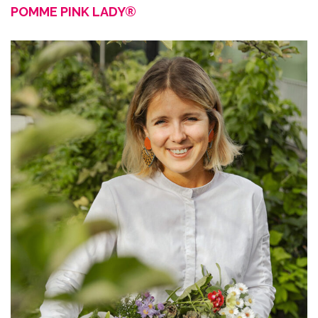
POMME PINK LADY®