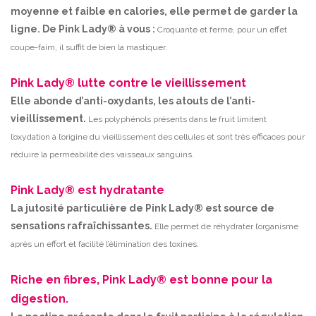
moyenne et faible en calories, elle permet de garder la
ligne. De Pink Lady® à vous :
Croquante et ferme, pour un effet
coupe-faim, il suffit de bien la mastiquer.
Pink Lady® lutte contre le vieillissement
Elle abonde d’anti-oxydants, les atouts de l’anti-
vieillissement.
Les polyphénols présents dans le fruit limitent
l’oxydation à l’origine du vieillissement des cellules et sont très efficaces pour
réduire la perméabilité des vaisseaux sanguins.
Pink Lady® est hydratante
La jutosité particulière de Pink Lady® est source de
sensations rafraîchissantes.
Elle permet de réhydrater l’organisme
après un effort et facilité l’élimination des toxines.
Riche en fibres, Pink Lady® est bonne pour la
digestion.