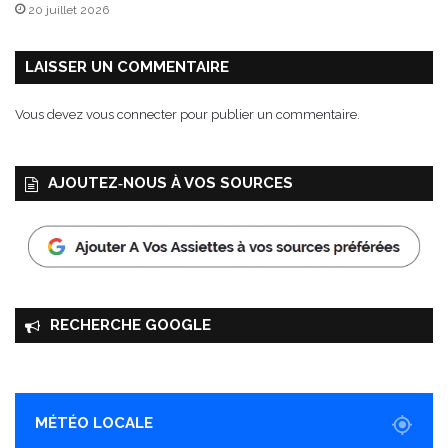
20 juillet 2026
LAISSER UN COMMENTAIRE
Vous devez
vous connecter
pour publier un commentaire.
AJOUTEZ‑NOUS À VOS SOURCES
RECHERCHE GOOGLE
MÉTÉO LOCALE