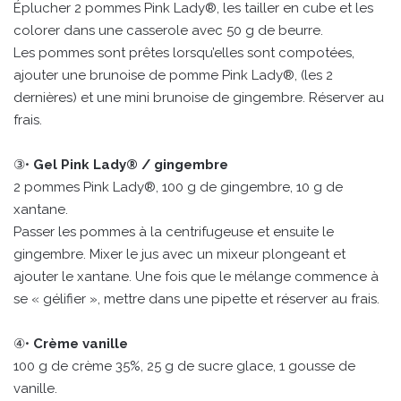
Éplucher 2 pommes Pink Lady®, les tailler en cube et les
colorer dans une casserole avec 50 g de beurre.
Les pommes sont prêtes lorsqu’elles sont compotées,
ajouter une brunoise de pomme Pink Lady®, (les 2
dernières) et une mini brunoise de gingembre. Réserver au
frais.
③•
Gel Pink Lady® / gingembre
2 pommes Pink Lady®, 100 g de gingembre, 10 g de
xantane.
Passer les pommes à la centrifugeuse et ensuite le
gingembre. Mixer le jus avec un mixeur plongeant et
ajouter le xantane. Une fois que le mélange commence à
se « gélifier », mettre dans une pipette et réserver au frais.
④•
Crème vanille
100 g de crème 35%, 25 g de sucre glace, 1 gousse de
vanille.