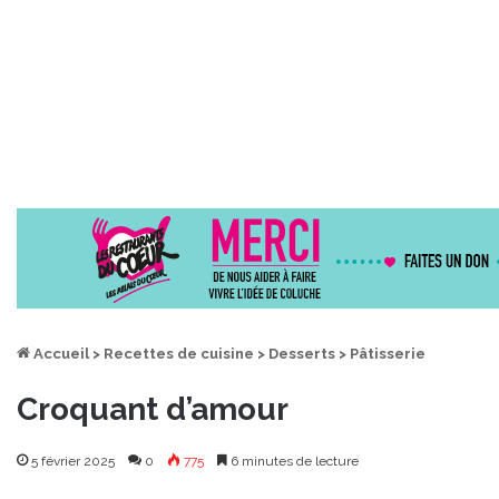
Accueil
>
Recettes de cuisine
>
Desserts
>
Pâtisserie
Croquant d’amour
5 février 2025
0
775
6 minutes de lecture