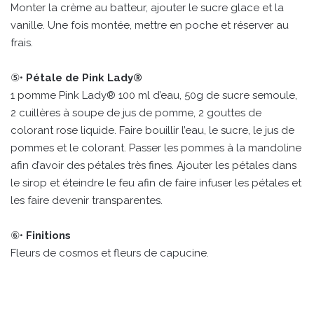
Monter la crème au batteur, ajouter le sucre glace et la
vanille. Une fois montée, mettre en poche et réserver au
frais.
⑤•
Pétale de Pink Lady®
1 pomme Pink Lady® 100 ml d’eau, 50g de sucre semoule,
2 cuillères à soupe de jus de pomme, 2 gouttes de
colorant rose liquide. Faire bouillir l’eau, le sucre, le jus de
pommes et le colorant. Passer les pommes à la mandoline
afin d’avoir des pétales très fines. Ajouter les pétales dans
le sirop et éteindre le feu afin de faire infuser les pétales et
les faire devenir transparentes.
⑥•
Finitions
Fleurs de cosmos et fleurs de capucine.