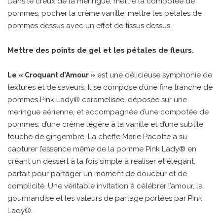
Dans le creux de la meringue, mettre la compotée de
pommes, pocher la crème vanille, mettre les pétales de
pommes dessus avec un effet de tissus dessus.
Mettre des points de gel et les pétales de fleurs.
est une délicieuse symphonie de
Le « Croquant d’Amour »
textures et de saveurs. Il se compose d’une fine tranche de
pommes Pink Lady® caramélisée, déposée sur une
meringue aérienne, et accompagnée d’une compotée de
pommes, d’une crème légère à la vanille et d’une subtile
touche de gingembre. La cheffe Marie Pacotte a su
capturer l’essence même de la pomme Pink Lady® en
créant un dessert à la fois simple à réaliser et élégant,
parfait pour partager un moment de douceur et de
complicité. Une véritable invitation à célébrer l’amour, la
gourmandise et les valeurs de partage portées par Pink
Lady®.