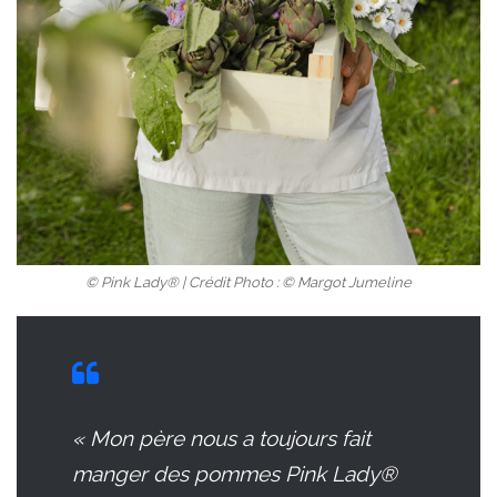
© Pink Lady® | Crédit Photo : © Margot Jumeline
« Mon père nous a toujours fait
manger des pommes Pink Lady®