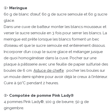
①•
Meringue
60 g de blanc d’œuf, 60 g de sucre semoule et 60 g sucre
glace.
Dans une cuve de batteur monter les blancs mousseux et
verser le sucre semoule en 3 fois pour serrer les blancs. La
meringue est prête lorsque les blancs forment un bec
d’oiseau et que le sucre semoule est entièrement dissous.
Incorporer d’un coup le sucre glace et mélanger jusque
de quoi homogénéiser dans la cuve. Pocher sur une
plaque à pâtisserie avec une feuille de papier sulfurisé des
boules de 6 cm.
Astuce de cheffe
: pocher les boules sur
un moule demi-sphère pour avoir déjà le creux à l’intérieur.
Cuire à 90°C pendant 2 heures.
②•
Compotée de pomme Pink Lady®
4 pommes Pink Lady®, 100 g de beurre, 50 g de
gingembre.