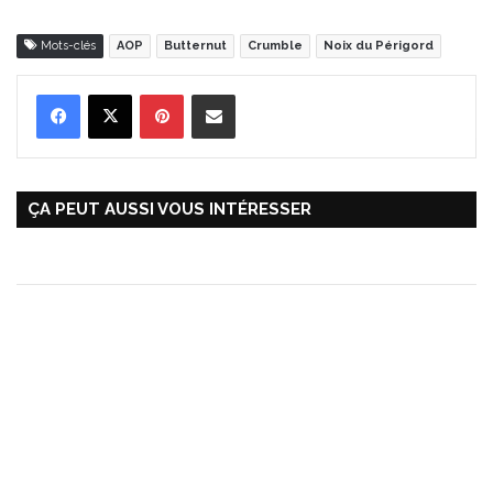
Mots-clés
AOP
Butternut
Crumble
Noix du Périgord
Pinterest
Partager par Email
ÇA PEUT AUSSI VOUS INTÉRESSER