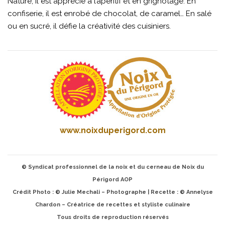
Nature, il est apprécié à l’apéritif et en grignotage. En
confiserie, il est enrobé de chocolat, de caramel… En salé
ou en sucré, il défie la créativité des cuisiniers.
www.noixduperigord.com
© Syndicat professionnel de la noix et du cerneau de Noix du
Périgord AOP
Crédit Photo : © Julie Mechali – Photographe | Recette : © Annelyse
Chardon – Créatrice de recettes et styliste culinaire
Tous droits de reproduction réservés