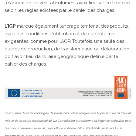
l’élaboration doivent absolument avoir lieu sur ce territoire
selon les règles édictées par le cahier des charges.
L’IGP
marque également l’ancrage territorial des produits,
avec des conditions d’obtention et de contrôle très
exigeantes, comme pour l’AOP. Toutefois, une seule des
étapes de production, de transformation ou d’élaboration
doit avoir lieu dans l’aire géographique définie par le
cahier des charges.
Le contenu de cette campagne de promotion refète uniquement la position de l'auteur et
relève de sa seule responsabilité. La Commission européenne et l’Agence exécutive pour
les consommateurs, la santé, l’agriculture et l’alimentation (CHAFEA) déclinent toute
responsabilité quant à toute utilisation qui pourrait être faite des informations qui y