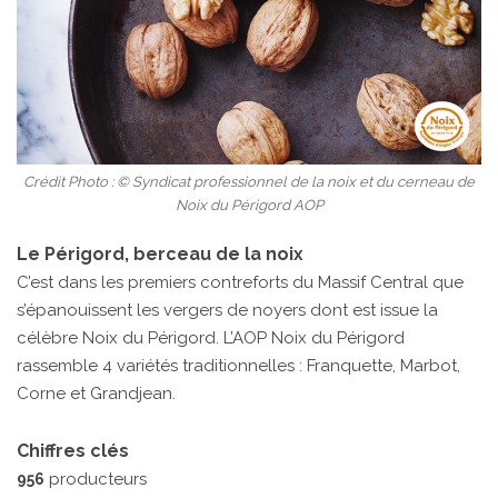
Crédit Photo : © Syndicat professionnel de la noix et du cerneau de
Noix du Périgord AOP
Le Périgord, berceau de la noix
C’est dans les premiers contreforts du Massif Central que
s’épanouissent les vergers de noyers dont est issue la
célèbre Noix du Périgord. L’AOP Noix du Périgord
rassemble 4 variétés traditionnelles : Franquette, Marbot,
Corne et Grandjean.
Chiffres clés
producteurs
956