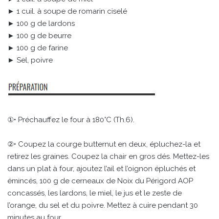
► 1 cuil. à soupe de romarin ciselé
► 100 g de lardons
► 100 g de beurre
► 100 g de farine
► Sel, poivre
①• Préchauffez le four à 180°C (Th.6).
②• Coupez la courge butternut en deux, épluchez-la et
retirez les graines. Coupez la chair en gros dés. Mettez-les
dans un plat à four, ajoutez l’ail et l’oignon épluchés et
émincés, 100 g de cerneaux de Noix du Périgord AOP
concassés, les lardons, le miel, le jus et le zeste de
l’orange, du sel et du poivre. Mettez à cuire pendant 30
minutes au four.