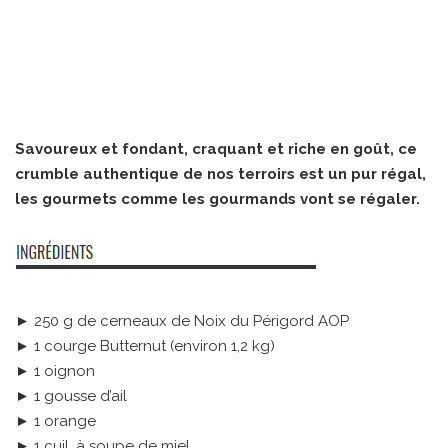
Savoureux et fondant, craquant et riche en goût, ce
crumble authentique de nos terroirs est un pur régal,
les gourmets comme les gourmands vont se régaler.
► 250 g de cerneaux de Noix du Périgord AOP
► 1 courge Butternut (environ 1,2 kg)
► 1 oignon
► 1 gousse d’ail
► 1 orange
► 1 cuil. à soupe de miel