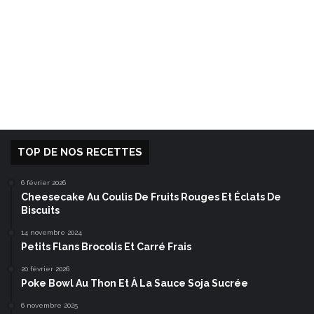
TOP DE NOS RECETTES
6 février 2026
Cheesecake Au Coulis De Fruits Rouges Et Éclats De
Biscuits
14 novembre 2024
Petits Flans Brocolis Et Carré Frais
20 février 2026
Poke Bowl Au Thon Et À La Sauce Soja Sucrée
6 novembre 2025