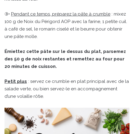
③•
Pendant ce temps, préparez la pâte à crumble
: mixez
100 g de Noix du Périgord AOP avec la farine, 1 petite cuil.
à café de sel, le romarin ciselé et le beurre pour obtenir
une pâte molle.
Émiettez cette pâte sur le dessus du plat, parsemez
des 50 g de noix restantes et remettez au four pour
20 minutes de cuisson.
Petit plus
: servez ce crumble en plat principal avec de la
salade verte, ou bien servez-le en accompagnement
d’une volaille rôtie.