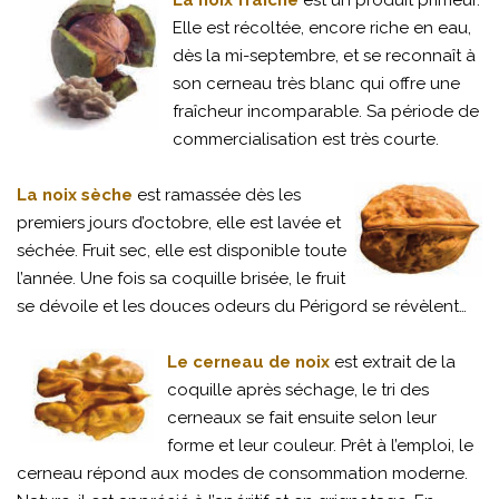
La noix fraîche
est un produit primeur.
Elle est récoltée, encore riche en eau,
dès la mi-septembre, et se reconnaît à
son cerneau très blanc qui offre une
fraîcheur incomparable. Sa période de
commercialisation est très courte.
La noix sèche
est ramassée dès les
premiers jours d’octobre, elle est lavée et
séchée. Fruit sec, elle est disponible toute
l’année. Une fois sa coquille brisée, le fruit
se dévoile et les douces odeurs du Périgord se révèlent…
Le cerneau de noix
est extrait de la
coquille après séchage, le tri des
cerneaux se fait ensuite selon leur
forme et leur couleur. Prêt à l’emploi, le
cerneau répond aux modes de consommation moderne.