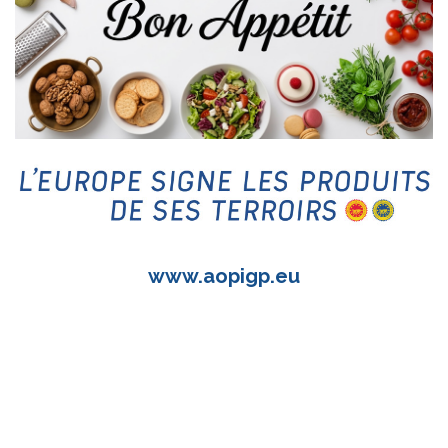
www.aopigp.eu