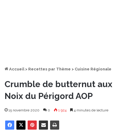
Accueil
>
Recettes par Thème
>
Cuisine Régionale
Crumble de butternut aux
Noix du Périgord AOP
15 novembre 2020
0
1 924
4 minutes de lecture