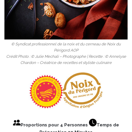
© Syndicat professionnel de la noix et du cerneau de Noix du
Périgord AOP
Crédit Photo : © Julie Mechali – Photographe | Recette : © Annelyse
Chardon – Créatrice de recettes et styliste culinaire
Proportions pour 4 Personnes
Temps de