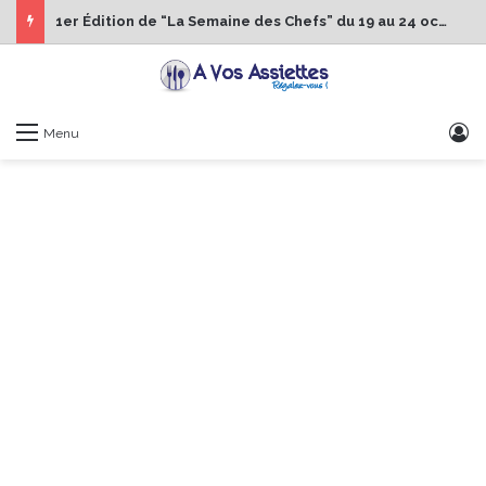
1er Édition de “La Semaine des Chefs” du 19 au 24 octobre 2026
S
Menu