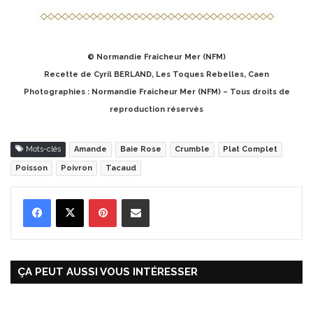
© Normandie Fraîcheur Mer (NFM)
Recette de Cyril BERLAND, Les Toques Rebelles, Caen
Photographies : Normandie Fraîcheur Mer (NFM) – Tous droits de
reproduction réservés
Mots-clés
Amande
Baie Rose
Crumble
Plat Complet
Poisson
Poivron
Tacaud
Pinterest
Partager par Email
ÇA PEUT AUSSI VOUS INTÉRESSER