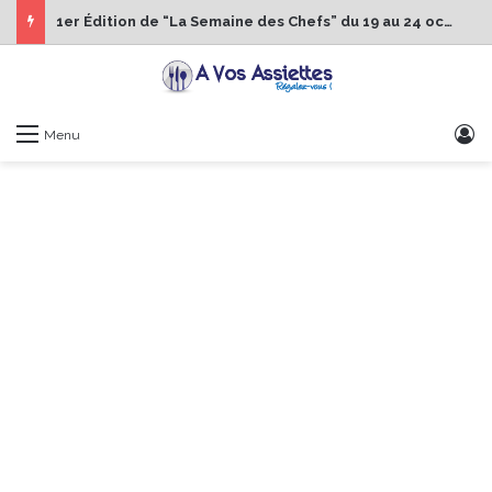
1er Édition de “La Semaine des Chefs” du 19 au 24 octobre 2026
S
Menu