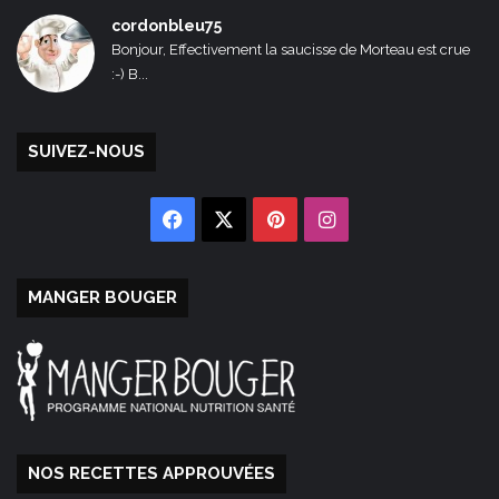
cordonbleu75
Bonjour, Effectivement la saucisse de Morteau est crue
:-) B...
SUIVEZ-NOUS
Facebook
X
Pinterest
Instagram
MANGER BOUGER
NOS RECETTES APPROUVÉES