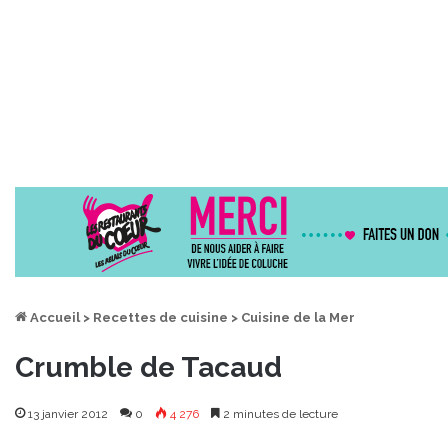
Accueil
>
Recettes de cuisine
>
Cuisine de la Mer
Crumble de Tacaud
13 janvier 2012
0
4 276
2 minutes de lecture