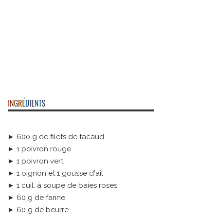
► 600 g de filets de tacaud
► 1 poivron rouge
► 1 poivron vert
► 1 oignon et 1 gousse d'ail
► 1 cuil. à soupe de baies roses
► 60 g de farine
► 60 g de beurre