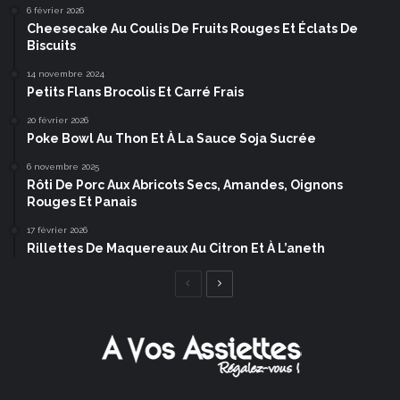
6 février 2026
Cheesecake Au Coulis De Fruits Rouges Et Éclats De
Biscuits
14 novembre 2024
Petits Flans Brocolis Et Carré Frais
20 février 2026
Poke Bowl Au Thon Et À La Sauce Soja Sucrée
6 novembre 2025
Rôti De Porc Aux Abricots Secs, Amandes, Oignons
Rouges Et Panais
17 février 2026
Rillettes De Maquereaux Au Citron Et À L’aneth
Page
Page
précédente
suivante