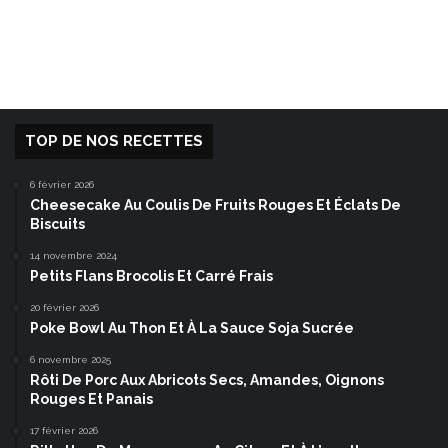
TOP DE NOS RECETTES
6 février 2026
Cheesecake Au Coulis De Fruits Rouges Et Éclats De
Biscuits
14 novembre 2024
Petits Flans Brocolis Et Carré Frais
20 février 2026
Poke Bowl Au Thon Et À La Sauce Soja Sucrée
6 novembre 2025
Rôti De Porc Aux Abricots Secs, Amandes, Oignons
Rouges Et Panais
17 février 2026