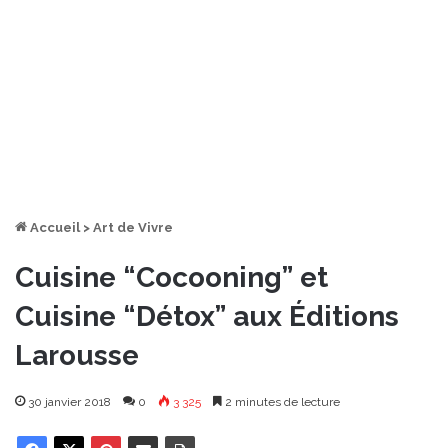
Accueil
>
Art de Vivre
Cuisine “Cocooning” et
Cuisine “Détox” aux Éditions
Larousse
30 janvier 2018
0
3 325
2 minutes de lecture