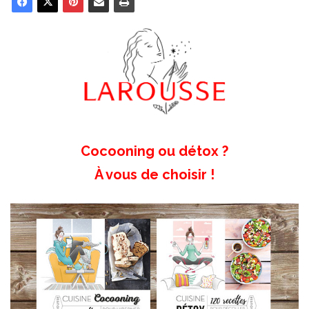
Cocooning ou détox ?
À vous de choisir !