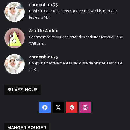
cordonbleu75
Bonjour, Pour tous renseignements voici le numéro
lecteurs M...
Arlette Auduc
Comment faire pour acheter des assiettes Maxwell and
William...
cordonbleu75
Bonjour, Effectivement la saucisse de Morteau est crue
:-) B...
SUIVEZ-NOUS
Facebook
X
Pinterest
Instagram
MANGER BOUGER