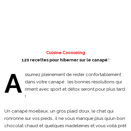
Cuisine Cocooning
!
120 recettes pour hiberner sur le canapé
A
ssumez pleinement de rester confortablement
dans votre canapé : les bonnes résolutions qui
riment avec sport et détox seront pour plus tard
!
Un canapé moelleux, un gros plaid doux, le chat qui
ronronne sur vos pieds… il ne vous manque plus qu’un bon
chocolat chaud et quelques madeleines et vous voilà prêt