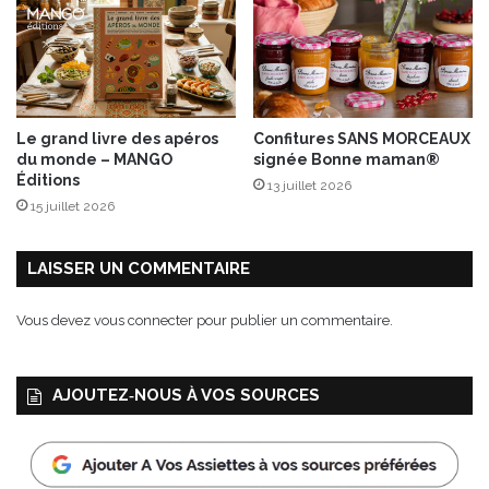
Le grand livre des apéros
Confitures SANS MORCEAUX
du monde – MANGO
signée Bonne maman®
Éditions
13 juillet 2026
15 juillet 2026
LAISSER UN COMMENTAIRE
Vous devez
vous connecter
pour publier un commentaire.
AJOUTEZ‑NOUS À VOS SOURCES