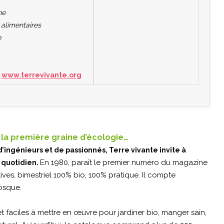
ne
 alimentaires
o
r
www.terrevivante.org
s la première graine d’écologie…
’ingénieurs et de passionnés, Terre vivante invite à
En 1980, paraît le premier numéro du magazine
 quotidien.
ives, bimestriel 100% bio, 100% pratique. Il compte
osque.
t faciles à mettre en œuvre pour jardiner bio, manger sain,