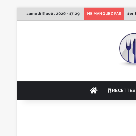
samedi 8 août 2026 - 17:29
1er 
NE MANQUEZ PAS
ACCUEIL
RECETTES 