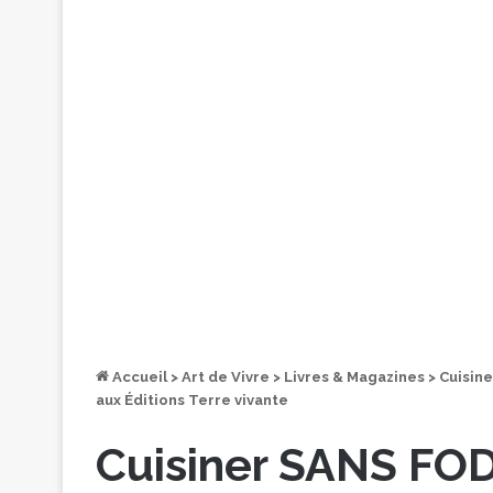
Accueil
>
Art de Vivre
>
Livres & Magazines
>
Cuisin
aux Éditions Terre vivante
Cuisiner SANS FO