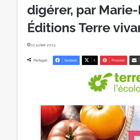
digérer, par Marie
Éditions Terre viva
12 juillet 2023
Partager
Facebook
X
Pinterest