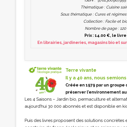
ISBN : 9782360987955
Thématique : Cuisine sai
Sous thématique : Cures et régimes
Collection : Facile et bi
Nombre de page : 120
Prix : 14.00 €, le livre
En librairies, jardineries, magasins bio et su
Terre vivante
Il y a 40 ans, nous semion
Créée en 1979 par un groupe d
préserver l’environnement au
Les 4 Saisons – Jardin bio, permaculture et alternat
aujourd’hui 30 000 abonnés et est disponible en ki
Puis des livres proposent des solutions concrètes e