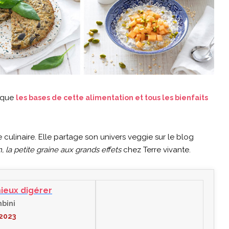
lique
les bases de cette alimentation et tous les bienfaits
 culinaire. Elle partage son univers veggie sur le blog
n, la petite graine aux grands effets
chez Terre vivante.
ieux digérer
mbini
 2023