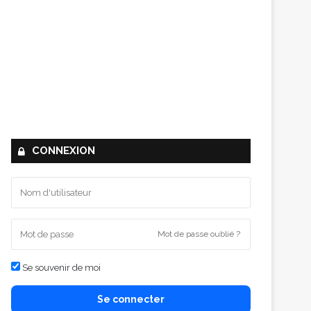
CONNEXION
Mot de passe oublié ?
Se souvenir de moi
Se connecter