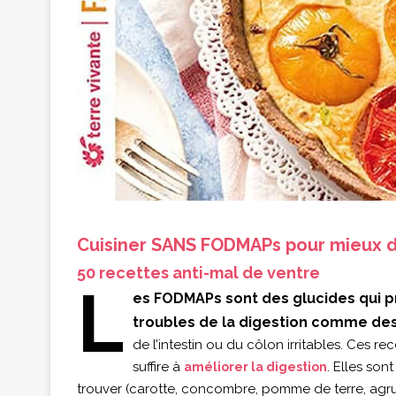
Cuisiner SANS FODMAPs pour mieux d
50 recettes anti-mal de ventre
L
es FODMAPs sont des glucides qui p
troubles de la digestion comme des
de l’intestin ou du côlon irritables. Ces
suffire à
. Elles son
améliorer la digestion
trouver (carotte, concombre, pomme de terre, agru