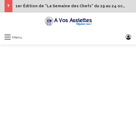
1er Édition de “La Semaine des Chefs” du 19 au 24 octobre 2026
S
Menu