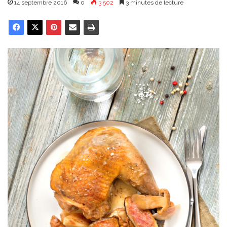
14 septembre 2016
0
3 502
3 minutes de lecture