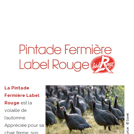
La Pintade
Fermière Label
Rouge
est la
volaille de
l’automne.
Appréciée pour sa
chair ferme, son