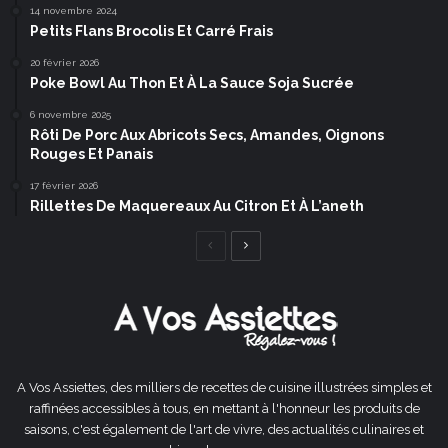
14 novembre 2024
Petits Flans Brocolis Et Carré Frais
20 février 2026
Poke Bowl Au Thon Et À La Sauce Soja Sucrée
6 novembre 2025
Rôti De Porc Aux Abricots Secs, Amandes, Oignons
Rouges Et Panais
17 février 2026
Rillettes De Maquereaux Au Citron Et À L’aneth
Page
Page
précédente
suivante
A Vos Assiettes, des milliers de recettes de cuisine illustrées simples et
raffinées accessibles à tous, en mettant à l'honneur les produits de
saisons, c'est également de l'art de vivre, des actualités culinaires et