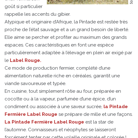
goût si particulier
rappelle les accents du gibier.
Atypique et originaire d’Afrique, la Pintade est restée très
proche de l’état sauvage et a un grand besoin de liberté.
Elle aime se percher et profiter au maximum des grands
espaces. Ces caractéristiques en font une espèce
particulièrement adaptée à l’élevage en plein air exigé par
le
Label Rouge.
Ce mode de production fermier, complété d’une
alimentation naturelle riche en céréales, garantit une
viande savoureuse et typée.
En cuisine, tout simplement rôtie au four, préparée en
cocotte ou à la vapeur, parfumée d’une épice, d’un
condiment ou associée à une saveur sucrée,
la Pintade
Fermière Label Rouge
se prépare de mille et une façons.
La Pintade Fermière Label Rouge
est la star de
l’automne. Connaisseurs et néophytes se laisseront
forcément tenter par cette volaille originale et colorée !