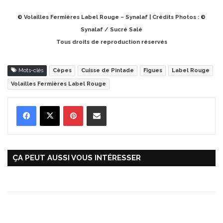
© Volailles Fermières Label Rouge – Synalaf | Crédits Photos : ©
Synalaf / Sucré Salé
Tous droits de reproduction réservés
Mots-clés
Cèpes
Cuisse de Pintade
Figues
Label Rouge
Volailles Fermières Label Rouge
Pinterest
Partager par Email
ÇA PEUT AUSSI VOUS INTÉRESSER