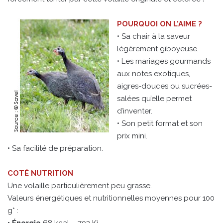
POURQUOI ON L’AIME ?
• Sa chair à la saveur
légèrement giboyeuse.
• Les mariages gourmands
aux notes exotiques,
aigres-douces ou sucrées-
salées qu’elle permet
d’inventer.
• Son petit format et son
prix mini.
• Sa facilité de préparation.
COTÉ NUTRITION
Une volaille particulièrement peu grasse.
Valeurs énergétiques et nutritionnelles moyennes pour 100
g* :
• Énergie
68 kcal – 703 Kj