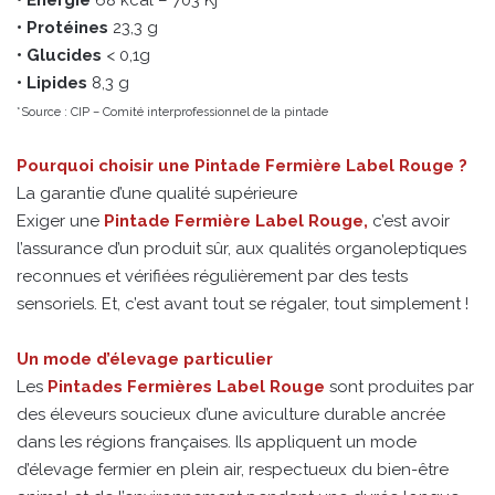
• Protéines
23,3 g
• Glucides
< 0,1g
• Lipides
8,3 g
*Source : CIP – Comité interprofessionnel de la pintade
Pourquoi choisir une Pintade Fermière Label Rouge ?
La garantie d’une qualité supérieure
Exiger une
Pintade Fermière Label Rouge,
c’est avoir
l’assurance d’un produit sûr, aux qualités organoleptiques
reconnues et vérifiées régulièrement par des tests
sensoriels. Et, c’est avant tout se régaler, tout simplement !
Un mode d’élevage particulier
Les
Pintades Fermières Label Rouge
sont produites par
des éleveurs soucieux d’une aviculture durable ancrée
dans les régions françaises. Ils appliquent un mode
d’élevage fermier en plein air, respectueux du bien-être