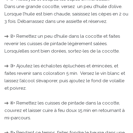
Dans une grande cocotte, versez un peu d’huile d’olive.
Lorsque l’huile est bien chaude, saisissez les cèpes en 2 ou
3 fois. Débarrassez dans une assiette et réservez.
②• Remettez un peu d’huile dans la cocotte et faites
revenir les cuisses de pintade légèrement salées.
Lorsqu’elles sont bien dorées, sortez-les de la cocotte.
③• Ajoutez les échalotes épluchées et émincées, et
faites revenir sans coloration 5 min. Versez le vin blanc et
laissez l’alcool s’évaporer, puis ajoutez le fond de volaille
et poivrez.
④• Remettez les cuisses de pintade dans la cocotte,
couvrez et laisser cuire à feu doux 15 min en retournant à
mi-parcours.
⑤• Pendant ce temps, faites fondre le beurre dans une