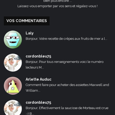
bien plus encore ...
Laissez-vous emporter par vos sens et régalez-vous !
VOS COMMENTAIRES
Laly
Bonjour, Votre recette de crêpes aux fruits de mer a l...
cordonbleu75
Bonjour, Pour tous renseignements voici le numéro
lecteurs M...
Arlette Auduc
Comment faire pour acheter des assiettes Maxwell and
William...
cordonbleu75
Bonjour, Effectivement la saucisse de Morteau est crue
:-) B...