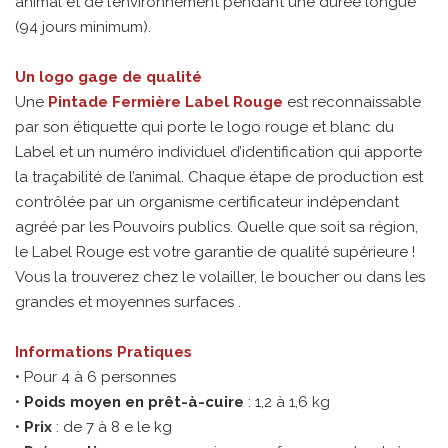
animal et de l’environnement pendant une durée longue
(94 jours minimum).
Un logo gage de qualité
Une
Pintade Fermière Label Rouge
est reconnaissable
par son étiquette qui porte le logo rouge et blanc du
Label et un numéro individuel d’identification qui apporte
la traçabilité de l’animal. Chaque étape de production est
contrôlée par un organisme certificateur indépendant
agréé par les Pouvoirs publics. Quelle que soit sa région,
le Label Rouge est votre garantie de qualité supérieure !
Vous la trouverez chez le volailler, le boucher ou dans les
grandes et moyennes surfaces .
Informations Pratiques
• Pour 4 à 6 personnes
•
Poids moyen en prêt-à-cuire
: 1,2 à 1,6 kg
•
Prix
: de 7 à 8 e le kg