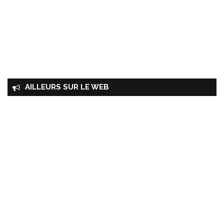
AILLEURS SUR LE WEB