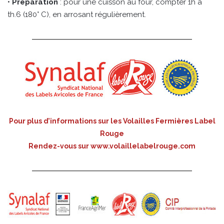
•
Préparation
: pour une cuisson au four, compter 1h à
th.6 (180° C), en arrosant régulièrement.
Pour plus d’informations sur les Volailles Fermières Label
Rouge
Rendez-vous sur
www.volaillelabelrouge.com