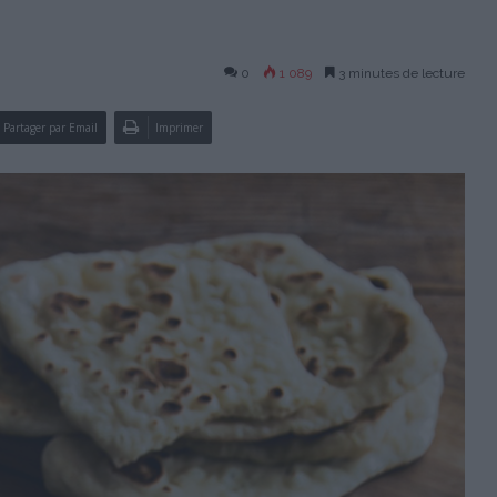
0
1 089
3 minutes de lecture
Partager par Email
Imprimer