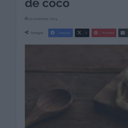
de coco
15 novembre 2024
Partager
Facebook
X
Pinterest