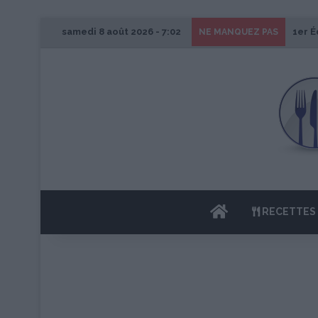
samedi 8 août 2026 - 7:02
1er É
NE MANQUEZ PAS
ACCUEIL
RECETTES 