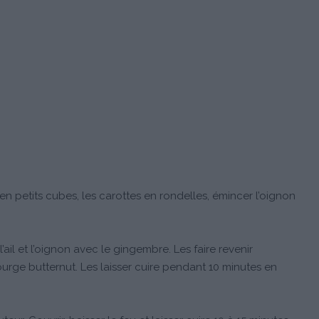
en petits cubes, les carottes en rondelles, émincer l’oignon
l’ail et l’oignon avec le gingembre. Les faire revenir
ourge butternut. Les laisser cuire pendant 10 minutes en