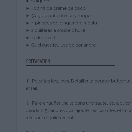
► 1 oignon
► 400 ml de crème de coco
► 50 g de pâte de curry rouge
► 4 pincées de gingembre moulu
► 2 cuillères à soupe d’huile
► 1 citron vert
► Quelques feuilles de coriandre
①• Peler les légumes. Détailler la courge butternut 
et l’ail.
②• Faire chauffer l’huile dans une sauteuse, ajouter 
pendant 5 minutes puis ajouter les carottes et la c
remuant régulièrement.