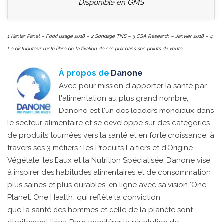
Disponible en GMS
1 Kantar Panel – Food usage 2018 – 2 Sondage TNS – 3 CSA Research – Janvier 2018 – 4
Le distributeur reste libre de la fixation de ses prix dans ses points de vente
À propos de
Danone
Avec pour mission d'apporter la santé par
l'alimentation au plus grand nombre,
Danone est l'un des leaders mondiaux dans
le secteur alimentaire et se développe sur des catégories
de produits tournées vers la santé et en forte croissance, à
travers ses 3 métiers : les Produits Laitiers et d'Origine
Végétale, les Eaux et la Nutrition Spécialisée. Danone vise
à inspirer des habitudes alimentaires et de consommation
plus saines et plus durables, en ligne avec sa vision ‘One
Planet. One Health’, qui reflète la conviction
que la santé des hommes et celle de la planète sont