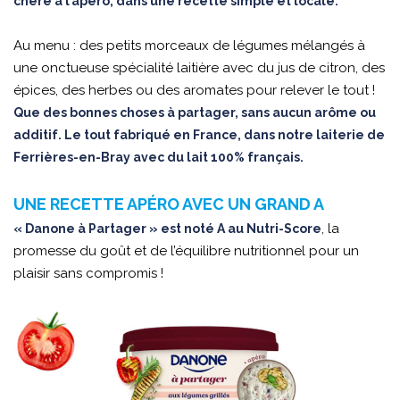
chère à l’apéro, dans une recette simple et locale.
Au menu : des petits morceaux de légumes mélangés à
une onctueuse spécialité laitière avec du jus de citron, des
épices, des herbes ou des aromates pour relever le tout !
Que des bonnes choses à partager, sans aucun arôme ou
additif. Le tout fabriqué en France, dans notre laiterie de
Ferrières-en-Bray avec du lait 100% français.
UNE RECETTE APÉRO AVEC UN GRAND A
, la
« Danone à Partager » est noté A au Nutri-Score
promesse du goût et de l’équilibre nutritionnel pour un
plaisir sans compromis !