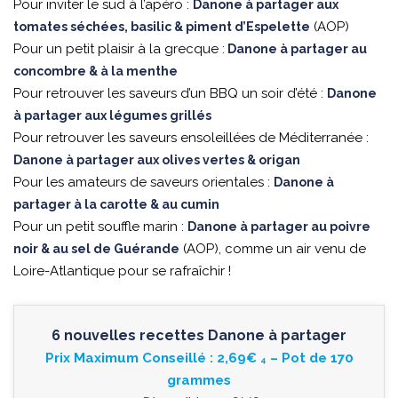
Pour inviter le sud à l’apéro :
Danone à partager aux
(AOP)
tomates séchées, basilic & piment d’Espelette
Pour un petit plaisir à la grecque :
Danone à partager au
concombre & à la menthe
Pour retrouver les saveurs d’un BBQ un soir d’été :
Danone
à partager aux légumes grillés
Pour retrouver les saveurs ensoleillées de Méditerranée :
Danone à partager aux olives vertes & origan
Pour les amateurs de saveurs orientales :
Danone à
partager à la carotte & au cumin
Pour un petit souffle marin :
Danone à partager au poivre
(AOP), comme un air venu de
noir & au sel de Guérande
Loire-Atlantique pour se rafraîchir !
6 nouvelles recettes Danone à partager
Prix Maximum Conseillé : 2,69€
– Pot de 170
4
grammes