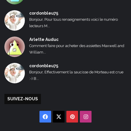
cordonbleu75
Bonjour, Pour tous renseignements voici le numéro
lecteurs M...
Arlette Auduc
Comment faire pour acheter des assiettes Maxwell and
William...
cordonbleu75
Bonjour, Effectivement la saucisse de Morteau est crue
:-) B...
SUIVEZ-NOUS
Facebook
X
Pinterest
Instagram