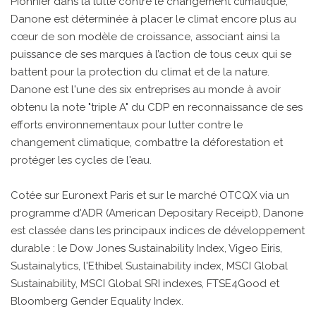
Pionnier dans la lutte contre le changement climatique,
Danone est déterminée à placer le climat encore plus au
cœur de son modèle de croissance, associant ainsi la
puissance de ses marques à l’action de tous ceux qui se
battent pour la protection du climat et de la nature.
Danone est l'une des six entreprises au monde à avoir
obtenu la note "triple A" du CDP en reconnaissance de ses
efforts environnementaux pour lutter contre le
changement climatique, combattre la déforestation et
protéger les cycles de l'eau.
Cotée sur Euronext Paris et sur le marché OTCQX via un
programme d'ADR (American Depositary Receipt), Danone
est classée dans les principaux indices de développement
durable : le Dow Jones Sustainability Index, Vigeo Eiris,
Sustainalytics, l'Ethibel Sustainability index, MSCI Global
Sustainability, MSCI Global SRI indexes, FTSE4Good et
Bloomberg Gender Equality Index.