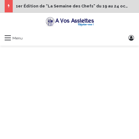
1er Édition de “La Semaine des Chefs” du 19 au 24 octobre 2026
S
Menu