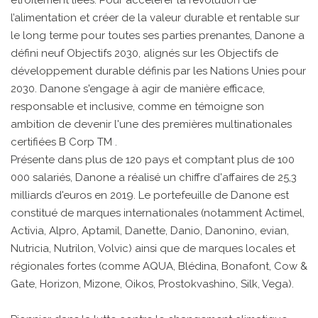
étroitement liées. Pour accélérer la révolution de
l’alimentation et créer de la valeur durable et rentable sur
le long terme pour toutes ses parties prenantes, Danone a
défini neuf Objectifs 2030, alignés sur les Objectifs de
développement durable définis par les Nations Unies pour
2030. Danone s'engage à agir de manière efficace,
responsable et inclusive, comme en témoigne son
ambition de devenir l'une des premières multinationales
certifiées B Corp TM .
Présente dans plus de 120 pays et comptant plus de 100
000 salariés, Danone a réalisé un chiffre d'affaires de 25,3
milliards d'euros en 2019. Le portefeuille de Danone est
constitué de marques internationales (notamment Actimel,
Activia, Alpro, Aptamil, Danette, Danio, Danonino, evian,
Nutricia, Nutrilon, Volvic) ainsi que de marques locales et
régionales fortes (comme AQUA, Blédina, Bonafont, Cow &
Gate, Horizon, Mizone, Oikos, Prostokvashino, Silk, Vega).