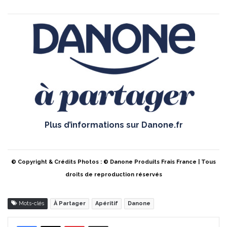
Plus d’informations sur
Danone.fr
© Copyright & Crédits Photos : © Danone Produits Frais France | Tous
droits de reproduction réservés
Mots-clés
À Partager
Apéritif
Danone
Pinterest
Partager par Email