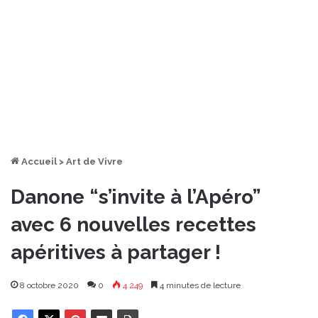
Accueil
>
Art de Vivre
Danone “s’invite à l’Apéro”
avec 6 nouvelles recettes
apéritives à partager !
8 octobre 2020
0
4 249
4 minutes de lecture