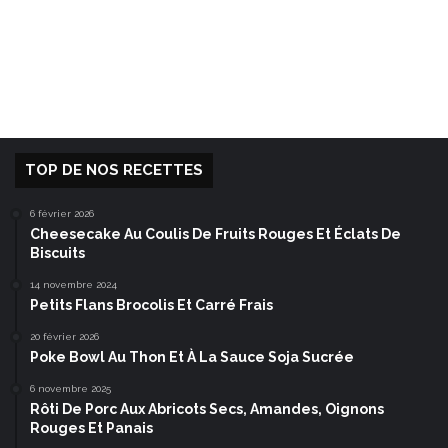
TOP DE NOS RECETTES
6 février 2026
Cheesecake Au Coulis De Fruits Rouges Et Éclats De
Biscuits
14 novembre 2024
Petits Flans Brocolis Et Carré Frais
20 février 2026
Poke Bowl Au Thon Et À La Sauce Soja Sucrée
6 novembre 2025
Rôti De Porc Aux Abricots Secs, Amandes, Oignons
Rouges Et Panais