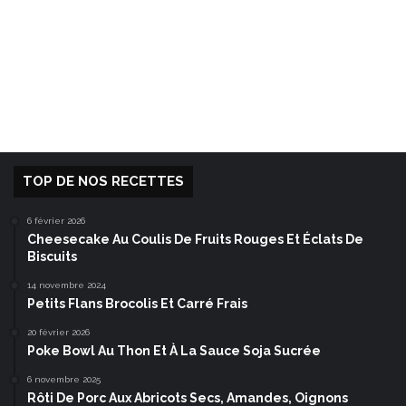
TOP DE NOS RECETTES
6 février 2026
Cheesecake Au Coulis De Fruits Rouges Et Éclats De
Biscuits
14 novembre 2024
Petits Flans Brocolis Et Carré Frais
20 février 2026
Poke Bowl Au Thon Et À La Sauce Soja Sucrée
6 novembre 2025
Rôti De Porc Aux Abricots Secs, Amandes, Oignons