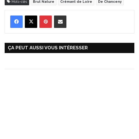
Mots-clés
Brut Nature
Crémant de Loire
De Chanceny
Pinterest
Partager par Email
ÇA PEUT AUSSI VOUS INTÉRESSER