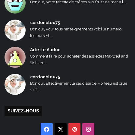
Bonjour, Votre recette de crêpes aux fruits de mer a l...
cordonbleu75
Bonjour, Pour tous renseignements voici le numéro
lecteurs M...
Arlette Auduc
Comment faire pour acheter des assiettes Maxwell and
William...
cordonbleu75
Bonjour, Effectivement la saucisse de Morteau est crue
:-) B...
SUIVEZ-NOUS
Facebook
X
Pinterest
Instagram