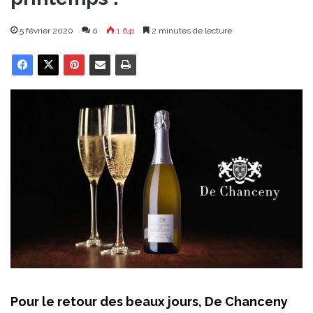
5 février 2020
0
1 641
2 minutes de lecture
Pour le retour des beaux jours, De Chanceny