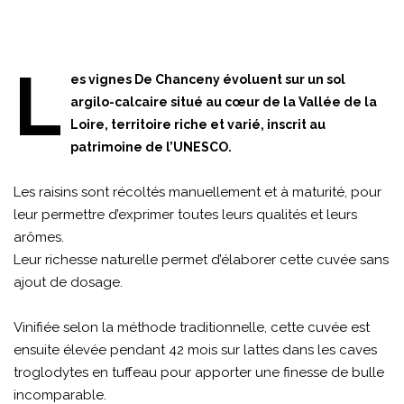
L
es vignes De Chanceny évoluent sur un sol
argilo-calcaire situé au cœur de la Vallée de la
Loire, territoire riche et varié, inscrit au
patrimoine de l’UNESCO.
Les raisins sont récoltés manuellement et à maturité, pour
leur permettre d’exprimer toutes leurs qualités et leurs
arômes.
Leur richesse naturelle permet d’élaborer cette cuvée sans
ajout de dosage.
Vinifiée selon la méthode traditionnelle, cette cuvée est
ensuite élevée pendant 42 mois sur lattes dans les caves
troglodytes en tuffeau pour apporter une finesse de bulle
incomparable.