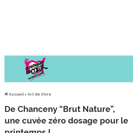
Accueil
>
Art de Vivre
De Chanceny “Brut Nature”,
une cuvée zéro dosage pour le
printemps !