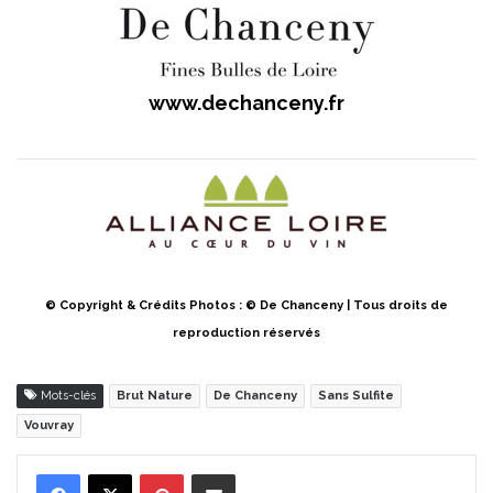
www.dechanceny.fr
© Copyright & Crédits Photos : © De Chanceny | Tous droits de
reproduction réservés
Mots-clés
Brut Nature
De Chanceny
Sans Sulfite
Vouvray
Pinterest
Partager par Email