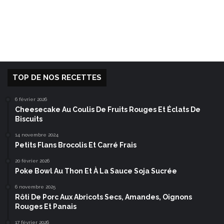
TOP DE NOS RECETTES
6 février 2026
Cheesecake Au Coulis De Fruits Rouges Et Éclats De
Biscuits
14 novembre 2024
Petits Flans Brocolis Et Carré Frais
20 février 2026
Poke Bowl Au Thon Et À La Sauce Soja Sucrée
6 novembre 2025
Rôti De Porc Aux Abricots Secs, Amandes, Oignons
Rouges Et Panais
17 février 2026