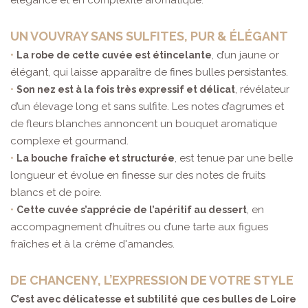
élégance et en complexité aromatique.
UN VOUVRAY SANS SULFITES, PUR & ÉLÉGANT
•
, d’un jaune or
La robe de cette cuvée est étincelante
élégant, qui laisse apparaître de fines bulles persistantes.
•
, révélateur
Son nez est à la fois très expressif et délicat
d’un élevage long et sans sulfite. Les notes d’agrumes et
de fleurs blanches annoncent un bouquet aromatique
complexe et gourmand.
•
, est tenue par une belle
La bouche fraîche et structurée
longueur et évolue en finesse sur des notes de fruits
blancs et de poire.
•
, en
Cette cuvée s’apprécie de l’apéritif au dessert
accompagnement d’huîtres ou d’une tarte aux figues
fraîches et à la crème d'amandes.
DE CHANCENY, L’EXPRESSION DE VOTRE STYLE
C’est avec délicatesse et subtilité que ces bulles de Loire