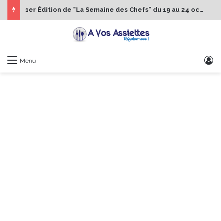
1er Édition de “La Semaine des Chefs” du 19 au 24 octobre 2026
S
Menu