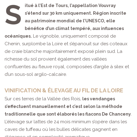
S
itué à l’Est de Tours, l’appellation Vouvray
s’étend sur 30 km uniquement. Région inscrite
au patrimoine mondial de l’UNESCO, elle
bénéfice d’un climat tempéré, aux influences
Le vignoble, uniquement composé de
océaniques.
Chenin, surplombe la Loire et s’épanouit sur des coteaux
de craie blanche majoritairement exposé plein sud. La
richesse du sol provient également des vallées
confluentes au fleuve royal, composées d’argile à silex et
d’un sous-sol argilo-calcaire.
VINIFICATION & ÉLEVAGE AU FIL DE LA LOIRE
Sur ces terres de la Vallée des Rois,
les vendanges
s’effectuent manuellement et c’est selon la méthode
.
traditionnelle que sont élaborés les flacons De Chanceny
L’élevage sur lattes de 24 mois minimum s’opère dans les
caves de tuffeau où les bulles délicates gagnent en