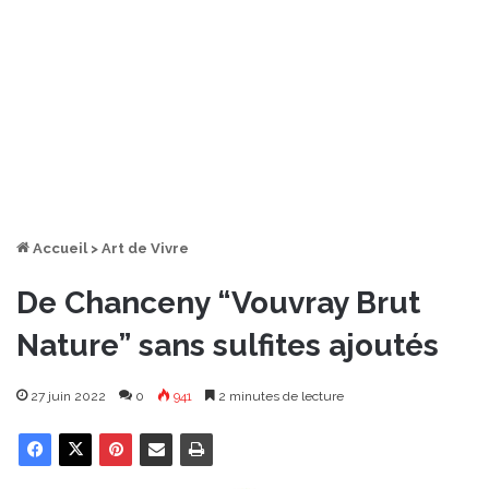
Accueil
>
Art de Vivre
De Chanceny “Vouvray Brut
Nature” sans sulfites ajoutés
27 juin 2022
0
941
2 minutes de lecture