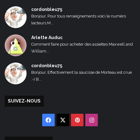
cordonbleu75
Bonjour, Pour tous renseignements voici le numéro
lecteurs M...
Arlette Auduc
Comment faire pour acheter des assiettes Maxwell and
William...
cordonbleu75
Bonjour, Effectivement la saucisse de Morteau est crue
:-) B...
SUIVEZ-NOUS
Facebook
X
Pinterest
Instagram