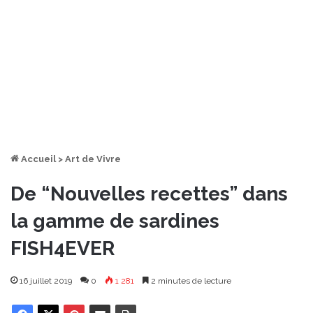
Accueil
>
Art de Vivre
De “Nouvelles recettes” dans
la gamme de sardines
FISH4EVER
16 juillet 2019
0
1 281
2 minutes de lecture