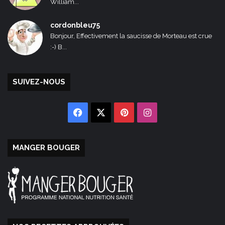
William...
cordonbleu75
Bonjour, Effectivement la saucisse de Morteau est crue
:-) B...
SUIVEZ-NOUS
Facebook
X
Pinterest
Instagram
MANGER BOUGER