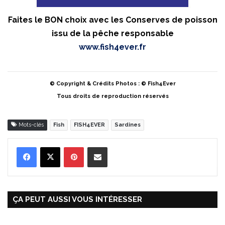
Faites le BON choix avec les Conserves de poisson
issu de la pêche responsable
www.fish4ever.fr
© Copyright & Crédits Photos : © Fish4Ever
Tous droits de reproduction réservés
Mots-clés
Fish
FISH4EVER
Sardines
Pinterest
Partager par Email
ÇA PEUT AUSSI VOUS INTÉRESSER