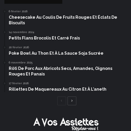
6 février 2026
Cheesecake Au Coulis De Fruits Rouges Et Éclats De
Biscuits
14 novembre 2024
Petits Flans Brocolis Et Carré Frais
20 février 2026
Poke Bowl Au Thon Et À La Sauce Soja Sucrée
6 novembre 2025
Rôti De Porc Aux Abricots Secs, Amandes, Oignons
Rouges Et Panais
17 février 2026
Rillettes De Maquereaux Au Citron Et À L’aneth
Page
Page
précédente
suivante