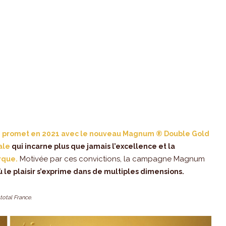
lace promet en 2021 avec le nouveau Magnum ® Double Gold
ale
qui incarne plus que jamais l’excellence et la
Motivée par ces convictions, la campagne Magnum
rque.
ù le plaisir s’exprime dans de multiples dimensions.
total France.