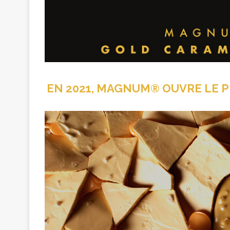
EN 2021, MAGNUM® OUVRE LE P