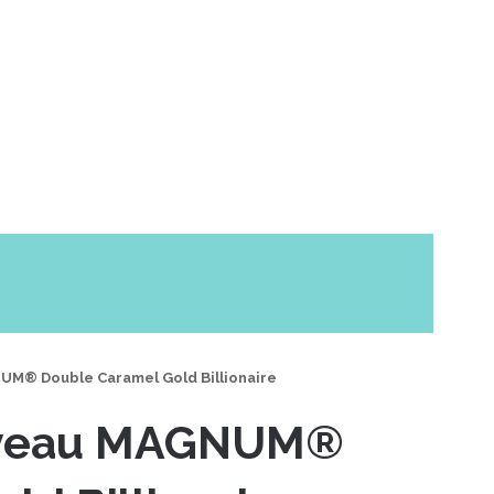
UM® Double Caramel Gold Billionaire
uveau MAGNUM®