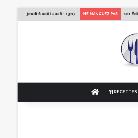
jeudi 6 août 2026 - 13:17
1er Éd
NE MANQUEZ PAS
ACCUEIL
RECETTES 