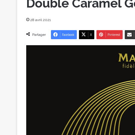
Double Caramel Go
28 avril 2021
Partager
Facebook
X
Pinterest