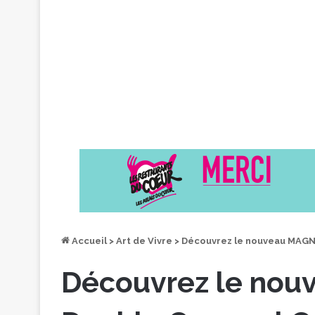
Accueil
>
Art de Vivre
>
Découvrez le nouveau MAGN
Découvrez le no