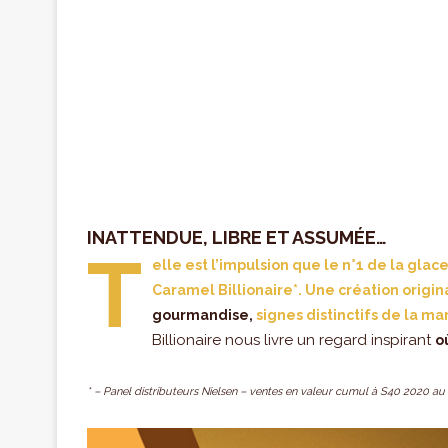
INATTENDUE, LIBRE ET ASSUMÉE…
T
elle est l’impulsion que le n°1 de la g
Caramel Billionaire*
. Une création origin
gourmandise,
signes distinctifs de la ma
Billionaire nous livre un regard inspirant
o
* – Panel distributeurs Nielsen – ventes en valeur cumul à S40 2020 au 