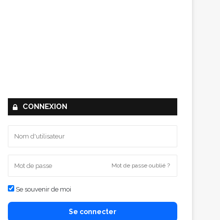
CONNEXION
Mot de passe oublié ?
Se souvenir de moi
Se connecter