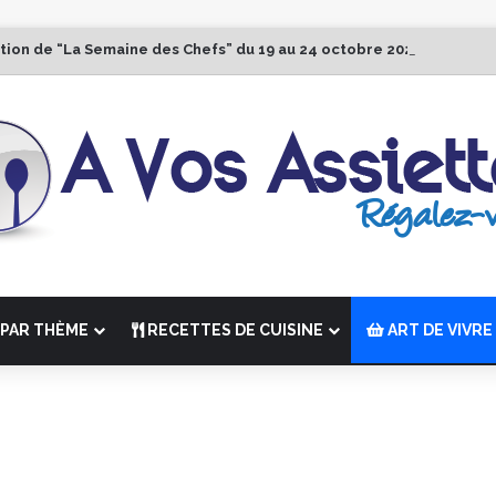
ition de “La Semaine des Chefs” du 19 au 24 octobre 2026
PAR THÈME
RECETTES DE CUISINE
ART DE VIVRE