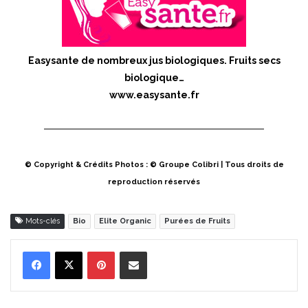
Easysante de nombreux jus biologiques. Fruits secs
biologique…
www.easysante.fr
© Copyright & Crédits Photos : © Groupe Colibri | Tous droits de
reproduction réservés
Mots-clés
Bio
Elite Organic
Purées de Fruits
Pinterest
Partager par Email