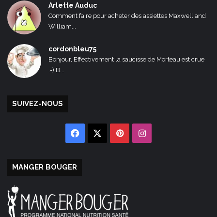
Arlette Auduc
Comment faire pour acheter des assiettes Maxwell and
William...
cordonbleu75
Bonjour, Effectivement la saucisse de Morteau est crue
:-) B...
SUIVEZ-NOUS
Facebook
X
Pinterest
Instagram
MANGER BOUGER