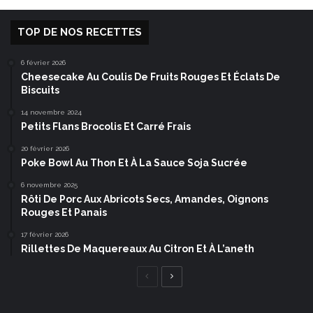
TOP DE NOS RECETTES
6 février 2026
Cheesecake Au Coulis De Fruits Rouges Et Éclats De
Biscuits
14 novembre 2024
Petits Flans Brocolis Et Carré Frais
20 février 2026
Poke Bowl Au Thon Et À La Sauce Soja Sucrée
6 novembre 2025
Rôti De Porc Aux Abricots Secs, Amandes, Oignons
Rouges Et Panais
17 février 2026
Rillettes De Maquereaux Au Citron Et À L’aneth
Page
Page
précédente
suivante