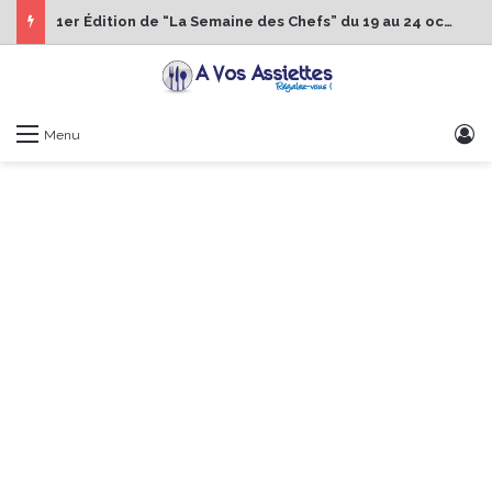
1er Édition de “La Semaine des Chefs” du 19 au 24 octobre 2026
S
Menu