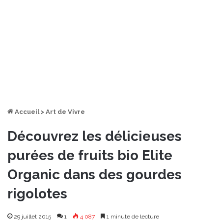
Accueil
>
Art de Vivre
Découvrez les délicieuses
purées de fruits bio Elite
Organic dans des gourdes
rigolotes
29 juillet 2015
1
4 087
1 minute de lecture