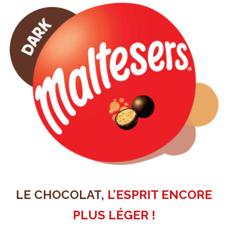
LE CHOCOLAT,
L’ESPRIT ENCORE
PLUS LÉGER !