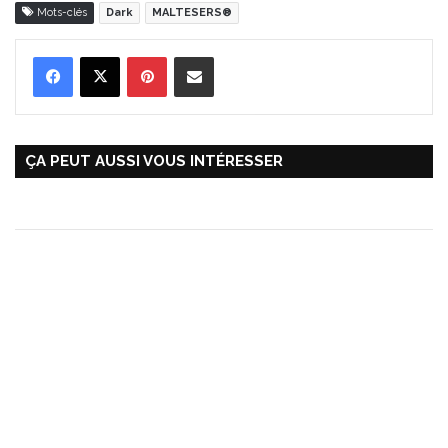
Mots-clés
Dark
MALTESERS®
Pinterest
Partager par Email
ÇA PEUT AUSSI VOUS INTÉRESSER