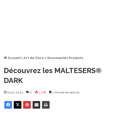
Accueil
>
Art de Vivre
>
Nouveautés Produits
Découvrez les MALTESERS®
DARK
6 juin 2023
0
1 038
1 minute de lecture