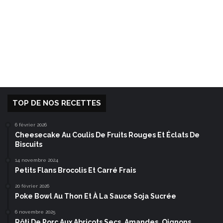
TOP DE NOS RECETTES
6 février 2026
Cheesecake Au Coulis De Fruits Rouges Et Éclats De
Biscuits
14 novembre 2024
Petits Flans Brocolis Et Carré Frais
20 février 2026
Poke Bowl Au Thon Et À La Sauce Soja Sucrée
6 novembre 2025
Rôti De Porc Aux Abricots Secs, Amandes, Oignons