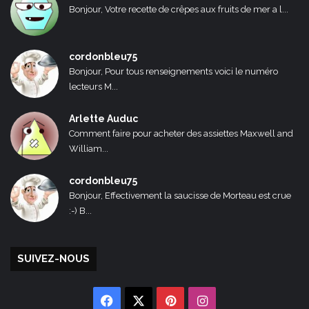
Bonjour, Votre recette de crêpes aux fruits de mer a l...
cordonbleu75
Bonjour, Pour tous renseignements voici le numéro
lecteurs M...
Arlette Auduc
Comment faire pour acheter des assiettes Maxwell and
William...
cordonbleu75
Bonjour, Effectivement la saucisse de Morteau est crue
:-) B...
SUIVEZ-NOUS
Facebook
X
Pinterest
Instagram