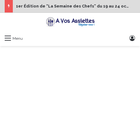
1er Édition de “La Semaine des Chefs” du 19 au 24 octobre 2026
S
Menu