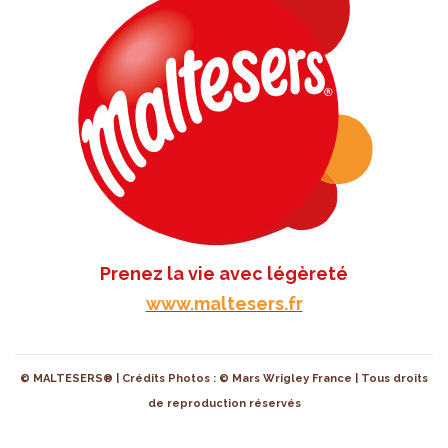
Prenez la vie avec légèreté
www.maltesers.fr
© MALTESERS® | Crédits Photos : © Mars Wrigley France | Tous droits
de reproduction réservés