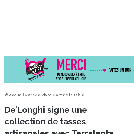
Accueil
>
Art de Vivre
>
Art de la table
De’Longhi signe une
collection de tasses
artisanales avec Terralenta