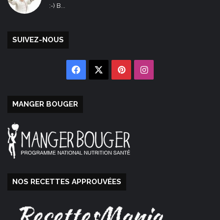
:-) B...
SUIVEZ-NOUS
Facebook
X
Pinterest
Instagram
MANGER BOUGER
NOS RECETTES APPROUVÉES