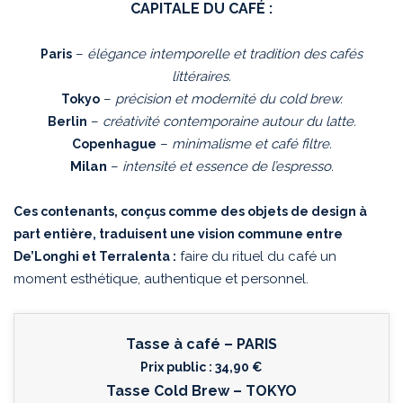
CAPITALE DU CAFÉ :
–
élégance intemporelle et tradition des cafés
Paris
littéraires.
–
précision et modernité du cold brew.
Tokyo
–
créativité contemporaine autour du latte.
Berlin
–
minimalisme et café filtre.
Copenhague
Milan
–
intensité et essence de l’espresso.
Ces contenants, conçus comme des objets de design à
part entière, traduisent une vision commune entre
faire du rituel du café un
De’Longhi et Terralenta :
moment esthétique, authentique et personnel.
Tasse à café – PARIS
Prix public : 34,90 €
Tasse Cold Brew – TOKYO