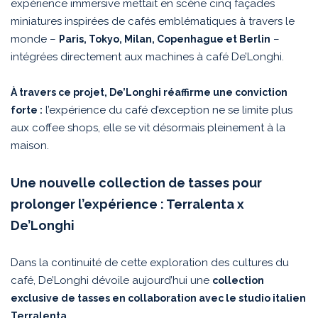
expérience immersive mettait en scène cinq façades
miniatures inspirées de cafés emblématiques à travers le
monde –
–
Paris, Tokyo, Milan, Copenhague et Berlin
intégrées directement aux machines à café De’Longhi.
À travers ce projet, De’Longhi réaffirme une conviction
l’expérience du café d’exception ne se limite plus
forte :
aux coffee shops, elle se vit désormais pleinement à la
maison.
Une nouvelle collection de tasses pour
prolonger l’expérience : Terralenta x
De’Longhi
Dans la continuité de cette exploration des cultures du
café, De’Longhi dévoile aujourd’hui une
collection
exclusive de tasses en collaboration avec le studio italien
Terralenta.