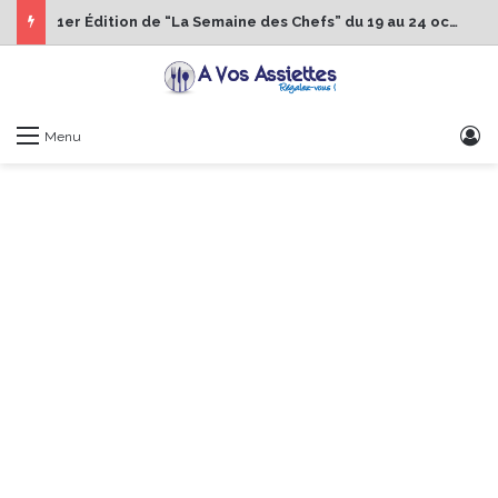
1er Édition de “La Semaine des Chefs” du 19 au 24 octobre 2026
S
Menu