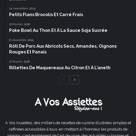
14 novembre 2024
Petits Flans Brocolis Et Carré Frais
20 février 2026
Poke Bowl Au Thon Et À La Sauce Soja Sucrée
6 novembre 2025
Rôti De Porc Aux Abricots Secs, Amandes, Oignons
Rouges Et Panais
17 février 2026
Rillettes De Maquereaux Au Citron Et À L’aneth
Page
Page
précédente
suivante
A Vos Assiettes, des milliers de recettes de cuisine illustrées simples et
raffinées accessibles à tous, en mettant à l'honneur les produits de
saisons, c'est également de l'art de vivre, des actualités culinaires et