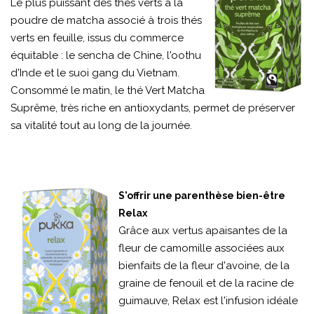
Le plus puissant des thés verts à la
poudre de matcha associé à trois thés
verts en feuille, issus du commerce
équitable : le sencha de Chine, l'oothu
d'Inde et le suoi gang du Vietnam.
Consommé le matin, le thé Vert Matcha
Suprême, très riche en antioxydants, permet de préserver
sa vitalité tout au long de la journée.
S'offrir une parenthèse bien-être
Relax
Grâce aux vertus apaisantes de la
fleur de camomille associées aux
bienfaits de la fleur d'avoine, de la
graine de fenouil et de la racine de
guimauve, Relax est l'infusion idéale