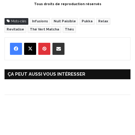
Tous droits de reproduction réservés
Mots-clés
Infusions
Nuit Paisible
Pukka
Relax
Revitalise
Thé Vert Matcha
Thés
Pinterest
Partager par Email
ÇA PEUT AUSSI VOUS INTÉRESSER