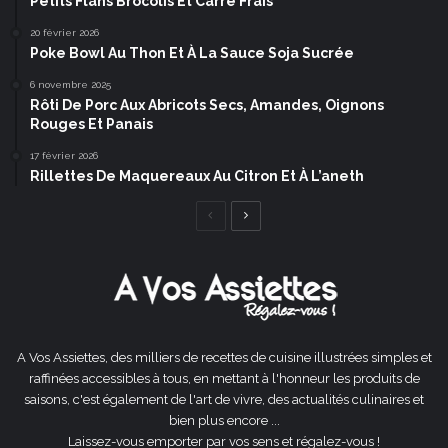
Petits Flans Brocolis Et Carré Frais
20 février 2026
Poke Bowl Au Thon Et À La Sauce Soja Sucrée
6 novembre 2025
Rôti De Porc Aux Abricots Secs, Amandes, Oignons
Rouges Et Panais
17 février 2026
Rillettes De Maquereaux Au Citron Et À L’aneth
Page
Page
précédente
suivante
A Vos Assiettes, des milliers de recettes de cuisine illustrées simples et
raffinées accessibles à tous, en mettant à l'honneur les produits de
saisons, c'est également de l'art de vivre, des actualités culinaires et
bien plus encore ...
Laissez-vous emporter par vos sens et régalez-vous !