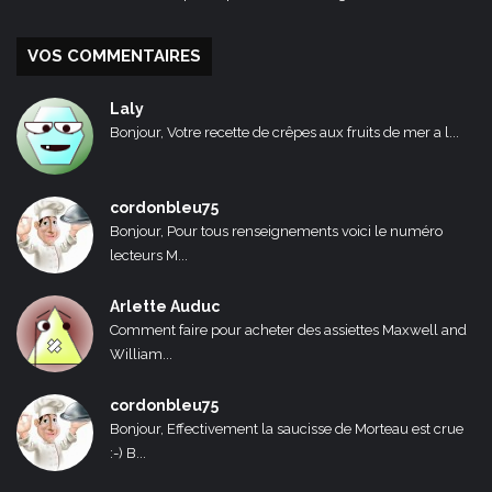
VOS COMMENTAIRES
Laly
Bonjour, Votre recette de crêpes aux fruits de mer a l...
cordonbleu75
Bonjour, Pour tous renseignements voici le numéro
lecteurs M...
Arlette Auduc
Comment faire pour acheter des assiettes Maxwell and
William...
cordonbleu75
Bonjour, Effectivement la saucisse de Morteau est crue
:-) B...