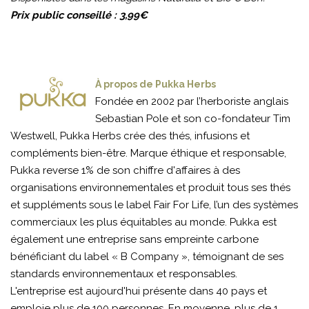
Prix public conseillé : 3,99€
À propos de Pukka Herbs
Fondée en 2002 par l’herboriste anglais
Sebastian Pole et son co-fondateur Tim
Westwell, Pukka Herbs crée des thés, infusions et
compléments bien-être. Marque éthique et responsable,
Pukka reverse 1% de son chiffre d'affaires à des
organisations environnementales et produit tous ses thés
et suppléments sous le label Fair For Life, l’un des systèmes
commerciaux les plus équitables au monde. Pukka est
également une entreprise sans empreinte carbone
bénéficiant du label « B Company », témoignant de ses
standards environnementaux et responsables.
L'entreprise est aujourd'hui présente dans 40 pays et
emploie plus de 100 personnes. En moyenne, plus de 1