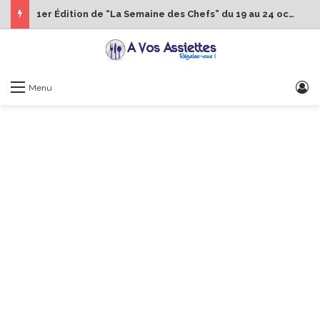
1er Édition de “La Semaine des Chefs” du 19 au 24 octobre 2026
S
Menu