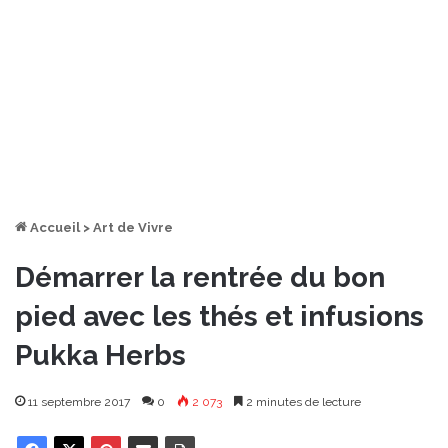
Accueil
>
Art de Vivre
Démarrer la rentrée du bon
pied avec les thés et infusions
Pukka Herbs
11 septembre 2017
0
2 073
2 minutes de lecture