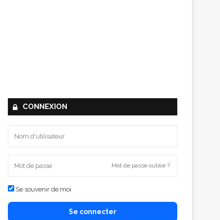
CONNEXION
Mot de passe oublié ?
Se souvenir de moi
Se connecter