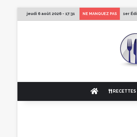
jeudi 6 août 2026 - 17:31
1er Éd
NE MANQUEZ PAS
ACCUEIL
RECETTES 