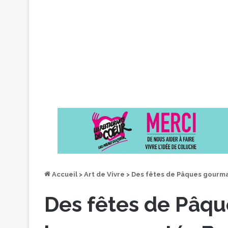
Accueil
>
Art de Vivre
>
Des fêtes de Pâques gourma
Des fêtes de Pâq