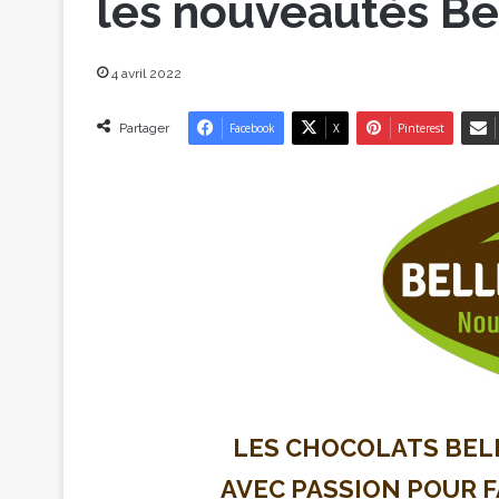
les nouveautés Be
4 avril 2022
Partager
Facebook
X
Pinterest
LES CHOCOLATS BE
AVEC PASSION POUR F