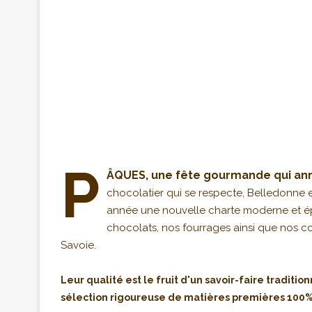
P
ÂQUES, une fête gourmande qui ann
chocolatier qui se respecte, Belledonne e
année une nouvelle charte moderne et é
chocolats, nos fourrages ainsi que nos co
Savoie.
Leur qualité est le fruit d'un savoir-faire traditi
sélection rigoureuse de matières premières 100%