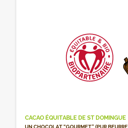
CACAO ÉQUITABLE DE ST DOMINGUE
UN CHOCOLAT “GOURMET” (PUR BEURRE 