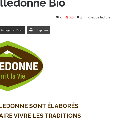
lledonne Bio
0
747
2 minutes de lecture
Partager par Email
Imprimer
LLEDONNE SONT ÉLABORÉS
AIRE VIVRE LES TRADITIONS