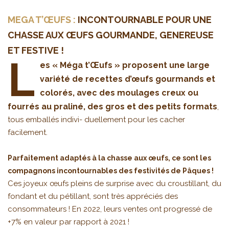
MEGA T’ŒUFS :
INCONTOURNABLE POUR UNE
CHASSE AUX ŒUFS GOURMANDE, GENEREUSE
ET FESTIVE !
L
es « Méga t’Œufs » proposent une large
variété de recettes d’œufs gourmands et
colorés, avec des moulages creux ou
fourrés au praliné, des gros et des petits formats
,
tous emballés indivi- duellement pour les cacher
facilement.
Parfaitement adaptés à la chasse aux œufs, ce sont les
compagnons incontournables des festivités de Pâques !
Ces joyeux œufs pleins de surprise avec du croustillant, du
fondant et du pétillant, sont très appréciés des
consommateurs ! En 2022, leurs ventes ont progressé de
+7% en valeur par rapport à 2021 !