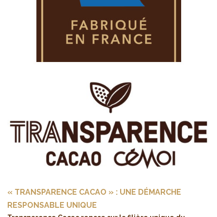
« TRANSPARENCE CACAO » : UNE DÉMARCHE
RESPONSABLE UNIQUE