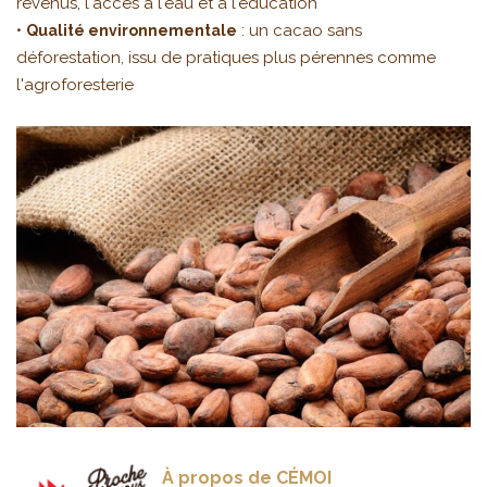
revenus, l'accès à l'eau et à l'éducation
•
: un cacao sans
Qualité environnementale
déforestation, issu de pratiques plus pérennes comme
l'agroforesterie
À propos de CÉMOI