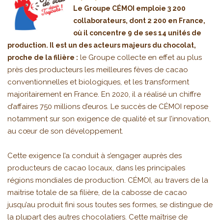
Le Groupe CÉMOI emploie 3 200
collaborateurs, dont 2 200 en France,
où il concentre 9 de ses 14 unités de
production. Il est un des acteurs majeurs du chocolat,
le Groupe collecte en effet au plus
proche de la filière :
près des producteurs les meilleures fèves de cacao
conventionnelles et biologiques, et les transforment
majoritairement en France. En 2020, il a réalisé un chiffre
d’affaires 750 millions d’euros. Le succès de CÉMOI repose
notamment sur son exigence de qualité et sur l’innovation,
au cœur de son développement.
Cette exigence l’a conduit à s’engager auprès des
producteurs de cacao locaux, dans les principales
régions mondiales de production. CÉMOI, au travers de la
maitrise totale de sa filière, de la cabosse de cacao
jusqu’au produit fini sous toutes ses formes, se distingue de
la plupart des autres chocolatiers. Cette maîtrise de