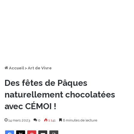
Accueil
>
Art de Vivre
Des fêtes de Pâques
naturellement chocolatées
avec CÉMOI !
14 mars 2023
0
1 141
6 minutes de lecture