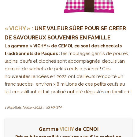
« VICHY » :
UNE VALEUR SÛRE POUR SE CREER
DE SAVOUREUX SOUVENIRS EN FAMILLE
La gamme « VICHY » de CEMOI, ce sont des chocolats
les moulages garnis de poules,
traditionnels de Pâques :
lapins, oeufs et cloches sont accompagnés, depuis l’an
dernier, de sachets de petits œufs à cacher ! Ces
nouveautés lancées en 2022 ont d’ailleurs remporté un
franc succès : environ 3,8 millions de ces petits œufs au
lait croustillant et lait praliné ont été dégustés en famille 1 !
1 Résultats Nielsen 2022 / 4S HMSM
Gamme
VICHY
de CEMOI