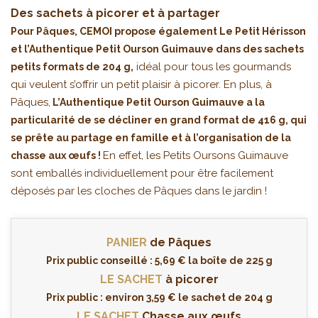
Des sachets à picorer et à partager
Pour Pâques, CEMOI propose également Le Petit Hérisson
et l’Authentique Petit Ourson Guimauve dans des sachets
idéal pour tous les gourmands
petits formats de 204 g,
qui veulent s’offrir un petit plaisir à picorer. En plus, à
Pâques,
L’Authentique Petit Ourson Guimauve a la
particularité de se décliner en grand format de 416 g, qui
se prête au partage en famille et à l’organisation de la
En effet, les Petits Oursons Guimauve
chasse aux œufs !
sont emballés individuellement pour être facilement
déposés par les cloches de Pâques dans le jardin !
PANIER
de Pâques
Prix public conseillé : 5,69 € la boîte de 225 g
LE SACHET
à picorer
Prix public : environ 3,59 € le sachet de 204 g
LE SACHET
Chasse aux œufs