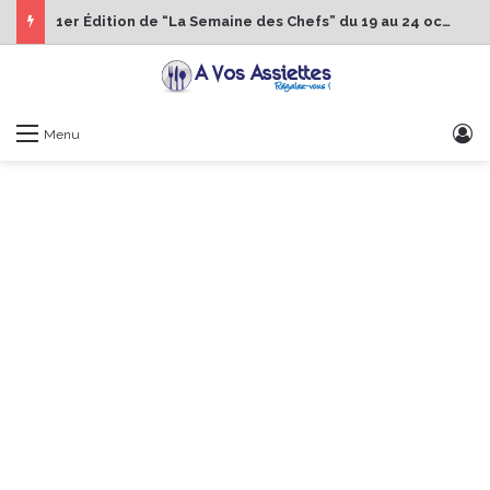
1er Édition de “La Semaine des Chefs” du 19 au 24 octobre 2026
S
Menu