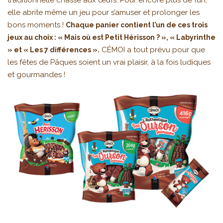
traditionnelle chasse aux œufs. Pour encore plus de fun,
elle abrite même un jeu pour s’amuser et prolonger les
bons moments !
Chaque panier contient l’un de ces trois
jeux au choix : « Mais où est Petit Hérisson ? », « Labyrinthe
CÉMOI a tout prévu pour que
» et « Les 7 différences ».
les fêtes de Pâques soient un vrai plaisir, à la fois ludiques
et gourmandes !