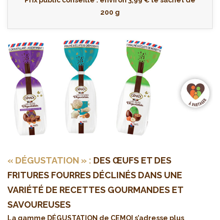
Prix public conseillé : environ 3,99 € le sachet de
200 g
« DÉGUSTATION » :
DES ŒUFS ET DES
FRITURES FOURRES DÉCLINÉS DANS UNE
VARIÉTÉ DE RECETTES GOURMANDES ET
SAVOUREUSES
La gamme DÉGUSTATION de CEMOI s’adresse plus