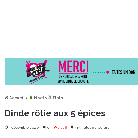
Accueil
>
︎ Noël
>
☃ Plats
Dinde rôtie aux 5 épices
9 décembre 2020
0
1 226
3 minutes de lecture