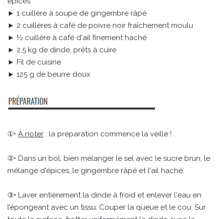
épices
► 1 cuillère à soupe de gingembre râpé
► 2 cuillères à café de poivre noir fraîchement moulu
► ½ cuillère à café d'ail finement haché
► 2,5 kg de dinde, prêts à cuire
► Fil de cuisine
► 125 g de beurre doux
①•
À noter
: la préparation commence la veille !
②• Dans un bol, bien mélanger le sel avec le sucre brun, le
mélange d'épices, le gingembre râpé et l'ail haché.
③• Laver entièrement la dinde à froid et enlever l‘eau en
l’épongeant avec un tissu. Couper la queue et le cou. Sur