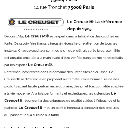
14 rue Tronchet
75008 Paris
Le Creuset® La référence
depuis 1925
Depuis 1925,
Le Creuset®
est expert dans la fabrication des cocottes en
fonte. Ce savoir-faire français inégalé nécessite une attention de tous les
instants. Chaque cocotte a son moule unique, détruit après la cuisson. Elle
est ensuite émaillée à la main avant d'être vérifiée dans les moindres détails
par les experts
Le Creuset®.
Référence incontestée dans le domaine des ustensiles de cuisson, Le
Creuset® se différencie en proposant aux amateurs de bonne cuisine des
produits alliant haute performance culinaire, design et fonctionnalité adaptée
à la vie moderne. A la fois performants et esthétiques, les ustensiles
Le
Creuset®
répondent à des exigences de qualité alliées à l'élégance et la
praticité.
Le Creuset®
met un point d'honneur à concevoir des produits
qui passent “de la cuisine à la table”.