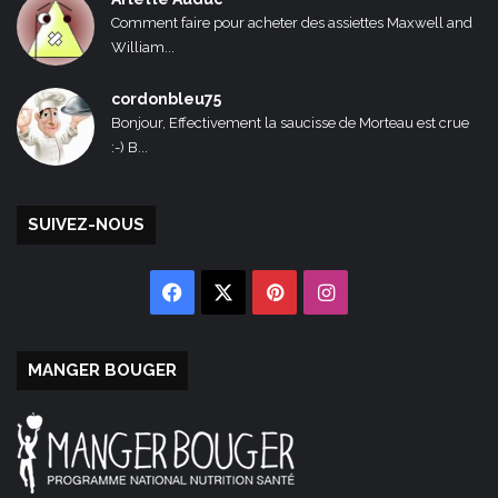
Comment faire pour acheter des assiettes Maxwell and
William...
cordonbleu75
Bonjour, Effectivement la saucisse de Morteau est crue
:-) B...
SUIVEZ-NOUS
Facebook
X
Pinterest
Instagram
MANGER BOUGER