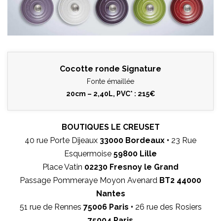
Cocotte ronde Signature
Fonte émaillée
20cm – 2,40L, PVC* : 215€
BOUTIQUES LE CREUSET
40 rue Porte Dijeaux
33000 Bordeaux •
23 Rue
Esquermoise
59800 Lille
Place Vatin
02230 Fresnoy le Grand
Passage Pommeraye Moyon Avenard
BT2 44000
Nantes
51 rue de Rennes
75006 Paris •
26 rue des Rosiers
75004 Paris