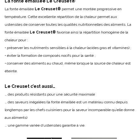
La fonte émaillée Le Creuset®
La fonte émaillée
Le Creuset®
permet une montée progressive en
température. Cette excellente répartition de la chaleur permet aux
ustensiles de conserver toutes les qualités nutritionnelles des aliments. La
fonte émaillée
Le Creuset®
favorise ainsi la répartition homogène de la
chaleur pour :
• préserver les nutriments sensibles à la chaleur (acides gras et vitamines) ;
• éviter la formation de composés nocifs pour la santé ;
• conserver des aliments au chaud, même lorsque la source de chaleur est
éteinte.
Le Creuset c’est aussi…
… des produits résistants pour une sécurité maximale
… des saveurs inégalées (la fonte émaillée est un matériau connu depuis
longtemps par les chefs cuisiniers pour la saveur incomparable qu’elle donne
aux aliments)
… une gamme variée d’ustensiles garantie à vie.