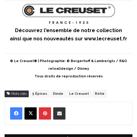
Découvrez l'ensemble de notre collection
ainsi que nos nouveautés sur
www.lecreuset.fr
© Le Creuset® | Photographie: © Borgerhoff & Lamberigts / R&O
retoalldesign / Disney
Tous droits de reproduction réservés
Mots-clés
5 Épices
Dinde
Le Creuset
Rôtie
Pinterest
Partager par Email