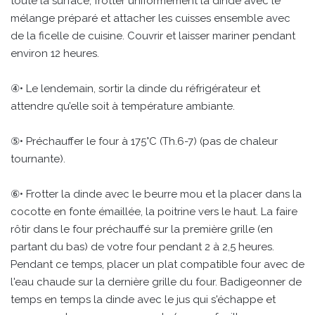
toute la surface, frotter uniformément la dinde avec le
mélange préparé et attacher les cuisses ensemble avec
de la ficelle de cuisine. Couvrir et laisser mariner pendant
environ 12 heures.
④• Le lendemain, sortir la dinde du réfrigérateur et
attendre qu’elle soit à température ambiante.
⑤• Préchauffer le four à 175°C (Th.6-7) (pas de chaleur
tournante).
⑥• Frotter la dinde avec le beurre mou et la placer dans la
cocotte en fonte émaillée, la poitrine vers le haut. La faire
rôtir dans le four préchauffé sur la première grille (en
partant du bas) de votre four pendant 2 à 2,5 heures.
Pendant ce temps, placer un plat compatible four avec de
l'eau chaude sur la dernière grille du four. Badigeonner de
temps en temps la dinde avec le jus qui s'échappe et