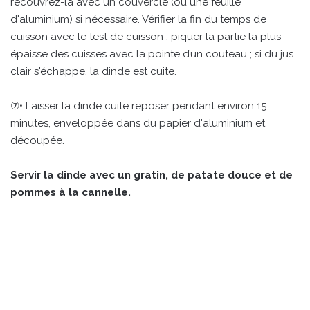
recouvrez-la avec un couvercle (ou une feuille
d'aluminium) si nécessaire. Vérifier la fin du temps de
cuisson avec le test de cuisson : piquer la partie la plus
épaisse des cuisses avec la pointe d’un couteau ; si du jus
clair s'échappe, la dinde est cuite.
⑦• Laisser la dinde cuite reposer pendant environ 15
minutes, enveloppée dans du papier d'aluminium et
découpée.
Servir la dinde avec un gratin, de patate douce et de
pommes à la cannelle.