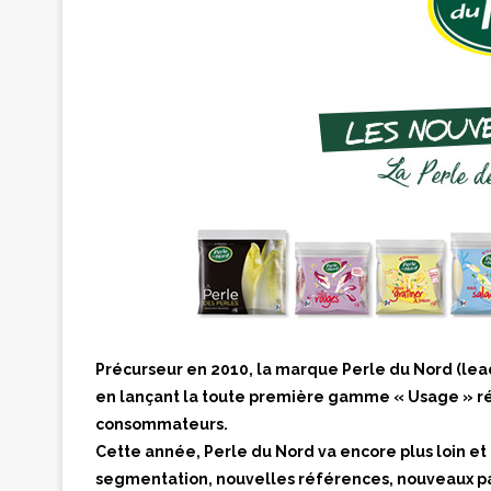
Précurseur en 2010, la marque Perle du Nord (lead
en lançant la toute première gamme « Usage » rép
consommateurs.
Cette année, Perle du Nord va encore plus loin e
segmentation, nouvelles références, nouveaux p