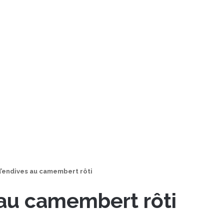
d’endives au camembert rôti
 au camembert rôti