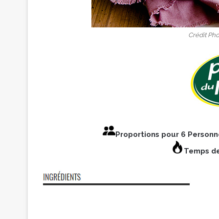
Crédit Pho
Proportions pour 6 Person
Temps de