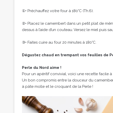
①• Préchauffez votre four à 180°C (Th.6).
②• Placez le camembert dans un petit plat de même t
dessus à l’aide d’un couteau. Versez le miel puis s
③• Faites cuire au four 20 minutes à 180°C.
Dégustez chaud en trempant vos feuilles de Pe
Perle du Nord aime !
Pour un apéritif convivial, voici une recette facile à
Un bon compromis entre la douceur du camembert 
à pâte molle et le croquant de la Perle !