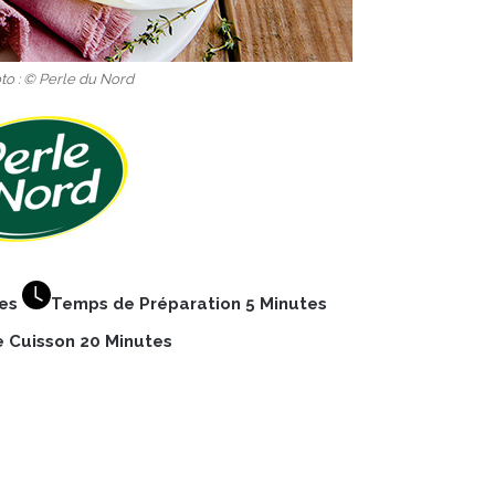
to : © Perle du Nord
nes
Temps de Préparation 5 Minutes
 Cuisson 20 Minutes