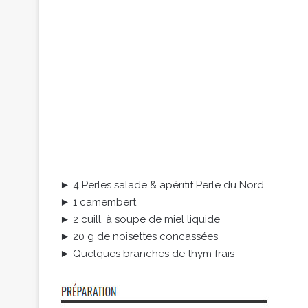
► 4 Perles salade & apéritif Perle du Nord
► 1 camembert
► 2 cuill. à soupe de miel liquide
► 20 g de noisettes concassées
► Quelques branches de thym frais