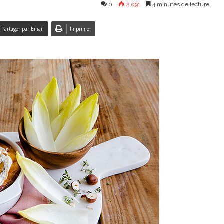
0
2 091
4 minutes de lecture
Partager par Email
Imprimer