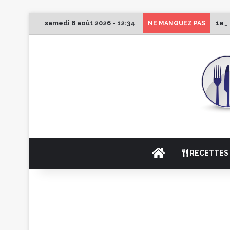
samedi 8 août 2026 - 12:34
1er 
NE MANQUEZ PAS
ACCUEIL
RECETTES 