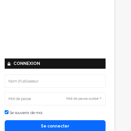
CONNEXION
Mot de passe oublié ?
Se souvenir de moi
Se connecter