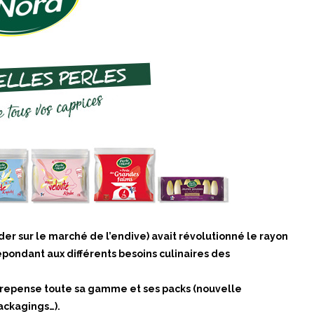
er sur le marché de l’endive) avait révolutionné le rayon
ondant aux différents besoins culinaires des
t repense toute sa gamme et ses packs (nouvelle
ackagings…).