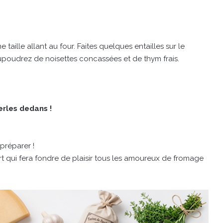
aille allant au four. Faites quelques entailles sur le
aupoudrez de noisettes concassées et de thym frais.
rles dedans !
 préparer !
qui fera fondre de plaisir tous les amoureux de fromage