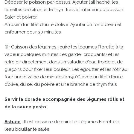
Déposer le poisson par-dessus. Ajouter l’ail haché, les
lamelles de citron et le thym frais à l’intérieur du poisson.
Saler et poivrer.
Arroser d’un filet d’huile d’olive. Ajouter un fond d’eau et
enfourner pour 30 minutes.
③• Cuisson des légumes : cuire les légumes Florette à la
vapeur quelques minutes (les garder croquants) et les
refroidir directement dans un saladier d’eau froide et de
glaçons pour fixer leur couleur. Les égoutter et les rôtir au
four une dizaine de minutes à 190°C avec un filet d’huile
d’olive, du sel du poivre et une branche de thym frais.
Servir la dorade accompagnée des légumes rôtis et
de la sauce pesto.
Astuce
: Il est possible de cuire les légumes Florette à
l’eau bouillante salée.