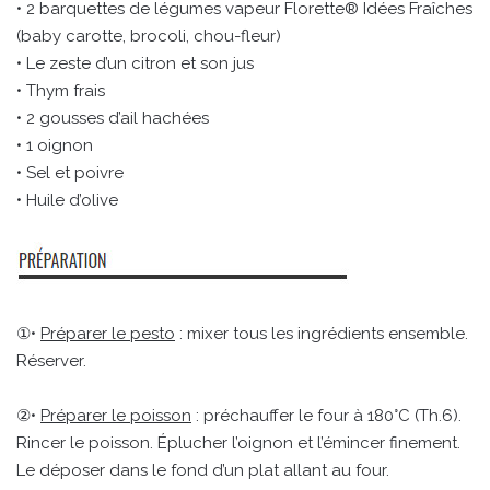
• 2 barquettes de légumes vapeur Florette® Idées Fraîches
(baby carotte, brocoli, chou-fleur)
• Le zeste d’un citron et son jus
• Thym frais
• 2 gousses d’ail hachées
• 1 oignon
• Sel et poivre
• Huile d’olive
①•
Préparer le pesto
: mixer tous les ingrédients ensemble.
Réserver.
②•
Préparer le poisson
: préchauffer le four à 180°C (Th.6).
Rincer le poisson. Éplucher l’oignon et l’émincer finement.
Le déposer dans le fond d’un plat allant au four.