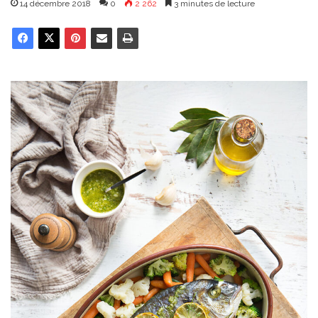
14 décembre 2018
0
2 262
3 minutes de lecture