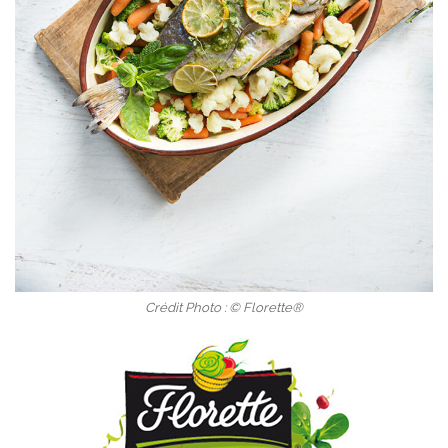
Crédit Photo : © Florette®