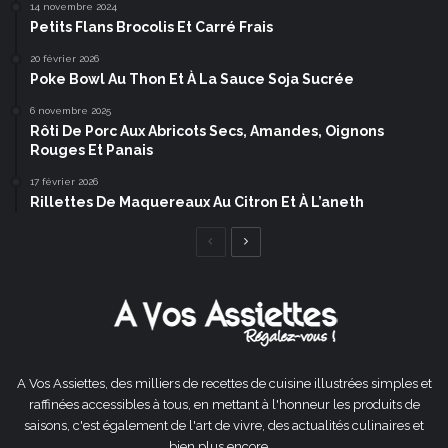
14 novembre 2024
Petits Flans Brocolis Et Carré Frais
20 février 2026
Poke Bowl Au Thon Et À La Sauce Soja Sucrée
6 novembre 2025
Rôti De Porc Aux Abricots Secs, Amandes, Oignons
Rouges Et Panais
17 février 2026
Rillettes De Maquereaux Au Citron Et À L’aneth
Page
Page
précédente
suivante
A Vos Assiettes, des milliers de recettes de cuisine illustrées simples et
raffinées accessibles à tous, en mettant à l'honneur les produits de
saisons, c'est également de l'art de vivre, des actualités culinaires et
bien plus encore ...