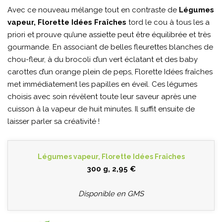
Avec ce nouveau mélange tout en contraste de
Légumes
vapeur, Florette Idées Fraîches
tord le cou à tous les a
priori et prouve qu’une assiette peut être équilibrée et très
gourmande. En associant de belles fleurettes blanches de
chou-fleur, à du brocoli d’un vert éclatant et des baby
carottes d’un orange plein de peps, Florette Idées fraîches
met immédiatement les papilles en éveil. Ces légumes
choisis avec soin révèlent toute leur saveur après une
cuisson à la vapeur de huit minutes. Il suffit ensuite de
laisser parler sa créativité !
Légumes vapeur, Florette Idées Fraîches
300 g, 2,95 €
Disponible en GMS