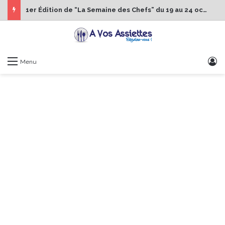
1er Édition de “La Semaine des Chefs” du 19 au 24 octobre 2026
S
Menu