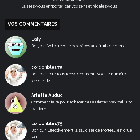
Laissez-vous emporter par vos sens et régalez-vous !
VOS COMMENTAIRES
Laly
Bonjour, Votre recette de crêpes aux fruits de mer a l...
cordonbleu75
Bonjour, Pour tous renseignements voici le numéro
lecteurs M...
Arlette Auduc
Comment faire pour acheter des assiettes Maxwell and
William...
cordonbleu75
Bonjour, Effectivement la saucisse de Morteau est crue
:-) B...