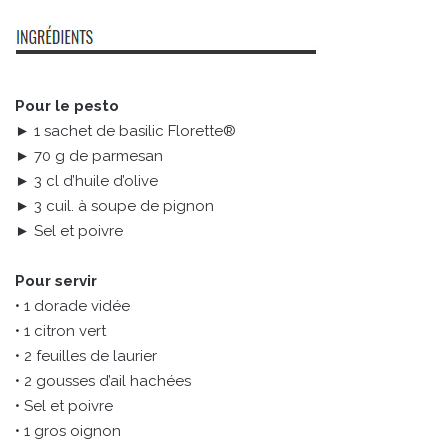
Pour le pesto
► 1 sachet de basilic Florette®
► 70 g de parmesan
► 3 cl d’huile d’olive
► 3 cuil. à soupe de pignon
► Sel et poivre
Pour servir
• 1 dorade vidée
• 1 citron vert
• 2 feuilles de laurier
• 2 gousses d’ail hachées
• Sel et poivre
• 1 gros oignon