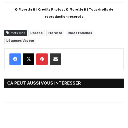
© Florette® | Crédits Photos : © Florette® | Tous droits de
reproduction réservés
Mots-clés
Dorade
Florette
Idées Fraîches
Légumes Vapeur
Pinterest
Partager par Email
ÇA PEUT AUSSI VOUS INTÉRESSER