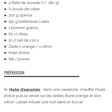
► 4 filets de dorade (+/- 180 g)
► ½ boule de céleri
► 200 g quinoa
► 150 g betteraves cuites
► 1 pomme granny
► 60 cl d’eau
► 10 cl lait de coco
► Zeste 1 orange / 1 citron
► Huile d’olive
► Sel / poivre
①•
Huile d’agrumes
: dans une casserole, chauffer l’huile
d’olive puis la verser sur les zestes d’une orange et d’un
citron. Laisser infuser une nuit dans un bocal.