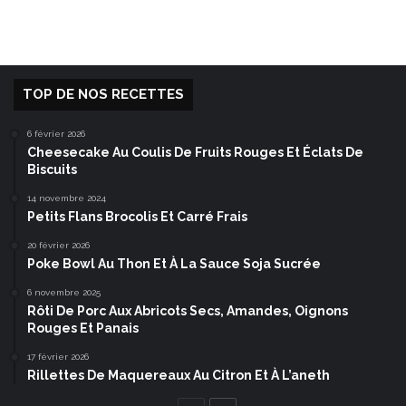
TOP DE NOS RECETTES
6 février 2026
Cheesecake Au Coulis De Fruits Rouges Et Éclats De
Biscuits
14 novembre 2024
Petits Flans Brocolis Et Carré Frais
20 février 2026
Poke Bowl Au Thon Et À La Sauce Soja Sucrée
6 novembre 2025
Rôti De Porc Aux Abricots Secs, Amandes, Oignons
Rouges Et Panais
17 février 2026
Rillettes De Maquereaux Au Citron Et À L’aneth