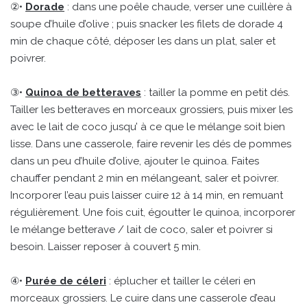
②•
Dorade
: dans une poêle chaude, verser une cuillère à
soupe d’huile d’olive ; puis snacker les filets de dorade 4
min de chaque côté, déposer les dans un plat, saler et
poivrer.
③•
Quinoa de betteraves
: tailler la pomme en petit dés.
Tailler les betteraves en morceaux grossiers, puis mixer les
avec le lait de coco jusqu’ à ce que le mélange soit bien
lisse. Dans une casserole, faire revenir les dés de pommes
dans un peu d’huile d’olive, ajouter le quinoa. Faites
chauffer pendant 2 min en mélangeant, saler et poivrer.
Incorporer l’eau puis laisser cuire 12 à 14 min, en remuant
régulièrement. Une fois cuit, égoutter le quinoa, incorporer
le mélange betterave / lait de coco, saler et poivrer si
besoin. Laisser reposer à couvert 5 min.
④•
Purée de céleri
: éplucher et tailler le céleri en
morceaux grossiers. Le cuire dans une casserole d’eau