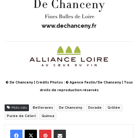
www.dechanceny.fr
© De Chanceny | Crédits Photos : © Agence Festin/De Chanceny | Tous
droits de reproduction réservés
Mots-clés
Betteraves
De Chanceny
Dorade
Grillée
Purée de Céleri
Quinoa
Pinterest
Partager par Email