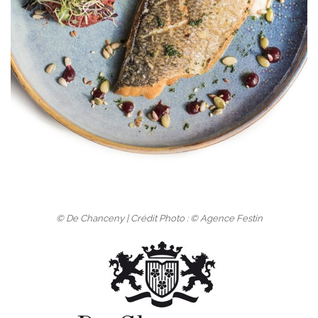
© De Chanceny | Crédit Photo : © Agence Festin