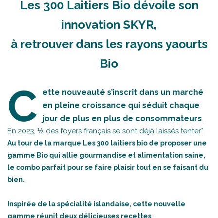
Les 300 Laitiers Bio dévoile son
innovation SKYR,
à retrouver dans les rayons yaourts
Bio
C
ette nouveauté s’inscrit dans un marché
en pleine croissance qui séduit chaque
jour de plus en plus de consommateurs
.
En 2023, ⅓ des foyers français se sont déjà laissés tenter*.
Au tour de la marque Les 300 laitiers bio de proposer une
gamme Bio qui allie gourmandise et alimentation saine,
le combo parfait pour se faire plaisir tout en se faisant du
bien.
Inspirée de la spécialité islandaise, cette nouvelle
:
gamme réunit deux délicieuses recettes