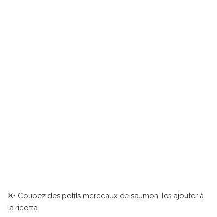
⑧• Coupez des petits morceaux de saumon, les ajouter à
la ricotta.