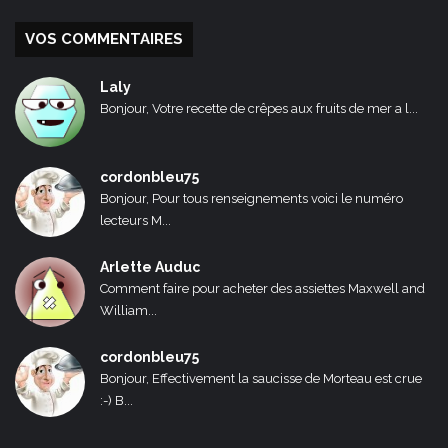
VOS COMMENTAIRES
Laly
Bonjour, Votre recette de crêpes aux fruits de mer a l...
cordonbleu75
Bonjour, Pour tous renseignements voici le numéro
lecteurs M...
Arlette Auduc
Comment faire pour acheter des assiettes Maxwell and
William...
cordonbleu75
Bonjour, Effectivement la saucisse de Morteau est crue
:-) B...