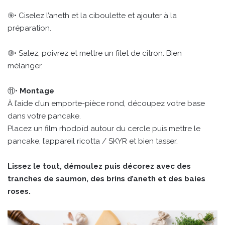
⑨• Ciselez l’aneth et la ciboulette et ajouter à la
préparation.
⑩• Salez, poivrez et mettre un filet de citron. Bien
mélanger.
⑪•
Montage
À l’aide d’un emporte-pièce rond, découpez votre base
dans votre pancake.
Placez un film rhodoïd autour du cercle puis mettre le
pancake, l’appareil ricotta / SKYR et bien tasser.
Lissez le tout, démoulez puis décorez avec des
tranches de saumon, des brins d’aneth et des baies
roses.