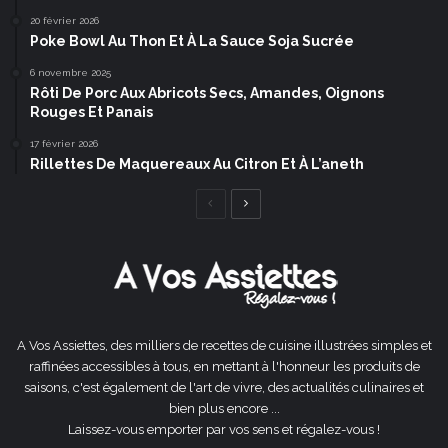
20 février 2026
Poke Bowl Au Thon Et À La Sauce Soja Sucrée
6 novembre 2025
Rôti De Porc Aux Abricots Secs, Amandes, Oignons
Rouges Et Panais
17 février 2026
Rillettes De Maquereaux Au Citron Et À L’aneth
Page
Page
précédente
suivante
A Vos Assiettes, des milliers de recettes de cuisine illustrées simples et
raffinées accessibles à tous, en mettant à l'honneur les produits de
saisons, c'est également de l'art de vivre, des actualités culinaires et
bien plus encore ...
Laissez-vous emporter par vos sens et régalez-vous !