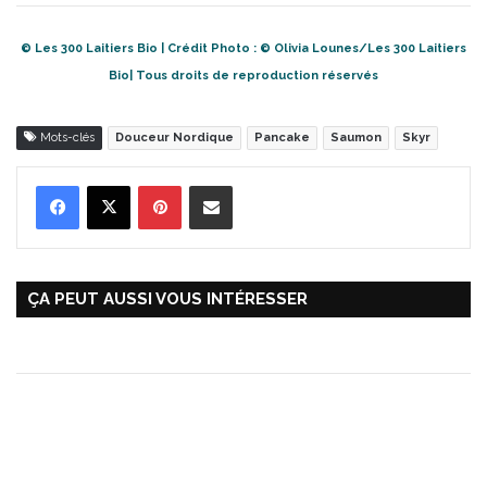
© Les 300 Laitiers Bio | Crédit Photo : © Olivia Lounes/Les 300 Laitiers
Bio| Tous droits de reproduction réservés
Mots-clés
Douceur Nordique
Pancake
Saumon
Skyr
Pinterest
Partager par Email
ÇA PEUT AUSSI VOUS INTÉRESSER