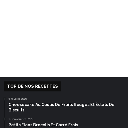
TOP DE NOS RECETTES
6 février 2026
Cheesecake Au Coulis De Fruits Rouges Et Éclats De
Biscuits
14 novembre 2024
Petits Flans Brocolis Et Carré Frais