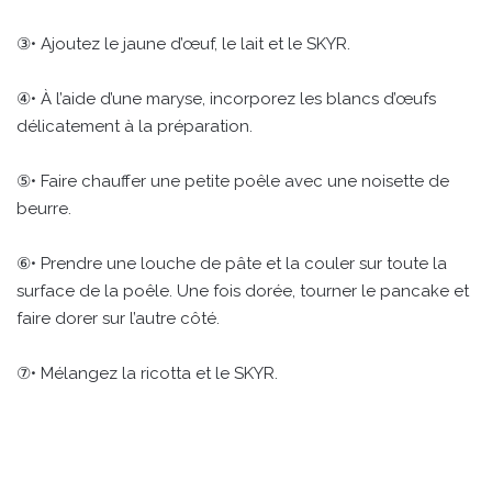
③• Ajoutez le jaune d’œuf, le lait et le SKYR.
④• À l’aide d’une maryse, incorporez les blancs d’œufs
délicatement à la préparation.
⑤• Faire chauffer une petite poêle avec une noisette de
beurre.
⑥• Prendre une louche de pâte et la couler sur toute la
surface de la poêle. Une fois dorée, tourner le pancake et
faire dorer sur l’autre côté.
⑦• Mélangez la ricotta et le SKYR.