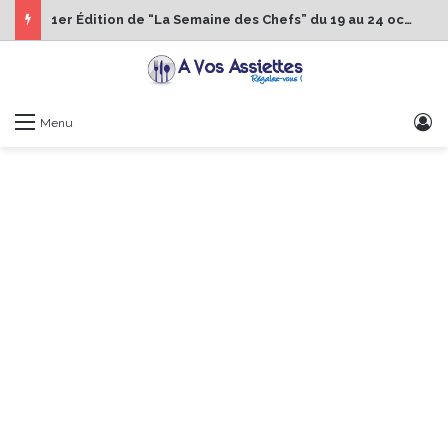
1er Édition de “La Semaine des Chefs” du 19 au 24 octobre 2026
S
Menu