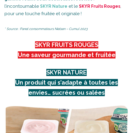
l’incontournable
et le
,
SKYR Nature
SKYR Fruits Rouges
pour une touche fruitée et originale !
* Source : Panel consommateurs Nielsen – Cumul 2023
SKYR FRUITS ROUGES
Une saveur gourmande et fruitée
SKYR NATURE
Un produit qui s’adapte à toutes les
envies… sucrées ou salées