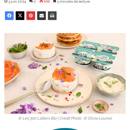
3 juin 2024
0
868
3 minutes de lecture
© Les 300 Laitiers Bio | Crédit Photo : © Olivia Lounes