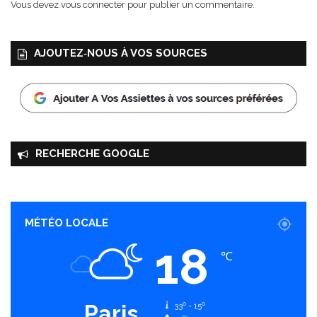
Vous devez
vous connecter
pour publier un commentaire.
AJOUTEZ‑NOUS À VOS SOURCES
RECHERCHE GOOGLE
MÉTÉO LOCALE
18
℃
Paris
33º - 15º