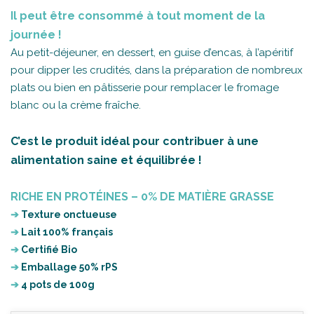
Il peut être consommé à tout moment de la
journée !
Au petit-déjeuner, en dessert, en guise d’encas, à l’apéritif
pour dipper les crudités, dans la préparation de nombreux
plats ou bien en pâtisserie pour remplacer le fromage
blanc ou la crème fraîche.
C’est le produit idéal pour contribuer à une
alimentation saine et équilibrée !
RICHE EN PROTÉINES – 0% DE MATIÈRE GRASSE
➔
Texture onctueuse
➔
Lait 100% français
➔
Certifié Bio
➔
Emballage 50% rPS
➔
4 pots de 100g