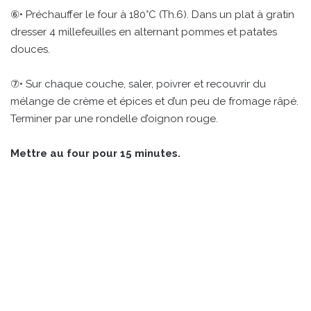
⑥• Préchauffer le four à 180°C (Th.6). Dans un plat à gratin
dresser 4 millefeuilles en alternant pommes et patates
douces.
⑦• Sur chaque couche, saler, poivrer et recouvrir du
mélange de crème et épices et d’un peu de fromage râpé.
Terminer par une rondelle d’oignon rouge.
Mettre au four pour 15 minutes.