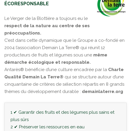
ÉCORESPONSABLE
Le Verger de la Blottière a toujours eu le
respect de la nature au centre de ses
préoccupations.
C’est dans cette dynamique que le Groupe a co-fondé en
2004 l’association Demain La Terre® qui réunit 12
producteurs de fruits et légumes sous une
même
démarche écologique et responsable.
Antarès® bénéficie d’une culture encadrée par la
Charte
Qualité Demain La Terre®
qui se structure autour d’une
cinquantaine de critères de sélection répartis en 8 grands
thèmes du développement durable :
demainlaterre.org
1 ✔ Garantir des fruits et des légumes plus sains et
plus sûrs
2 ✔ Préserver les ressources en eau