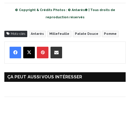
© Copyright & Crédits Photos : © Antarès® | Tous droits de
reproduction réservés
Mots-clés
Antarès
Millefeuille
Patate Douce
Pomme
Pinterest
Partager par Email
ÇA PEUT AUSSI VOUS INTÉRESSER