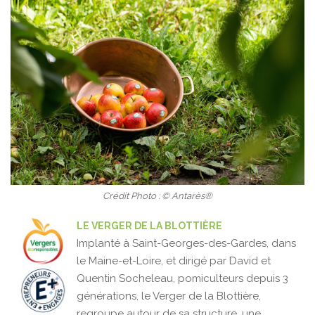
Crédit Photo : © Antarès®
LE VERGER DE LA BLOTTIÈRE
Implanté à Saint-Georges-des-Gardes, dans
le Maine-et-Loire, et dirigé par David et
Quentin Socheleau, pomiculteurs depuis 3
générations, le Verger de la Blottière,
regroupe autour de sa structure, une