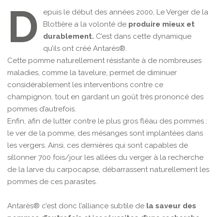
D
epuis le début des années 2000, Le Verger de la
Blottière a la volonté de
produire mieux et
durablement.
C’est dans cette dynamique
qu’ils ont créé Antarès®.
Cette pomme naturellement résistante à de nombreuses
maladies, comme la tavelure, permet de diminuer
considérablement les interventions contre ce
champignon, tout en gardant un goût très prononcé des
pommes d’autrefois.
Enfin, afin de lutter contre le plus gros fléau des pommes :
le ver de la pomme, des mésanges sont implantées dans
les vergers. Ainsi, ces dernières qui sont capables de
sillonner 700 fois/jour les allées du verger à la recherche
de la larve du carpocapse, débarrassent naturellement les
pommes de ces parasites.
Antarès® c’est donc l’alliance subtile de
la saveur des