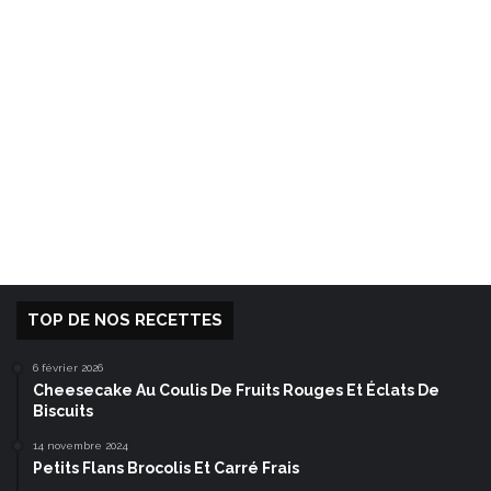
TOP DE NOS RECETTES
6 février 2026
Cheesecake Au Coulis De Fruits Rouges Et Éclats De
Biscuits
14 novembre 2024
Petits Flans Brocolis Et Carré Frais