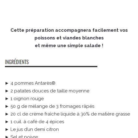
Cette préparation accompagnera facilement vos
poissons et viandes blanches
et même une simple salade !
► 4 pommes Antarès®
► 2 patates douces de taille moyenne
► 1 oignon rouge
► 50 g de mélange de 3 fromages râpés
► 20 cl de crème fraîche liquide à 30% de matière grasse
► 1 cuil. à café de 4 épices
► Le jus d’un demi citron
► Sel et poivre