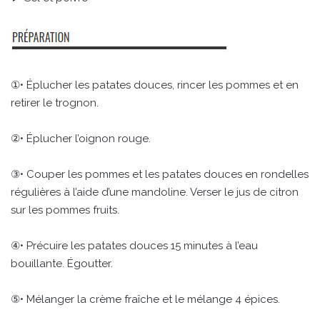
①• Éplucher les patates douces, rincer les pommes et en
retirer le trognon.
②• Éplucher l’oignon rouge.
③• Couper les pommes et les patates douces en rondelles
régulières à l’aide d’une mandoline. Verser le jus de citron
sur les pommes fruits.
④• Précuire les patates douces 15 minutes à l’eau
bouillante. Égoutter.
⑤• Mélanger la crème fraîche et le mélange 4 épices.