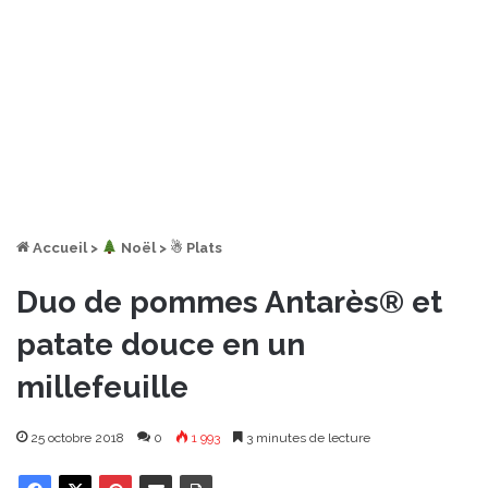
Accueil
>
︎ Noël
>
☃ Plats
Duo de pommes Antarès® et
patate douce en un
millefeuille
25 octobre 2018
0
1 993
3 minutes de lecture