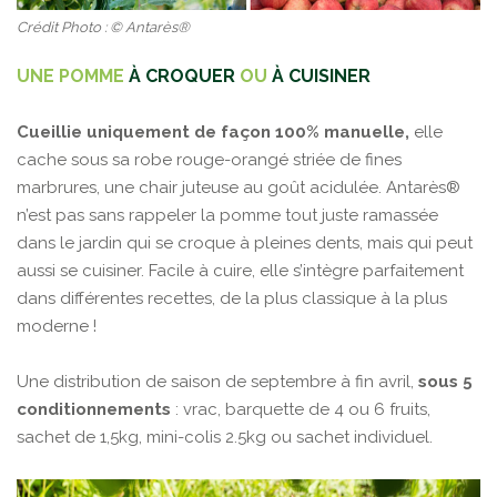
Crédit Photo : © Antarès®
UNE POMME
À CROQUER
OU
À CUISINER
Cueillie uniquement de façon 100% manuelle,
elle
cache sous sa robe rouge-orangé striée de fines
marbrures, une chair juteuse au goût acidulée. Antarès®
n’est pas sans rappeler la pomme tout juste ramassée
dans le jardin qui se croque à pleines dents, mais qui peut
aussi se cuisiner. Facile à cuire, elle s’intègre parfaitement
dans différentes recettes, de la plus classique à la plus
moderne !
Une distribution de saison de septembre à fin avril,
sous 5
conditionnements
: vrac, barquette de 4 ou 6 fruits,
sachet de 1,5kg, mini-colis 2.5kg ou sachet individuel.