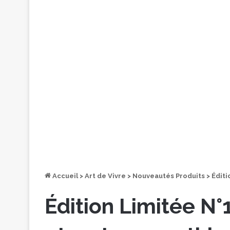
Accueil
>
Art de Vivre
>
Nouveautés Produits
>
Éditi
Édition Limitée N°1