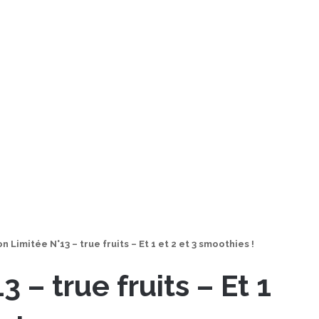
on Limitée N°13 – true fruits – Et 1 et 2 et 3 smoothies !
3 – true fruits – Et 1