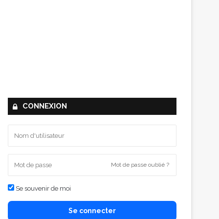
CONNEXION
Mot de passe oublié ?
Se souvenir de moi
Se connecter