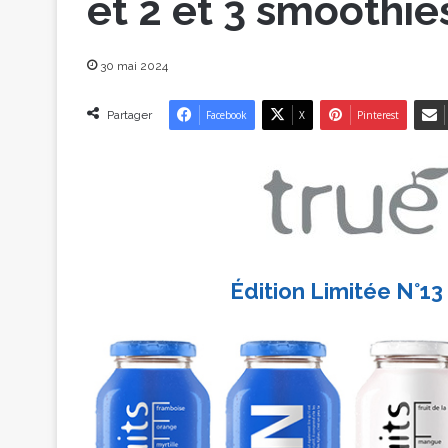
et 2 et 3 smoothies
30 mai 2024
Partager
Facebook
X
Pinterest
Édition Limitée N°13 