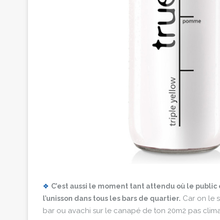
❖
C’est aussi le moment tant attendu où le public 
Car on le sa
l’unisson dans tous les bars de quartier.
bar ou avachi sur le canapé de ton 20m2 pas clima