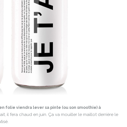
en folie viendra lever sa pinte (ou son smoothie) à
it, il fera chaud en juin. Ça va mouiller le maillot derrière le
tisé.