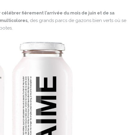
r célébrer fièrement l’arrivée du mois de juin et de sa
des grands parcs de gazons bien verts où se
 multicolores,
potes.