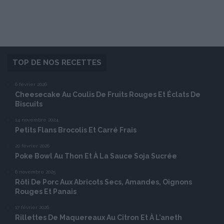
TOP DE NOS RECETTES
6 février 2026
Cheesecake Au Coulis De Fruits Rouges Et Éclats De
Biscuits
14 novembre 2024
Petits Flans Brocolis Et Carré Frais
20 février 2026
Poke Bowl Au Thon Et À La Sauce Soja Sucrée
6 novembre 2025
Rôti De Porc Aux Abricots Secs, Amandes, Oignons
Rouges Et Panais
17 février 2026
Rillettes De Maquereaux Au Citron Et À L’aneth