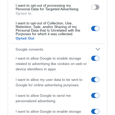
I want to opt-out of processing my
Personal Data for Targeted Advertising.
Opted In
I want to opt-out of Collection, Use,
Retention, Sale, and/or Sharing of my
Personal Data that Is Unrelated with the
Purposes for which it was collected.
Opted Out
Google consents
I want to allow Google to enable storage
related to advertising like cookies on web or
device identifiers in apps.
I want to allow my user data to be sent to
Google for online advertising purposes.
L
I want to allow Google to send me
E
personalized advertising.
C
I want to allow Google to enable storage
R