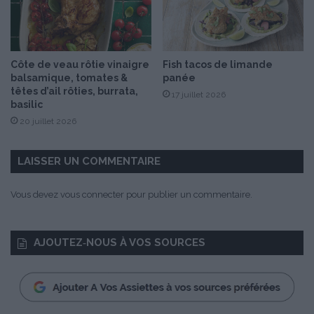
Côte de veau rôtie vinaigre
Fish tacos de limande
balsamique, tomates &
panée
têtes d’ail rôties, burrata,
17 juillet 2026
basilic
20 juillet 2026
LAISSER UN COMMENTAIRE
Vous devez
vous connecter
pour publier un commentaire.
AJOUTEZ‑NOUS À VOS SOURCES