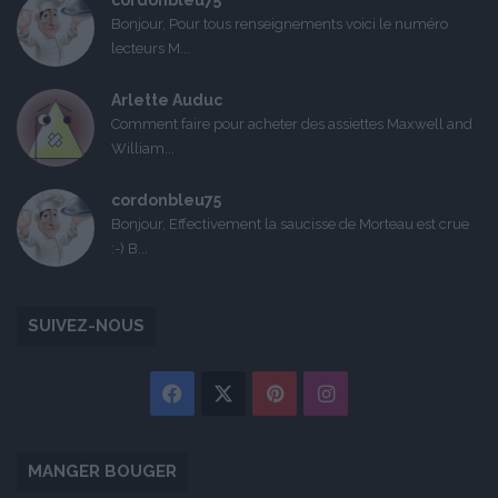
Bonjour, Pour tous renseignements voici le numéro
lecteurs M...
Arlette Auduc
Comment faire pour acheter des assiettes Maxwell and
William...
cordonbleu75
Bonjour, Effectivement la saucisse de Morteau est crue
:-) B...
SUIVEZ-NOUS
Facebook
X
Pinterest
Instagram
MANGER BOUGER