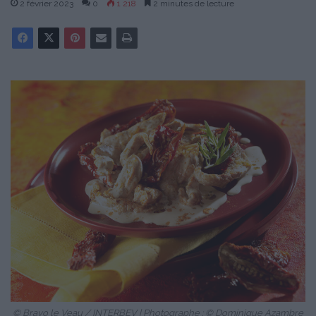
2 février 2023
0
1 218
2 minutes de lecture
© Bravo le Veau / INTERBEV | Photographe : © Dominique Azambre