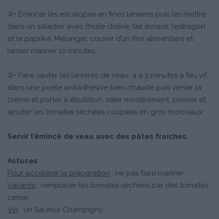
①• Émincer les escalopes en fines lanières puis les mettre
dans un saladier avec l’huile d’olive, l’ail écrasé, l’estragon
et le paprika. Mélanger, couvrir d’un film alimentaire et
laisser mariner 10 minutes.
②• Faire sauter les lanières de veau, 4 à 5 minutes à feu vif,
dans une poêle antiadhésive bien chaude puis verser la
crème et porter à ébullition, saler modérément, poivrer et
ajouter les tomates séchées coupées en gros morceaux.
Servir l’émincé de veau avec des pâtes fraiches.
Astuces
Pour accélérer la préparation
: ne pas faire mariner.
Variante
: remplacer les tomates séchées par des tomates
cerise.
Vin
: un Saumur Champigny.