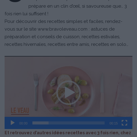
prépare en un clin d’œil, si savoureuse que… 3
fois rien lui suffisent !
Pour découvrir des recettes simples et faciles, rendez-
vous sur le site
www.bravoleveau.com
: astuces de
préparation et conseils de cuisson, recettes estivales,
recettes hivernales, recettes entre amis, recettes en solo…
Lecteur
vidéo
00:00
00:15
Et retrouvez d’autres idées recettes avec 3 fois rien, chez