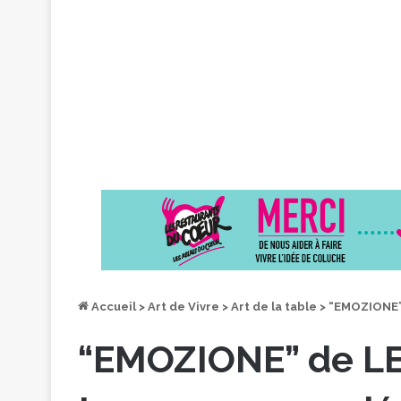
Accueil
>
Art de Vivre
>
Art de la table
>
“EMOZIONE”
“EMOZIONE” de L