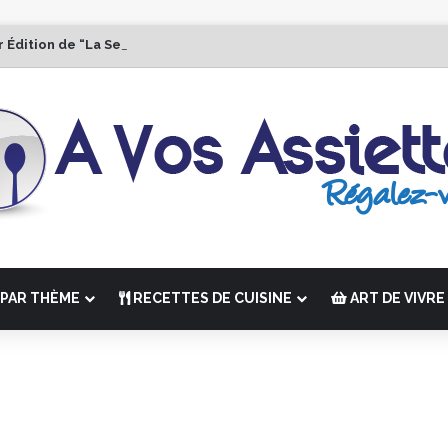
r Édition de “La Semaine des Chefs” du 19 au 24 octobre 2026
PAR THÈME
RECETTES DE CUISINE
ART DE VIVRE