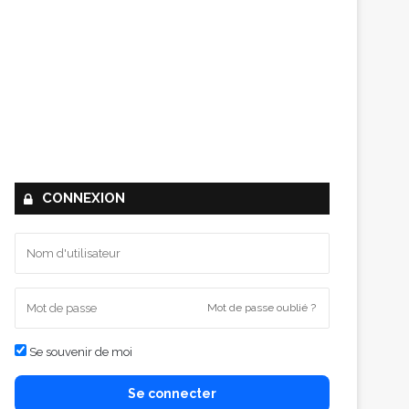
CONNEXION
Mot de passe oublié ?
Se souvenir de moi
Se connecter