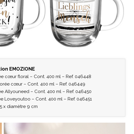
tion EMOZIONE
e cœur floral – Cont. 400 ml – Ref. 046448
orée cœur – Cont. 400 ml – Ref. 046449
ée Allyouneed – Cont. 400 ml – Ref. 046450
e Loveyoutoo – Cont. 400 ml – Ref. 046451
5 x diamètre 9 cm