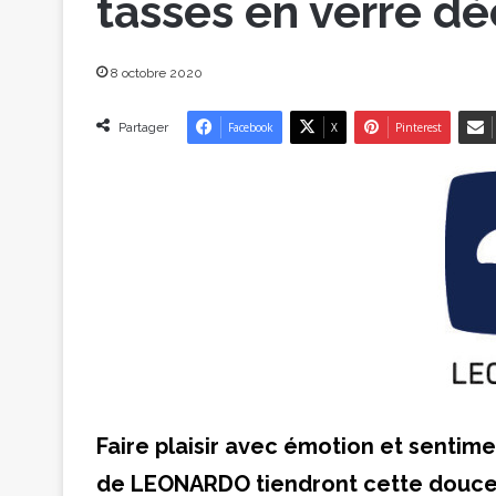
tasses en verre d
8 octobre 2020
Partager
Facebook
X
Pinterest
Faire plaisir avec émotion et sentim
de LEONARDO tiendront cette douce