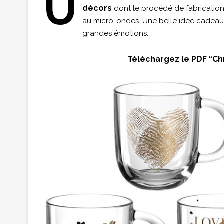
U
décors
dont le procédé de fabrication
au micro-ondes. Une belle idée cadeau po
grandes émotions.
Téléchargez le PDF
“Ch