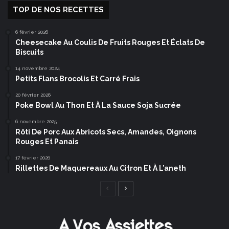
TOP DE NOS RECETTES
6 février 2026
Cheesecake Au Coulis De Fruits Rouges Et Éclats De
Biscuits
14 novembre 2024
Petits Flans Brocolis Et Carré Frais
20 février 2026
Poke Bowl Au Thon Et À La Sauce Soja Sucrée
6 novembre 2025
Rôti De Porc Aux Abricots Secs, Amandes, Oignons
Rouges Et Panais
17 février 2026
Rillettes De Maquereaux Au Citron Et À L’aneth
Page
Page
précédente
suivante