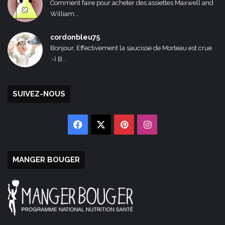
Comment faire pour acheter des assiettes Maxwell and
William...
cordonbleu75
Bonjour, Effectivement la saucisse de Morteau est crue
:-) B...
SUIVEZ-NOUS
Facebook
X
Pinterest
Instagram
MANGER BOUGER