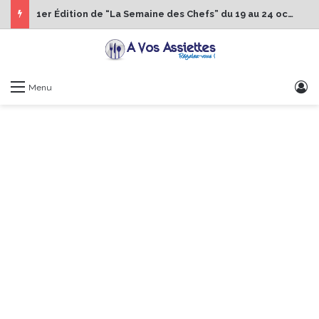
1er Édition de “La Semaine des Chefs” du 19 au 24 octobre 2026
S
Menu