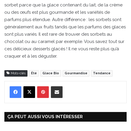
sorbet parce que la glace contenant du lait, de la crème
ou des œufs est plus gourmande et les variétés de
parfums plus étendue. Autre différence : les sorbets sont
généralement aux fruits tandis que les parfums des glaces
sont plus variés. Il est rare de trouver des sorbets au
chocolat ou au caramel par exemple. Vous savez tout sur
ces délicieux desserts glacés ! Il ne vous reste plus qu’à
craquer et à les déguster.
Mots-clés
Été
Glace Bio
Gourmandise
Tendance
Pinterest
Partager par Email
ÇA PEUT AUSSI VOUS INTÉRESSER