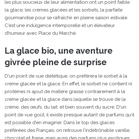
les plus soucieux de leur alimentation ont un point faible :
la glace, les crèmes glacées et les sorbets, la parfaite
gourmandise pour se rafraîchir en pleine saison estivale.
C'est une indulgence intemporelle et un élévateur
d’humeur avec Place du Marché.
La glace bio, une aventure
givrée pleine de surprise
D'un point de vue diététique, on préférera le sorbet à la
crème glacée et la glace. En effet, le sorbet ne contient ni
protéines ni ajout de matière grasse contrairement à la
crème glacée et la glace dans laquelle se trouve de la
crème, des œufs, du lait, et bien souvent du sucre. D'un
point de vue goût, il existe presque autant de parfums qu'il
est possible d'en imaginer. Dans le top des glaces
préférées des Français, on retrouve l'indétrônable vanille,
chocolat et fraise, mais aussi des parfums plus exotiques