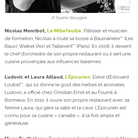
© Sophie Bourgeix
Nicolas Monribot,
Le Millefeuille.
Pâtissier et musicien
de formation, Nicolas a roulé sa bosse à Baumanière** (Les
Baux), Weibel (Aix) et Taillevent** (Paris). En 2008, il devient
le chef d’orchestre de son propre restaurant où il sert une
cuisine provençale aux influences italiennes.
Ludovic et Laura Aillaud,
L’Épicurien.
Elève d’Edouard
Loubet**, qui lui donne le goût des herbes et aromates,
Ludovic a officié chez Christian Ernst et au Fournil à
Bonnieux. En 2010, il ouvre son propre restaurant avec sa
femme Laura, qui gère la salle et la cave. L’Epicurien est
connu pour sa cuisine « canaille », à la fois simple et
généreuse.