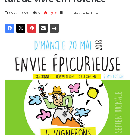
20 avril 2018
0
1 787
3 minutes de lecture