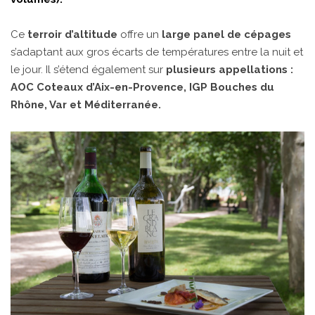
Ce
terroir d’altitude
offre un
large panel de cépages
s’adaptant aux gros écarts de températures entre la nuit et
le jour. Il s’étend également sur
plusieurs appellations :
AOC Coteaux d’Aix-en-Provence, IGP Bouches du
Rhône, Var et Méditerranée.