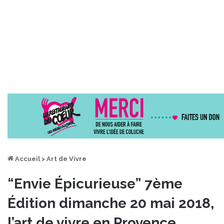
Accueil
>
Art de Vivre
“Envie Épicurieuse” 7ème
Édition dimanche 20 mai 2018,
l’art de vivre en Provence