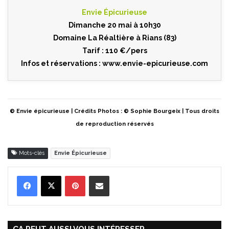
Envie Épicurieuse
Dimanche 20 mai à 10h30
Domaine La Réaltière à Rians (83)
Tarif : 110 €/pers
Infos et réservations :
www.envie-epicurieuse.com
© Envie épicurieuse | Crédits Photos : © Sophie Bourgeix | Tous droits
de reproduction réservés
Mots-clés
Envie Épicurieuse
Pinterest
Partager par Email
ÇA PEUT AUSSI VOUS INTÉRESSER