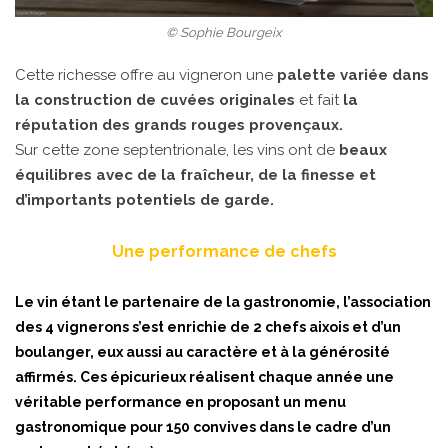
© Sophie Bourgeix
Cette richesse offre au vigneron une
palette variée dans
la construction de cuvées originales
et fait
la
réputation des grands rouges provençaux.
Sur cette zone septentrionale, les vins ont de
beaux
équilibres avec de la fraîcheur, de la finesse et
d’importants potentiels de garde.
Une performance de chefs
Le vin étant le partenaire de la gastronomie, l’association
des 4 vignerons s’est enrichie de 2 chefs aixois et d’un
boulanger, eux aussi au caractère et à la générosité
affirmés. Ces épicurieux réalisent chaque année une
véritable performance en proposant un menu
gastronomique pour 150 convives dans le cadre d’un