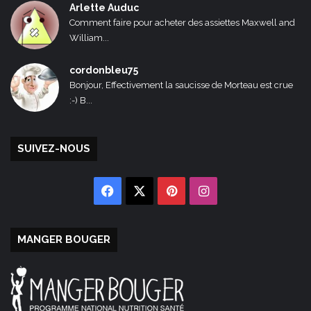
Arlette Auduc
Comment faire pour acheter des assiettes Maxwell and
William...
cordonbleu75
Bonjour, Effectivement la saucisse de Morteau est crue
:-) B...
SUIVEZ-NOUS
Facebook
X
Pinterest
Instagram
MANGER BOUGER