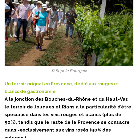
© Sophie Bourgeix
Un terroir orignal en Provence, dédié aux rouges et
blancs de gastronomie
À la jonction des Bouches-du-Rhône et du Haut-Var,
le terroir de Jouques et Rians a la particularité d’être
spécialisé dans les vins rouges et blancs (plus de
50%), tandis que le reste de la Provence se consacre
quasi-exclusivement aux vins rosés (90% des
volumes).