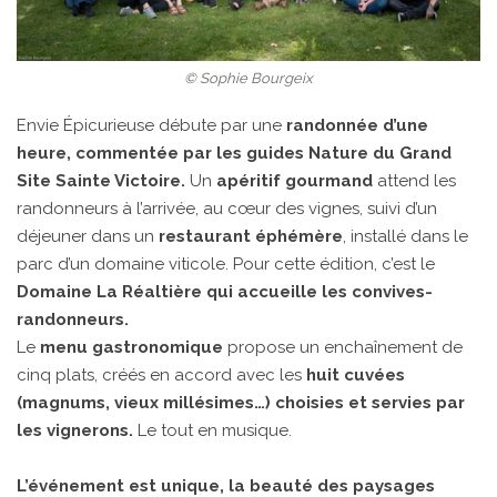
© Sophie Bourgeix
Envie Épicurieuse débute par une
randonnée d’une
heure,
commentée par les guides Nature du Grand
Site Sainte Victoire.
Un
apéritif gourmand
attend les
randonneurs à l’arrivée, au cœur des vignes, suivi d’un
déjeuner dans un
restaurant éphémère
, installé dans le
parc d’un domaine viticole. Pour cette édition, c’est le
Domaine La Réaltière qui accueille les convives-
randonneurs.
Le
menu gastronomique
propose un enchaînement de
cinq plats, créés en accord avec les
huit cuvées
(magnums, vieux millésimes…) choisies et servies par
les vignerons.
Le tout en musique.
L’événement est unique, la beauté des paysages