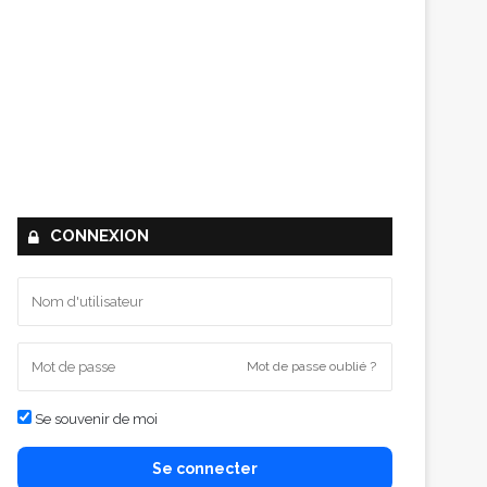
CONNEXION
Mot de passe oublié ?
Se souvenir de moi
Se connecter