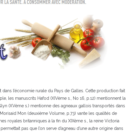
 dans l’économie rurale du Pays de Galles. Cette production fait
le, les manuscrits Hafod (XIVème s., No 16, p.12) mentionnent la
r Glyn (XVème s.) mentionne des agneaux gallois transportés dans
 Morisaid Mon (deuxième Volume, p.73) vante les qualités de
es royales britanniques à la fin du XIXème s., la reine Victoria
 permettait pas que l’on serve d’agneau d’une autre origine dans