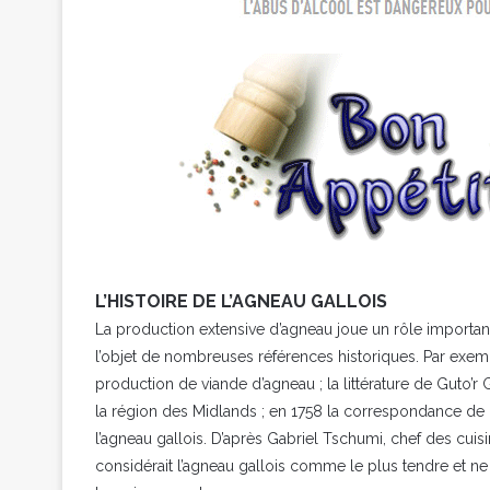
L’HISTOIRE DE L’AGNEAU GALLOIS
La production extensive d’agneau joue un rôle important
l’objet de nombreuses références historiques. Par exemp
production de viande d’agneau ; la littérature de Guto’
la région des Midlands ; en 1758 la correspondance de
l’agneau gallois. D’après Gabriel Tschumi, chef des cuisin
considérait l’agneau gallois comme le plus tendre et ne