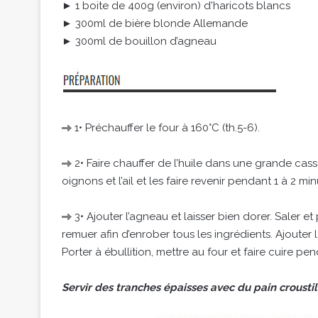
► 1 boite de 400g (environ) d'haricots blancs
► 300ml de bière blonde Allemande
► 300ml de bouillon d’agneau
1• Préchauffer le four à 160°C (th.5-6).
2• Faire chauffer de l’huile dans une grande cass
oignons et l’ail et les faire revenir pendant 1 à 2 min
3• Ajouter l’agneau et laisser bien dorer. Saler et
remuer afin d’enrober tous les ingrédients. Ajouter l
Porter à ébullition, mettre au four et faire cuire pe
Servir des tranches épaisses avec du pain croustil