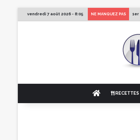
vendredi 7 août 2026 - 8:05
1er
NE MANQUEZ PAS
ACCUEIL
RECETTES 