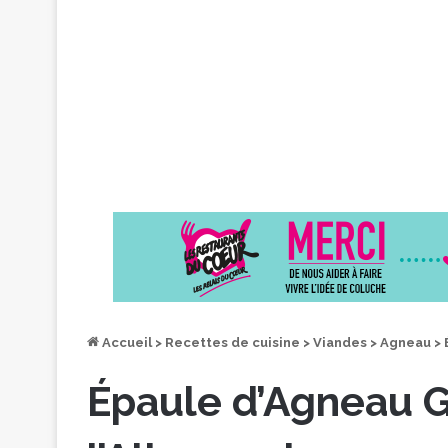
Accueil
>
Recettes de cuisine
>
Viandes
>
Agneau
>
Épaule d’Agneau Ga