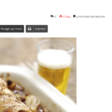
0
2 844
3 minutes de lecture
Partager par Email
Imprimer