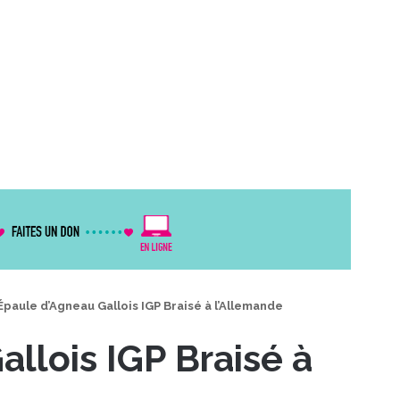
Épaule d’Agneau Gallois IGP Braisé à l’Allemande
llois IGP Braisé à