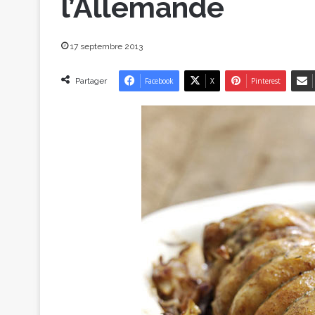
l’Allemande
17 septembre 2013
Partager
Facebook
X
Pinterest