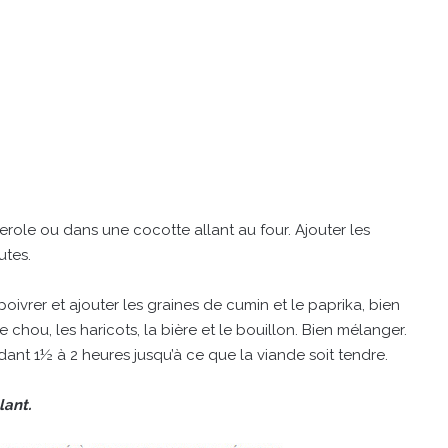
erole ou dans une cocotte allant au four. Ajouter les
utes.
 poivrer et ajouter les graines de cumin et le paprika, bien
e chou, les haricots, la bière et le bouillon. Bien mélanger.
ndant 1½ à 2 heures jusqu’à ce que la viande soit tendre.
lant.