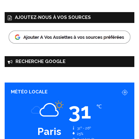
AJOUTEZ‑NOUS À VOS SOURCES
RECHERCHE GOOGLE
MÉTÉO LOCALE
31
℃
Paris
31º - 26º
25%