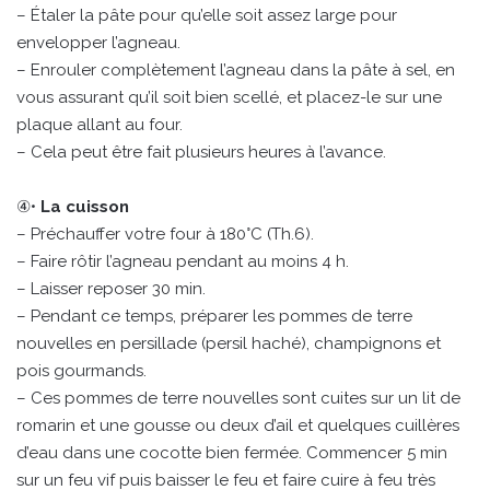
– Étaler la pâte pour qu’elle soit assez large pour
envelopper l’agneau.
– Enrouler complètement l’agneau dans la pâte à sel, en
vous assurant qu’il soit bien scellé, et placez-le sur une
plaque allant au four.
– Cela peut être fait plusieurs heures à l’avance.
④•
La cuisson
– Préchauffer votre four à 180°C (Th.6).
– Faire rôtir l’agneau pendant au moins 4 h.
– Laisser reposer 30 min.
– Pendant ce temps, préparer les pommes de terre
nouvelles en persillade (persil haché), champignons et
pois gourmands.
– Ces pommes de terre nouvelles sont cuites sur un lit de
romarin et une gousse ou deux d’ail et quelques cuillères
d’eau dans une cocotte bien fermée. Commencer 5 min
sur un feu vif puis baisser le feu et faire cuire à feu très