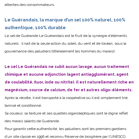
attentes des consommateurs.
Le Guérandais, la marque d’un sel 100% naturel, 100%
authentique, 100% durable
Le sel de Guérande Le Guérandais est le fruit de la synergie d’éléments
naturels : il nait de la seule action du soleil, du vent et de l’océan, sous la
gouvernance des paludiers (littéralement les hommes du marais).
Le sel Le Guérandais ne subit aucun lavage, aucun traitement
chimique et aucune adjonction (agent antiagglomérant, agent
de coulabilité, fluor, iode ou nitrite). Il est naturellement riche en
magnésium, source de calcium, de fer et autres oligo-éléments.
Après la récolte, il est transporté à la coopérative où il est simplement trié,
tamisé et conditionné.
Sa couleur, sa texture et ses qualités organoleptiques sont le digne reflet
des marais salants de Guérande.
Pour garantir cette authenticité, les paludiers sont les premiers gardiens
d’un site classé en 1996 et reconnu Réserve de biosphère par l'UNESCO.