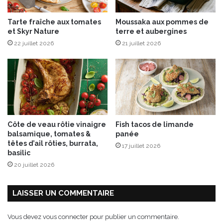
Tarte fraîche aux tomates
Moussaka aux pommes de
et Skyr Nature
terre et aubergines
22 juillet 2026
21 juillet 2026
Côte de veau rôtie vinaigre
Fish tacos de limande
balsamique, tomates &
panée
têtes d’ail rôties, burrata,
17 juillet 2026
basilic
20 juillet 2026
LAISSER UN COMMENTAIRE
Vous devez
vous connecter
pour publier un commentaire.