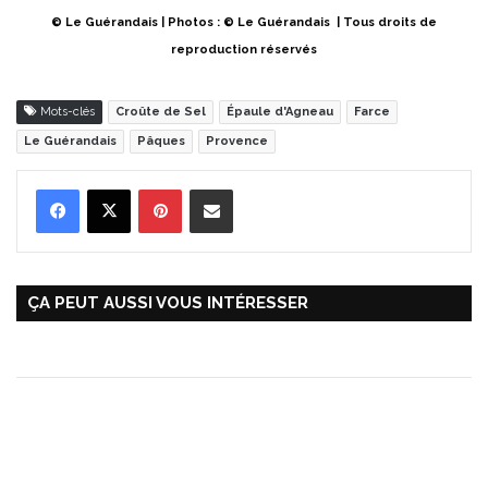
© Le Guérandais | Photos : © Le Guérandais | Tous droits de
reproduction réservés
Mots-clés
Croûte de Sel
Épaule d'Agneau
Farce
Le Guérandais
Pâques
Provence
Pinterest
Partager par Email
ÇA PEUT AUSSI VOUS INTÉRESSER