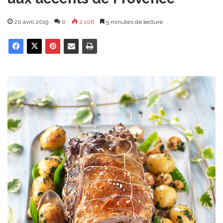
20 avril 2019
0
2 106
5 minutes de lecture