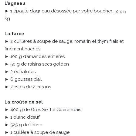
L’agneau
► 1 épaule d’agneau désossée par votre boucher : 2-2.5
kg
La farce
► 2 cuillères à soupe de sauge, romarin et thym frais et
finement hachés
► 100 g d’amandes entières
► 50 g de raisins secs golden
► 2 échalotes
► 6 gousses d’ail
► Zestes de 2 citrons
La croûte de sel
► 400 g de Gros Sel Le Guérandais
► 1 blanc d’œuf
► 525 g de farine
► 1 cuillère à soupe de sauge