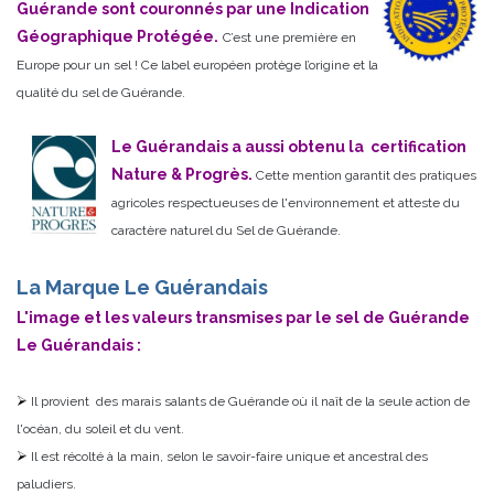
Guérande sont couronnés par une Indication
Géographique Protégée.
C’est une première en
Europe pour un sel ! Ce label européen protège l’origine et la
qualité du sel de Guérande.
Le Guérandais a aussi obtenu la certification
Nature & Progrès.
Cette mention garantit des pratiques
agricoles respectueuses de l'environnement et atteste du
caractère naturel du Sel de Guérande.
La Marque Le Guérandais
L'image et les valeurs transmises par le sel de Guérande
Le Guérandais :
Il provient des marais salants de Guérande où il naît de la seule action de
l'océan, du soleil et du vent.
Il est récolté à la main, selon le savoir-faire unique et ancestral des
paludiers.