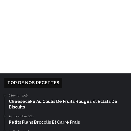
TOP DE NOS RECETTES
6 février 2026
Cheesecake Au Coulis De Fruits Rouges Et Éclats De
Biscuits
14 novembre 2024
Petits Flans Brocolis Et Carré Frais