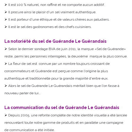
Il est 100 % naturel, non raffiné et ne comporte aucun additif.
Il procure ainsi le plaisir d'un sel vraiment authentique.
Il est porteur d'une éthique et de valeurs chères aux paludiers.
Il est le sel des gastronomes et des chefs cuisiniers.
La notoriété du sel de Guérande Le Guérandais
Selon le dernier sondage BVA de juin 2011, la marque «Sel de Guérande»
reste, parmi les personnes interrogées, la deuxième marque la plus connue.
La fleur de sel est connue par un nombre toujours croissant de
consommateurs et Guérande est perçue comme l'origine la plus
authentique et traditionnelle pour la grande majorité d'entre eux.
Alors le sel de Guérande Le Guérandais méritait bien que l'on fasse à
nouveau parler de lui…
La communication du sel de Guérande Le Guérandais
Depuis 2005, une refonte complète de notre identité visuelle a été lancée
renouvelant toute notre gamme de produits et en parallèle une campagne
de communication a été initiée.