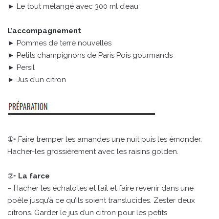
► Le tout mélangé avec 300 ml d’eau
L’accompagnement
► Pommes de terre nouvelles
► Petits champignons de Paris Pois gourmands
► Persil
► Jus d’un citron
①• Faire tremper les amandes une nuit puis les émonder.
Hacher-les grossièrement avec les raisins golden.
②•
La farce
– Hacher les échalotes et l’ail et faire revenir dans une
poêle jusqu’à ce qu’ils soient translucides. Zester deux
citrons. Garder le jus d’un citron pour les petits