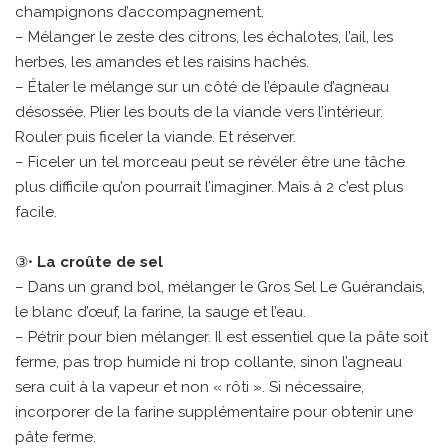
champignons d’accompagnement.
– Mélanger le zeste des citrons, les échalotes, l’ail, les
herbes, les amandes et les raisins hachés.
– Étaler le mélange sur un côté de l’épaule d’agneau
désossée. Plier les bouts de la viande vers l’intérieur.
Rouler puis ficeler la viande. Et réserver.
– Ficeler un tel morceau peut se révéler être une tâche
plus difficile qu’on pourrait l’imaginer. Mais à 2 c’est plus
facile.
③•
La croûte de sel
– Dans un grand bol, mélanger le Gros Sel Le Guérandais,
le blanc d’œuf, la farine, la sauge et l’eau.
– Pétrir pour bien mélanger. Il est essentiel que la pâte soit
ferme, pas trop humide ni trop collante, sinon l’agneau
sera cuit à la vapeur et non « rôti ». Si nécessaire,
incorporer de la farine supplémentaire pour obtenir une
pâte ferme.