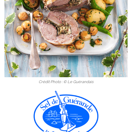
Crédit Photo : © Le Guérandais