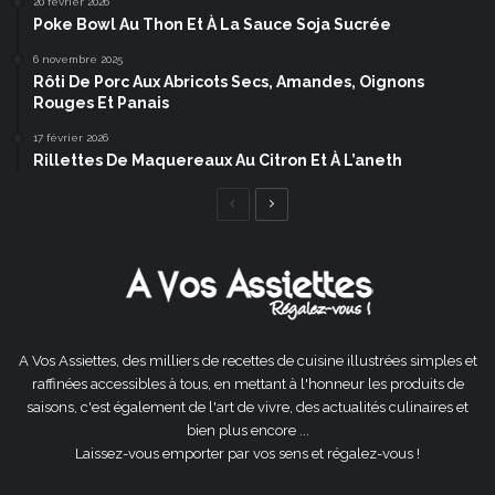
20 février 2026
Poke Bowl Au Thon Et À La Sauce Soja Sucrée
6 novembre 2025
Rôti De Porc Aux Abricots Secs, Amandes, Oignons
Rouges Et Panais
17 février 2026
Rillettes De Maquereaux Au Citron Et À L’aneth
Page
Page
précédente
suivante
A Vos Assiettes, des milliers de recettes de cuisine illustrées simples et
raffinées accessibles à tous, en mettant à l'honneur les produits de
saisons, c'est également de l'art de vivre, des actualités culinaires et
bien plus encore ...
Laissez-vous emporter par vos sens et régalez-vous !