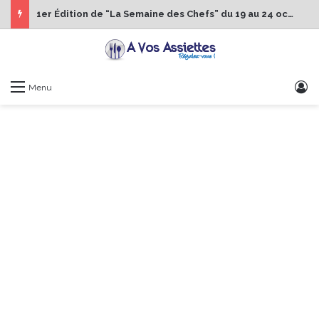
1er Édition de “La Semaine des Chefs” du 19 au 24 octobre 2026
S
Menu