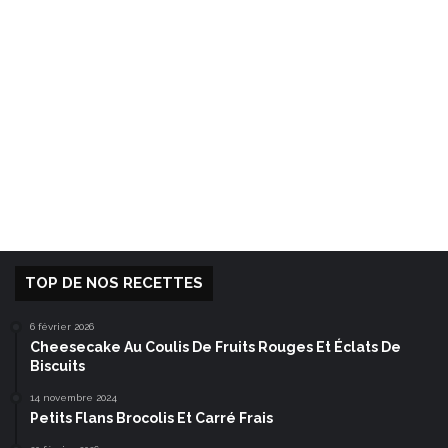
TOP DE NOS RECETTES
6 février 2026
Cheesecake Au Coulis De Fruits Rouges Et Éclats De
Biscuits
14 novembre 2024
Petits Flans Brocolis Et Carré Frais