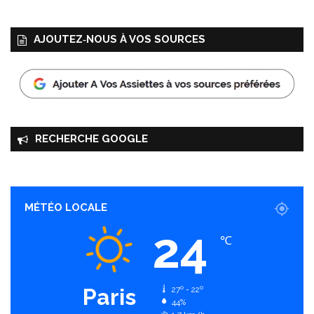
AJOUTEZ‑NOUS À VOS SOURCES
RECHERCHE GOOGLE
MÉTÉO LOCALE
24
℃
Paris
27º - 22º
44%