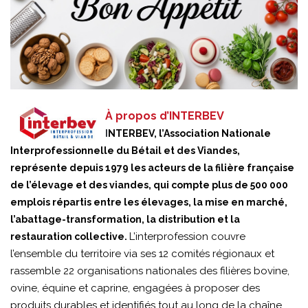
À propos d’INTERBEV
I
NTERBEV, l’Association Nationale
Interprofessionnelle du Bétail et des Viandes,
représente depuis 1979 les acteurs de la filière française
de l’élevage et des viandes, qui compte plus de 500 000
emplois répartis entre les élevages, la mise en marché,
l’abattage-transformation, la distribution et la
L’interprofession couvre
restauration collective.
l’ensemble du territoire via ses 12 comités régionaux et
rassemble 22 organisations nationales des filières bovine,
ovine, équine et caprine, engagées à proposer des
produits durables et identifiés tout au long de la chaîne.