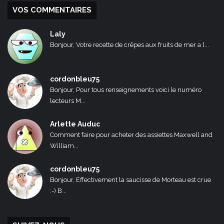
VOS COMMENTAIRES
Laly
Bonjour, Votre recette de crêpes aux fruits de mer a l...
cordonbleu75
Bonjour, Pour tous renseignements voici le numéro
lecteurs M...
Arlette Auduc
Comment faire pour acheter des assiettes Maxwell and
William...
cordonbleu75
Bonjour, Effectivement la saucisse de Morteau est crue
:-) B...