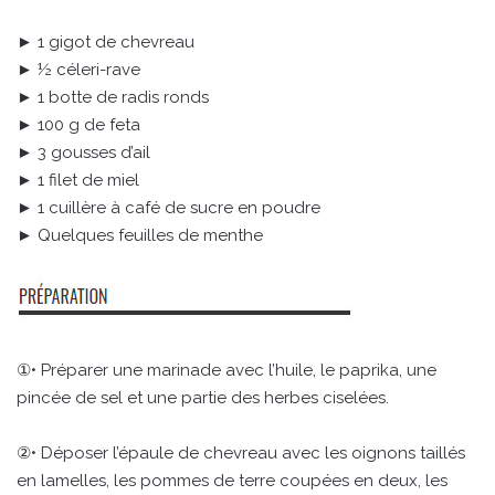
► 1 gigot de chevreau
► ½ céleri-rave
► 1 botte de radis ronds
► 100 g de feta
► 3 gousses d’ail
► 1 filet de miel
► 1 cuillère à café de sucre en poudre
► Quelques feuilles de menthe
①• Préparer une marinade avec l’huile, le paprika, une
pincée de sel et une partie des herbes ciselées.
②• Déposer l’épaule de chevreau avec les oignons taillés
en lamelles, les pommes de terre coupées en deux, les