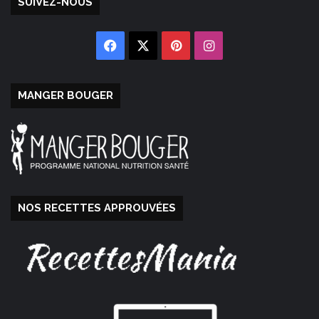
SUIVEZ-NOUS
Facebook
X
Pinterest
Instagram
MANGER BOUGER
NOS RECETTES APPROUVÉES