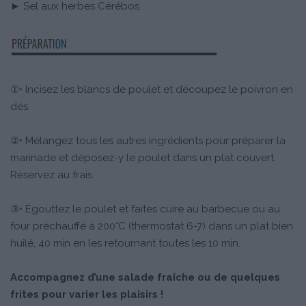
► Sel aux herbes Cérébos
①• Incisez les blancs de poulet et découpez le poivron en
dés.
②• Mélangez tous les autres ingrédients pour préparer la
marinade et déposez-y le poulet dans un plat couvert.
Réservez au frais.
③• Égouttez le poulet et faites cuire au barbecue ou au
four préchauffé à 200°C (thermostat 6-7) dans un plat bien
huilé, 40 min en les retournant toutes les 10 min.
Accompagnez d’une salade fraîche ou de quelques
frites pour varier les plaisirs !