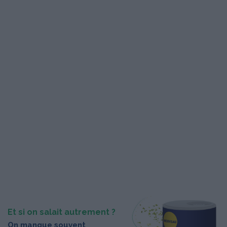
Et si on salait autrement ?
On manque souvent