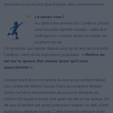
les boîtes pour le plus grand plaisir des consommateurs.
Le saviez-vous ?
Au début des années 60, Cérébos choisit
une nouvelle identité visuelle : celle d’un
petit garçon courant après un oiseau en
lui jetant du sel.
Ce symbole, qui habille depuis plus de 50 ans les produits
Cérébos, vient d’une expression populaire :
« Mettre du
sel sur la queue d’un oiseau (pour qu’il nous
appartienne) ».
L’adage vient d’une comptine du livre pour enfant intitulé
Les contes de
Mother Goose
. Dans la comptine Simple
Simon, le héros est persuadé de pourvoir attraper un
oisillon s’il réussit à poser une grain de sel sur sa queue. On
dit que si l’enfant est assez près pour réaliser ce défi, il l’est
aussi pour attraper l’oiseau. Cette légende désigne donc