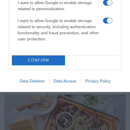
I want to allow Google to enable storage
related to personalization.
I want to allow Google to enable storage
L
related to security, including authentication
e
functionality and fraud prevention, and other
s
user protection.
“
P
o
CONFIRM
r
t
e
Les “Portes Ouvertes” en Graves reviennent le
s
Data Deletion
Data Access
Privacy Policy
O
20 et 21 octobre 2018
u
v
T
e
a
r
r
t
t
e
e
s
a