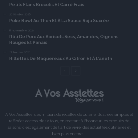
Petits Flans Brocolis Et Carré Frais
20 février 2026
Poke Bowl Au Thon Et À La Sauce Soja Sucrée
6 novembre 2025
Rôti De Porc Aux Abricots Secs, Amandes, Oignons
Rouges Et Panais
17 février 2026
Rillettes De Maquereaux Au Citron Et À L’aneth
Page
Page
précédente
suivante
A Vos Assiettes, des milliers de recettes de cuisine illustrées simples et
raffinées accessibles à tous, en mettant à l'honneur les produits de
saisons, c'est également de l'art de vivre, des actualités culinaires et
bien plus encore ...