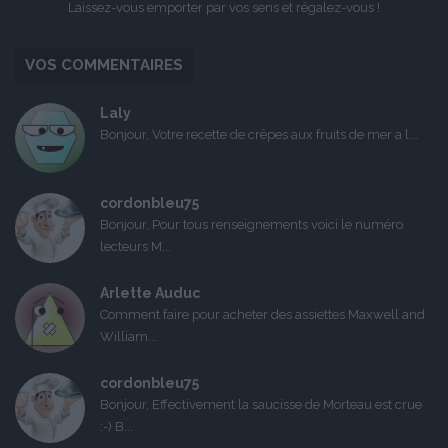
Laissez-vous emporter par vos sens et régalez-vous !
VOS COMMENTAIRES
Laly
Bonjour, Votre recette de crêpes aux fruits de mer a l...
cordonbleu75
Bonjour, Pour tous renseignements voici le numéro
lecteurs M...
Arlette Auduc
Comment faire pour acheter des assiettes Maxwell and
William...
cordonbleu75
Bonjour, Effectivement la saucisse de Morteau est crue
:-) B...