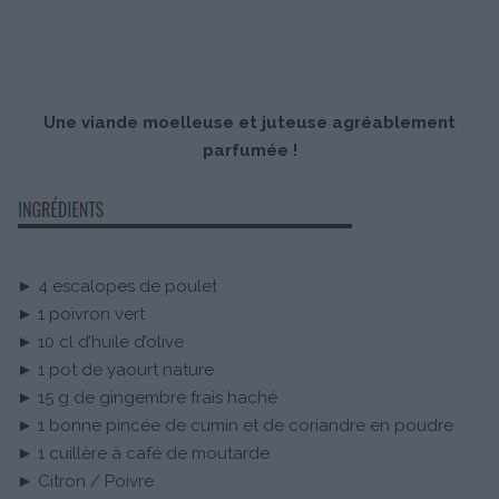
Une viande moelleuse et juteuse agréablement
parfumée !
► 4 escalopes de poulet
► 1 poivron vert
► 10 cl d’huile d’olive
► 1 pot de yaourt nature
► 15 g de gingembre frais haché
► 1 bonne pincée de cumin et de coriandre en poudre
► 1 cuillère à café de moutarde
► Citron / Poivre