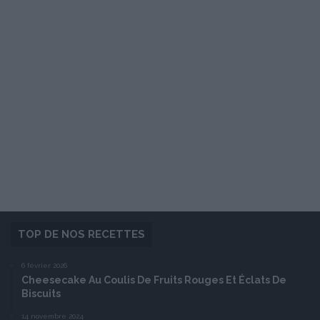
TOP DE NOS RECETTES
6 février 2026
Cheesecake Au Coulis De Fruits Rouges Et Éclats De
Biscuits
14 novembre 2024