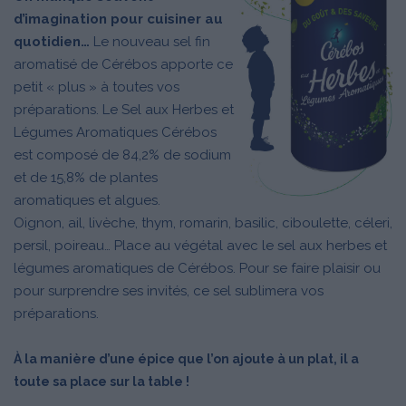
d’imagination pour cuisiner au
quotidien…
Le nouveau sel fin
aromatisé de Cérébos apporte ce
petit « plus » à toutes vos
préparations. Le Sel aux Herbes et
Légumes Aromatiques Cérébos
est composé de 84,2% de sodium
et de 15,8% de plantes
aromatiques et algues.
Oignon, ail, livèche, thym, romarin, basilic, ciboulette, céleri,
persil, poireau… Place au végétal avec le sel aux herbes et
légumes aromatiques de Cérébos. Pour se faire plaisir ou
pour surprendre ses invités, ce sel sublimera vos
préparations.
À la manière d’une épice que l’on ajoute à un plat, il a
toute sa place sur la table !