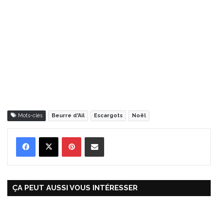
Mots-clés
Beurre d'Ail
Escargots
Noël
Pinterest
Partager par Email
ÇA PEUT AUSSI VOUS INTÉRESSER