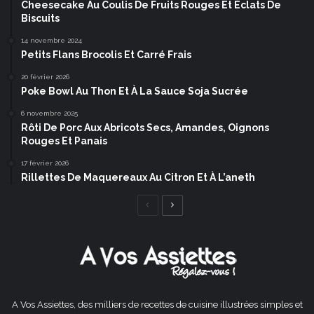
Cheesecake Au Coulis De Fruits Rouges Et Éclats De
Biscuits
14 novembre 2024
Petits Flans Brocolis Et Carré Frais
20 février 2026
Poke Bowl Au Thon Et À La Sauce Soja Sucrée
6 novembre 2025
Rôti De Porc Aux Abricots Secs, Amandes, Oignons
Rouges Et Panais
17 février 2026
Rillettes De Maquereaux Au Citron Et À L’aneth
Page
Page
précédente
suivante
A Vos Assiettes, des milliers de recettes de cuisine illustrées simples et