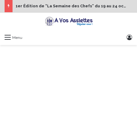
1er Édition de “La Semaine des Chefs” du 19 au 24 octobre 2026
S
Menu