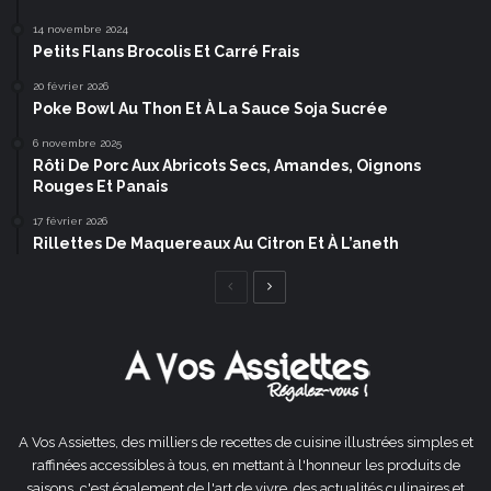
14 novembre 2024
Petits Flans Brocolis Et Carré Frais
20 février 2026
Poke Bowl Au Thon Et À La Sauce Soja Sucrée
6 novembre 2025
Rôti De Porc Aux Abricots Secs, Amandes, Oignons
Rouges Et Panais
17 février 2026
Rillettes De Maquereaux Au Citron Et À L’aneth
Page
Page
précédente
suivante
A Vos Assiettes, des milliers de recettes de cuisine illustrées simples et
raffinées accessibles à tous, en mettant à l'honneur les produits de
saisons, c'est également de l'art de vivre, des actualités culinaires et