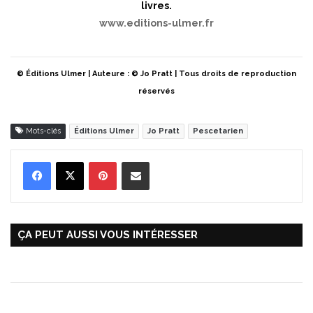
livres.
www.editions-ulmer.fr
© Éditions Ulmer | Auteure : © Jo Pratt | Tous droits de reproduction
réservés
Mots-clés
Éditions Ulmer
Jo Pratt
Pescetarien
Pinterest
Partager par Email
ÇA PEUT AUSSI VOUS INTÉRESSER