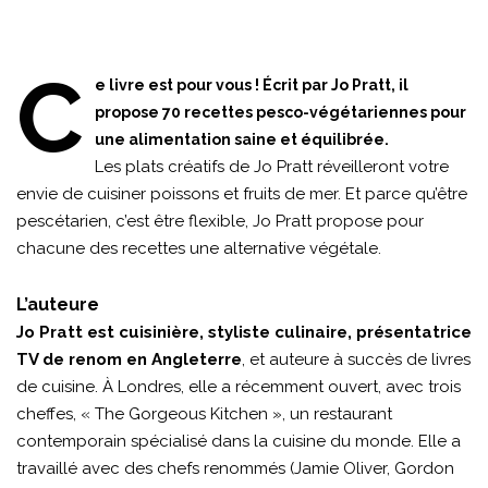
C
e livre est pour vous ! Écrit par Jo Pratt, il
propose 70 recettes pesco-végétariennes pour
une alimentation saine et équilibrée.
Les plats créatifs de Jo Pratt réveilleront votre
envie de cuisiner poissons et fruits de mer. Et parce qu’être
pescétarien, c’est être flexible, Jo Pratt propose pour
chacune des recettes une alternative végétale.
L’auteure
Jo Pratt est cuisinière, styliste culinaire, présentatrice
TV de renom en Angleterre
, et auteure à succès de livres
de cuisine. À Londres, elle a récemment ouvert, avec trois
cheffes, « The Gorgeous Kitchen », un restaurant
contemporain spécialisé dans la cuisine du monde. Elle a
travaillé avec des chefs renommés (Jamie Oliver, Gordon