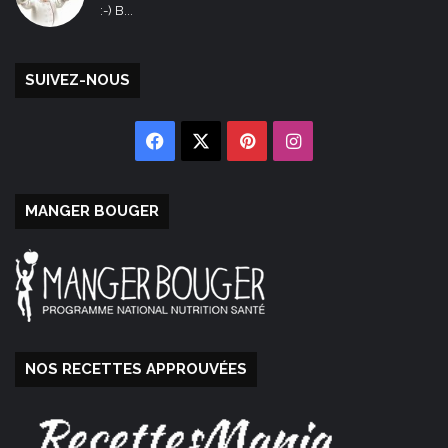
:-) B...
SUIVEZ-NOUS
Facebook
X
Pinterest
Instagram
MANGER BOUGER
NOS RECETTES APPROUVÉES