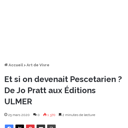
Accueil
>
Art de Vivre
Et si on devenait Pescetarien ?
De Jo Pratt aux Éditions
ULMER
25 mars 2020
0
1 370
2 minutes de lecture