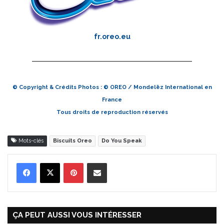
fr.oreo.eu
© Copyright & Crédits Photos : © OREO / Mondelēz International en
France
Tous droits de reproduction réservés
Mots-clés
Biscuits Oreo
Do You Speak
Pinterest
Partager par Email
ÇA PEUT AUSSI VOUS INTÉRESSER