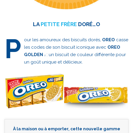
LA
PETITE
FRÈRE
DORÉ…O
P
our les amoureux des biscuits dorés,
OREO
casse
les codes de son biscuit iconique avec
OREO
GOLDEN
: un biscuit de couleur différente pour
2
un goût unique et délicieux.
À la maison ou à emporter, cette nouvelle gamme