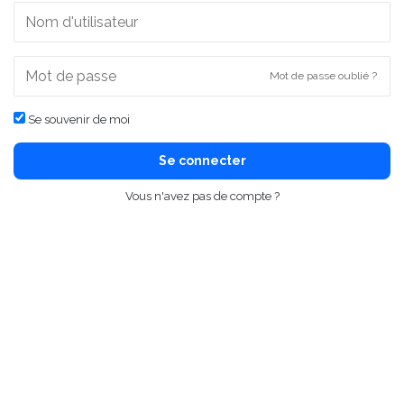
Mot de passe oublié ?
Se souvenir de moi
Se connecter
Vous n'avez pas de compte ?