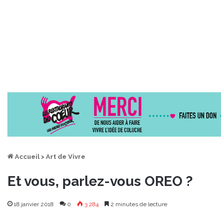
Accueil
>
Art de Vivre
Et vous, parlez-vous OREO ?
18 janvier 2018
0
3 284
2 minutes de lecture