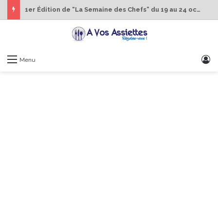
1er Édition de “La Semaine des Chefs” du 19 au 24 octobre 2026
S
Menu