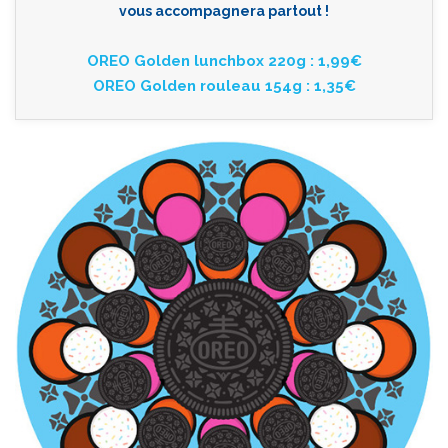
vous accompagnera partout !
OREO Golden lunchbox 220g : 1,99€
OREO Golden rouleau 154g : 1,35€