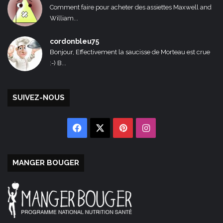
Comment faire pour acheter des assiettes Maxwell and
William...
cordonbleu75
Bonjour, Effectivement la saucisse de Morteau est crue
:-) B...
SUIVEZ-NOUS
Facebook
X
Pinterest
Instagram
MANGER BOUGER