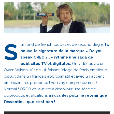
S
ur fond de french touch
et de second degré,
la
2
nouvelle signature de la marque « Do you
speak OREO ?
» rythme une saga de
1
publicités TV et digitales.
On y découvre un
Owen Wilson, sûr de lui, faisant l’éloge de l’emblématique
biscuit dans un français approximatif et avec un accent
américain très prononcé ! Vous n’y comprenez rien ?
Normal ! OREO vous invite à découvrir une série de
quiproquos et situations amusantes
pour ne retenir que
l’essentiel : que c’est bon !