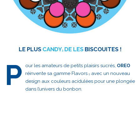
LE PLUS
CANDY
DE LES
BISCOUITES !
3
P
our les amateurs de petits plaisirs sucrés,
OREO
réinvente sa gamme Flavors
avec un nouveau
5
design aux couleurs acidulées pour une plongée
dans l’univers du bonbon.