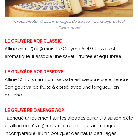
Crédit Photo : © Les Fromages de Suisse / Le Gruyère AOP
Switzerland
LE GRUYÈRE AOP CLASSIC
Affiné entre 5 et 9 mois, Le Gruyère AOP Classic est
aromatique. Il associe une saveur fruitée et équilibrée.
LE GRUYÈRE AOP RÉSERVE
Affiné 10 mois minimum, sa pâte est savoureuse et tendre.
Son goût va de fruité à corsé, avec une longueur en
bouche.
LE GRUYÈRE D’ALPAGE AOP
Fabriqué uniquement sur les alpages durant la saison d’été
et affiné de 10 à 15 mois, il offre un goût aromatique
incomparable, au fin bouquet des hauts pâturages.