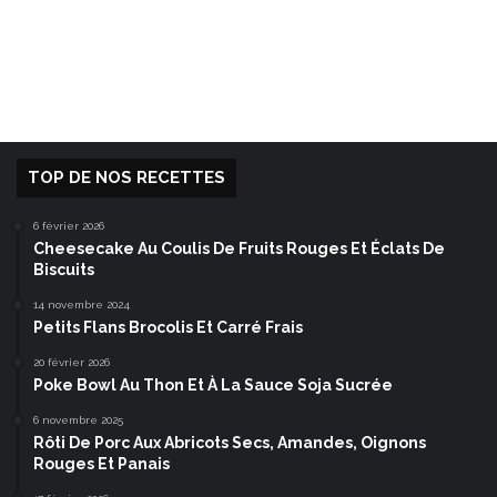
TOP DE NOS RECETTES
6 février 2026
Cheesecake Au Coulis De Fruits Rouges Et Éclats De
Biscuits
14 novembre 2024
Petits Flans Brocolis Et Carré Frais
20 février 2026
Poke Bowl Au Thon Et À La Sauce Soja Sucrée
6 novembre 2025
Rôti De Porc Aux Abricots Secs, Amandes, Oignons
Rouges Et Panais