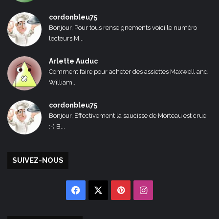
cordonbleu75
Bonjour, Pour tous renseignements voici le numéro
lecteurs M...
Arlette Auduc
Comment faire pour acheter des assiettes Maxwell and
William...
cordonbleu75
Bonjour, Effectivement la saucisse de Morteau est crue
:-) B...
SUIVEZ-NOUS
Facebook
X
Pinterest
Instagram