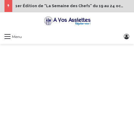
1er Édition de “La Semaine des Chefs” du 19 au 24 octobre 2026
S
Menu