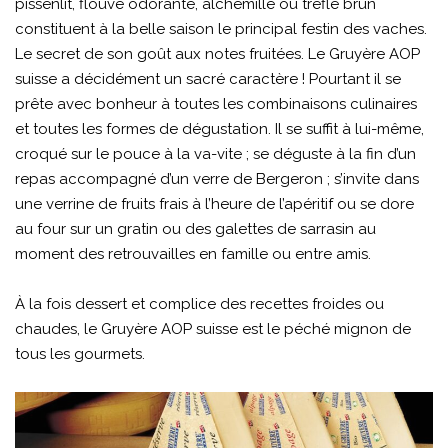
pissenlit, flouve odorante, alchémille ou trèfle brun
constituent à la belle saison le principal festin des vaches.
Le secret de son goût aux notes fruitées. Le Gruyère AOP
suisse a décidément un sacré caractère ! Pourtant il se
prête avec bonheur à toutes les combinaisons culinaires
et toutes les formes de dégustation. Il se suffit à lui-même,
croqué sur le pouce à la va-vite ; se déguste à la fin d’un
repas accompagné d’un verre de Bergeron ; s’invite dans
une verrine de fruits frais à l’heure de l’apéritif ou se dore
au four sur un gratin ou des galettes de sarrasin au
moment des retrouvailles en famille ou entre amis.
À la fois dessert et complice des recettes froides ou
chaudes, le Gruyère AOP suisse est le péché mignon de
tous les gourmets.