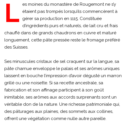
L
es moines du monastère de Rougemont ne s’y
étaient pas trompés lorsqu’ils commencèrent à
gérer sa production en 1115. Constituée
d’ingrédients purs et naturels, de lait cru et frais
chauffé dans de grands chaudrons en cuivre et maturé
longuement, cette pâte pressée reste le fromage préféré
des Suisses.
Ses minuscules cristaux de sel craquent sur la langue, sa
pâte charnue enveloppe le palais et ses arômes uniques
laissent en bouche l’impression d’avoir dégusté un marron
grillé ou une noisette. Si sa recette ancestrale, sa
fabrication et son affinage participent à son goût
inimitable, ses arômes aux accords surprenants sont un
véritable don de la nature. Une richesse patrimoniale qui,
des pâturages aux plaines, des sommets aux collines,
offrent une végétation comme nulle autre pareille.