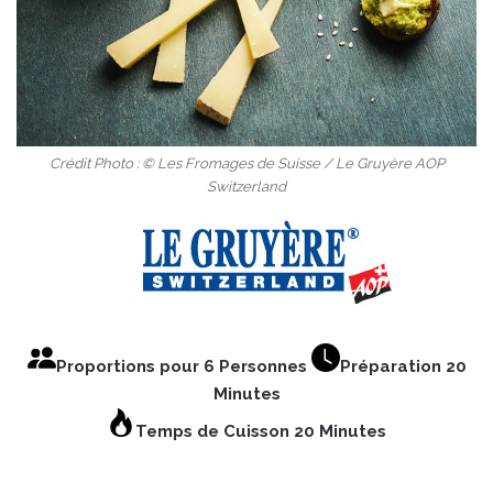
Crédit Photo : © Les Fromages de Suisse / Le Gruyère AOP
Switzerland
Proportions pour 6 Personnes
Préparation 20
Minutes
Temps de Cuisson 20 Minutes