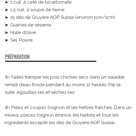
► 1 cuil. à café de bicarbonate
► 1,5 cuil. à soupe de farine
► 15 dés de Gruyère AOP Suisse (environ 1cm/1cm)
► Graines de sésame
► Huile d’olive
► Sel, Poivre
①• Faites tremper les pois chiches secs dans un saladier
rempli d’eau froide pendant au moins 12 heures. Par la
suite, égouttez-les et séchez-les.
②• Pelez et coupez l’oignon et les herbes fraîches. Dans un
mixeur, placez l’oignon émincé, les herbes et tous les
ingrédients excepté les dés de Gruyère AOP Suisse.