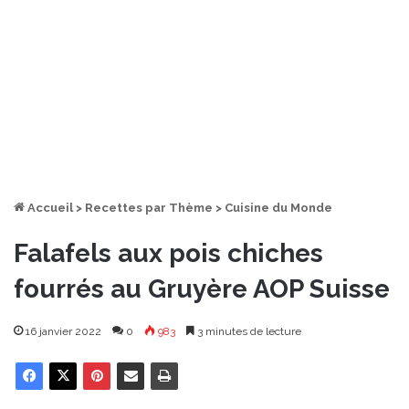
Accueil
>
Recettes par Thème
>
Cuisine du Monde
Falafels aux pois chiches
fourrés au Gruyère AOP Suisse
16 janvier 2022
0
983
3 minutes de lecture