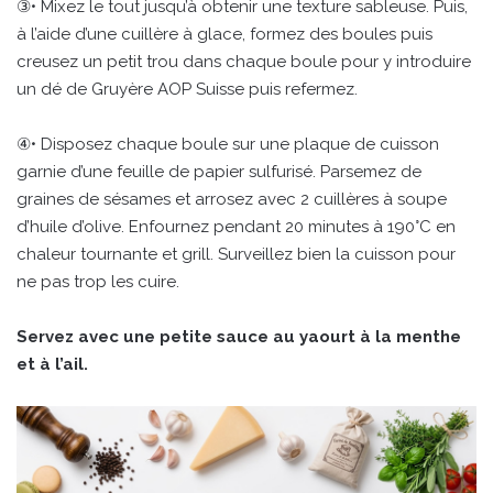
③• Mixez le tout jusqu’à obtenir une texture sableuse. Puis,
à l’aide d’une cuillère à glace, formez des boules puis
creusez un petit trou dans chaque boule pour y introduire
un dé de Gruyère AOP Suisse puis refermez.
④• Disposez chaque boule sur une plaque de cuisson
garnie d’une feuille de papier sulfurisé. Parsemez de
graines de sésames et arrosez avec 2 cuillères à soupe
d’huile d’olive. Enfournez pendant 20 minutes à 190°C en
chaleur tournante et grill. Surveillez bien la cuisson pour
ne pas trop les cuire.
Servez avec une petite sauce au yaourt à la menthe
et à l’ail.