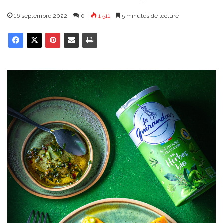
16 septembre 2022
0
1 511
5 minutes de lecture