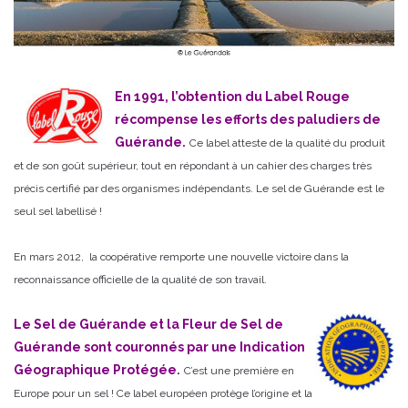
En 1991, l’obtention du Label Rouge
récompense les efforts des paludiers de
Guérande.
Ce label atteste de la qualité du produit
et de son goût supérieur, tout en répondant à un cahier des charges très
précis certifié par des organismes indépendants. Le sel de Guérande est le
seul sel labellisé !
En mars 2012, la coopérative remporte une nouvelle victoire dans la
reconnaissance officielle de la qualité de son travail.
Le Sel de Guérande et la Fleur de Sel de
Guérande sont couronnés par une Indication
Géographique Protégée.
C’est une première en
Europe pour un sel ! Ce label européen protège l’origine et la