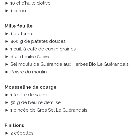
► 10 cl d’huile d’olive
► 1 citron
Mille feuille
► 1 butternut
► 400 g de patates douces
► 1 cuil. à café de cumin graines
► 6 cl d’huile d’olive
► Sel moulu de Guérande aux Herbes Bio Le Guérandais
► Poivre du moulin
Mousseline de courge
► 1 feuille de sauge
► 50 g de beurre demi sel
► 1 pincée de Gros Sel Le Guérandais
Finitions
► 2 cébettes