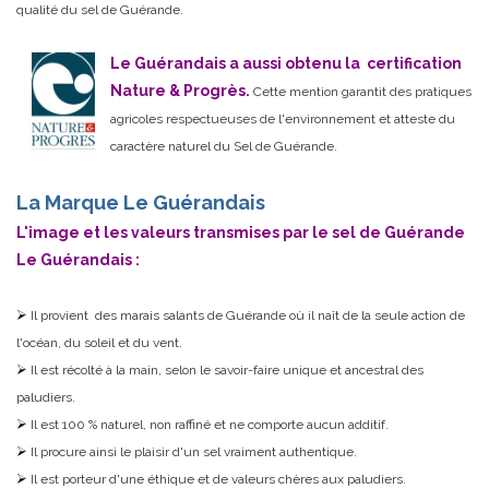
qualité du sel de Guérande.
Le Guérandais a aussi obtenu la certification
Nature & Progrès.
Cette mention garantit des pratiques
agricoles respectueuses de l'environnement et atteste du
caractère naturel du Sel de Guérande.
La Marque Le Guérandais
L'image et les valeurs transmises par le sel de Guérande
Le Guérandais :
Il provient des marais salants de Guérande où il naît de la seule action de
l'océan, du soleil et du vent.
Il est récolté à la main, selon le savoir-faire unique et ancestral des
paludiers.
Il est 100 % naturel, non raffiné et ne comporte aucun additif.
Il procure ainsi le plaisir d'un sel vraiment authentique.
Il est porteur d'une éthique et de valeurs chères aux paludiers.