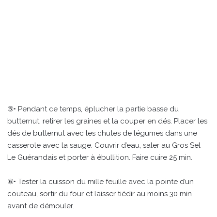
⑤• Pendant ce temps, éplucher la partie basse du
butternut, retirer les graines et la couper en dés. Placer les
dés de butternut avec les chutes de légumes dans une
casserole avec la sauge. Couvrir d’eau, saler au Gros Sel
Le Guérandais et porter à ébullition. Faire cuire 25 min.
⑥• Tester la cuisson du mille feuille avec la pointe d’un
couteau, sortir du four et laisser tiédir au moins 30 min
avant de démouler.