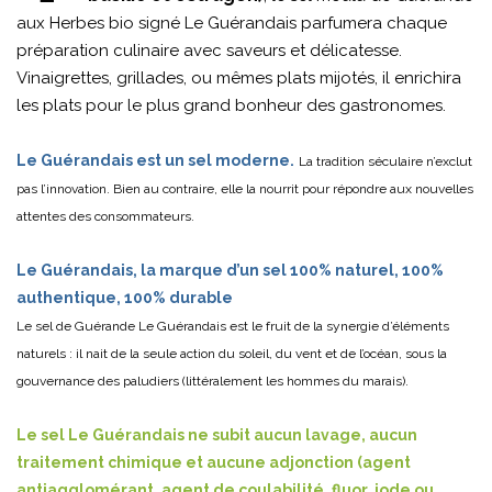
aux Herbes bio signé Le Guérandais parfumera chaque
préparation culinaire avec saveurs et délicatesse.
Vinaigrettes, grillades, ou mêmes plats mijotés, il enrichira
les plats pour le plus grand bonheur des gastronomes.
Le Guérandais est un sel moderne.
La tradition séculaire n’exclut
pas l’innovation. Bien au contraire, elle la nourrit pour répondre aux nouvelles
attentes des consommateurs.
Le Guérandais, la marque d’un sel 100% naturel, 100%
authentique, 100% durable
Le sel de Guérande Le Guérandais est le fruit de la synergie d’éléments
naturels : il nait de la seule action du soleil, du vent et de l’océan, sous la
gouvernance des paludiers (littéralement les hommes du marais).
Le sel Le Guérandais ne subit aucun lavage, aucun
traitement chimique et aucune adjonction (agent
antiagglomérant, agent de coulabilité, fluor, iode ou