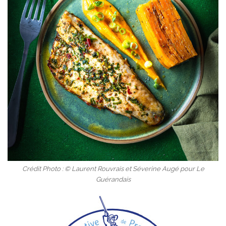
Crédit Photo : © Laurent Rouvrais et Séverine Augé pour Le
Guérandais