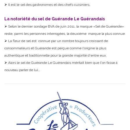
Il est le sel des gastronomes et des chefs cuisiniers.
La notoriété du sel de Guérande Le Guérandais
Selon le dernier sondage BVA de juin 2011, la marque «Sel de Guérande»
reste, parmi les personnes interrogées, la deuxième marque la plus connue.
La fleur de sel est connue par un nombre toujours croissant de
consommateurs et Guérande est perçue comme l'origine la plus
authentique et traditionnelle pour la grande majorité d'entre eux.
Alors le sel de Guérande Le Guérandais méritait bien que l'on fasse à
nouveau parler de lui…