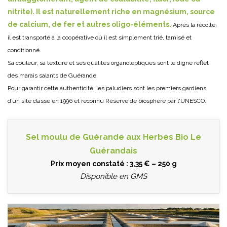
nitrite). Il est naturellement riche en magnésium, source
de calcium, de fer et autres oligo-éléments.
Après la récolte,
il est transporté à la coopérative où il est simplement trié, tamisé et
conditionné.
Sa couleur, sa texture et ses qualités organoleptiques sont le digne reflet
des marais salants de Guérande.
Pour garantir cette authenticité, les paludiers sont les premiers gardiens
d’un site classé en 1996 et reconnu Réserve de biosphère par l'UNESCO.
Sel moulu de Guérande aux Herbes Bio Le
Guérandais
Prix moyen constaté : 3,35 € – 250 g
Disponible en GMS