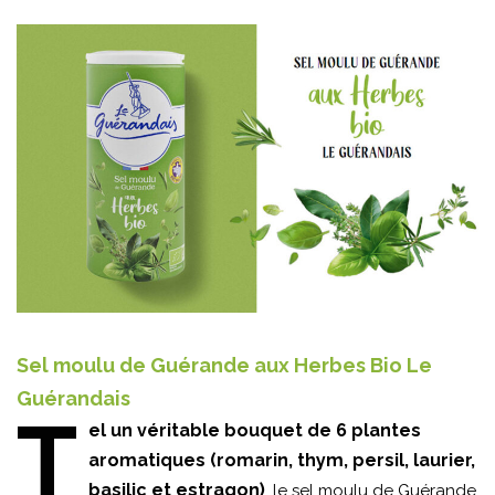
Sel moulu de Guérande aux Herbes Bio Le
Guérandais
T
el un véritable bouquet de 6 plantes
aromatiques (romarin, thym, persil, laurier,
basilic et estragon)
, le sel moulu de Guérande