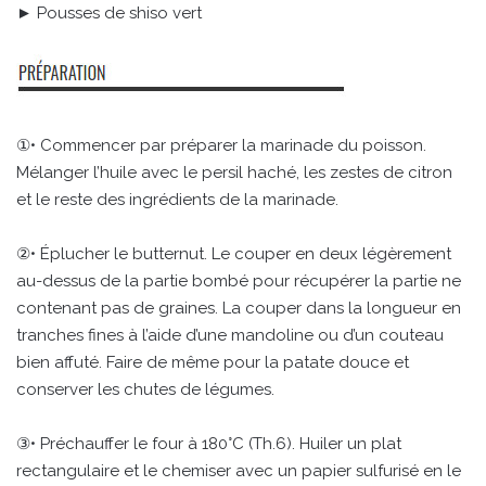
► Pousses de shiso vert
①• Commencer par préparer la marinade du poisson.
Mélanger l’huile avec le persil haché, les zestes de citron
et le reste des ingrédients de la marinade.
②• Éplucher le butternut. Le couper en deux légèrement
au-dessus de la partie bombé pour récupérer la partie ne
contenant pas de graines. La couper dans la longueur en
tranches fines à l’aide d’une mandoline ou d’un couteau
bien affuté. Faire de même pour la patate douce et
conserver les chutes de légumes.
③• Préchauffer le four à 180°C (Th.6). Huiler un plat
rectangulaire et le chemiser avec un papier sulfurisé en le