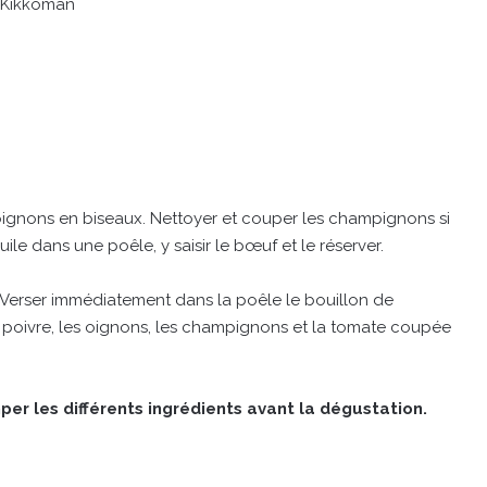
l Kikkoman
 oignons en biseaux. Nettoyer et couper les champignons si
uile dans une poêle, y saisir le bœuf et le réserver.
ur. Verser immédiatement dans la poêle le bouillon de
le poivre, les oignons, les champignons et la tomate coupée
emper les différents ingrédients avant la dégustation.