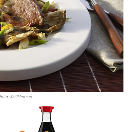
Photo : © Kikkoman