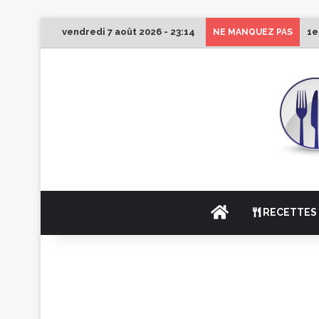
vendredi 7 août 2026 - 23:14
1e
NE MANQUEZ PAS
ACCUEIL
RECETTES 