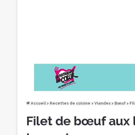
Accueil
>
Recettes de cuisine
>
Viandes
>
Bœuf
>
Fi
Filet de bœuf aux