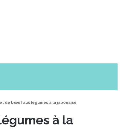
let de bœuf aux légumes à la japonaise
 légumes à la