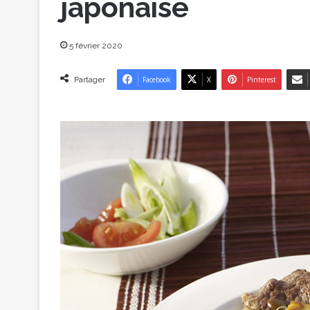
japonaise
5 février 2020
Partager
Facebook
X
Pinterest