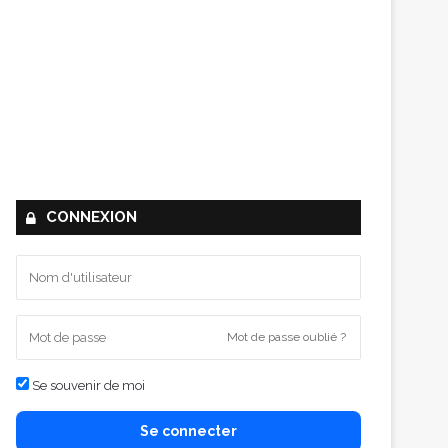
CONNEXION
Mot de passe oublié ?
Se souvenir de moi
Se connecter