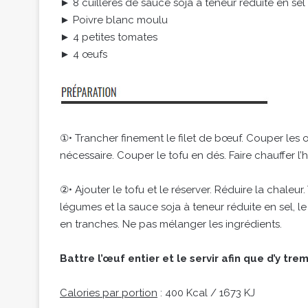
► 8 cuillères de sauce soja à teneur réduite en se
► Poivre blanc moulu
► 4 petites tomates
► 4 œufs
①• Trancher finement le filet de bœuf. Couper les
nécessaire. Couper le tofu en dés. Faire chauffer l’h
②• Ajouter le tofu et le réserver. Réduire la chale
légumes et la sauce soja à teneur réduite en sel, 
en tranches. Ne pas mélanger les ingrédients.
Battre l’œuf entier et le servir afin que d’y tr
Calories par portion
: 400 Kcal / 1673 KJ