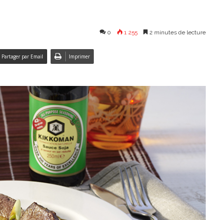
0
1 255
2 minutes de lecture
Partager par Email
Imprimer