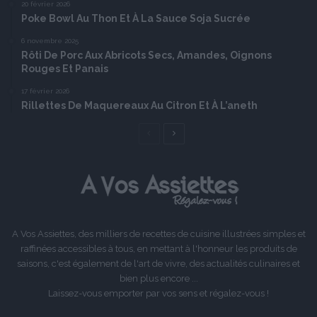
20 février 2026
Poke Bowl Au Thon Et À La Sauce Soja Sucrée
6 novembre 2025
Rôti De Porc Aux Abricots Secs, Amandes, Oignons
Rouges Et Panais
17 février 2026
Rillettes De Maquereaux Au Citron Et À L’aneth
Page
Page
précédente
suivante
A Vos Assiettes, des milliers de recettes de cuisine illustrées simples et
raffinées accessibles à tous, en mettant à l'honneur les produits de
saisons, c'est également de l'art de vivre, des actualités culinaires et
bien plus encore ...
Laissez-vous emporter par vos sens et régalez-vous !