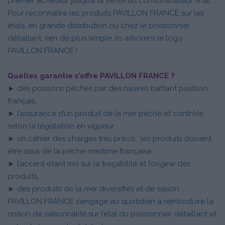
premier acheteur jusqu’à la vente au consommateur final.
Pour reconnaître les produits PAVILLON FRANCE sur les
étals, en grande distribution ou chez le poissonnier
détaillant, rien de plus simple, ils arborent le logo
PAVILLON FRANCE !
Quelles garantie s’offre PAVILLON FRANCE ?
► des poissons pêchés par des navires battant pavillon
français,
► l’assurance d’un produit de la mer pêché et contrôlé
selon la législation en vigueur,
► un cahier des charges très précis : les produits doivent
être issus de la pêche maritime française,
► l’accent étant mis sur la traçabilité et l’origine des
produits,
► des produits de la mer diversifiés et de saison :
PAVILLON FRANCE s’engage au quotidien à réintroduire la
notion de saisonnalité sur l’étal du poissonnier détaillant et