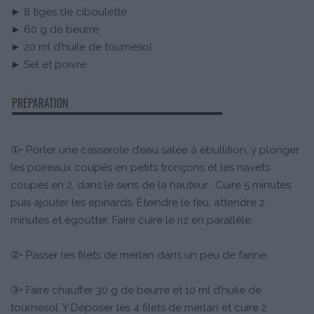
► 8 tiges de ciboulette
► 60 g de beurre
► 20 ml d’huile de tournesol
► Sel et poivre
①• Porter une casserole d’eau salée à ébullition, y plonger
les poireaux coupés en petits tronçons et les navets
coupés en 2, dans le sens de la hauteur. Cuire 5 minutes
puis ajouter les épinards. Éteindre le feu, attendre 2
minutes et égoutter. Faire cuire le riz en parallèle.
②• Passer les filets de merlan dans un peu de farine.
③• Faire chauffer 30 g de beurre et 10 ml d’huile de
tournesol. Y Déposer les 4 filets de merlan et cuire 2