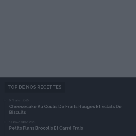
TOP DE NOS RECETTES
6 février 2026
Cheesecake Au Coulis De Fruits Rouges Et Éclats De
Biscuits
14 novembre 2024
Petits Flans Brocolis Et Carré Frais