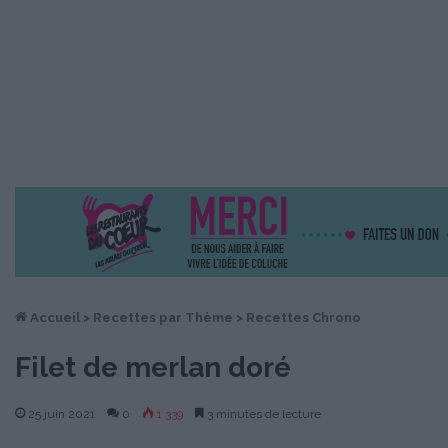
Accueil
>
Recettes par Thème
>
Recettes Chrono
Filet de merlan doré
25 juin 2021
0
1 339
3 minutes de lecture