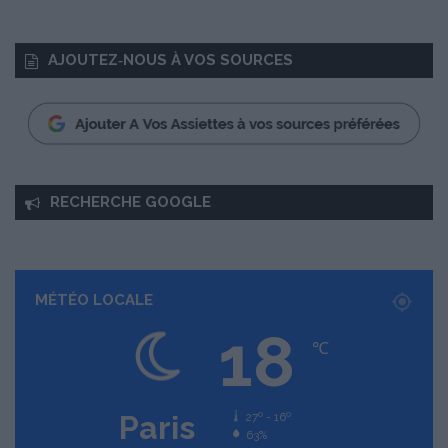
AJOUTEZ‑NOUS À VOS SOURCES
RECHERCHE GOOGLE
MÉTÉO LOCALE
18
℃
Paris
27º - 16º
63%