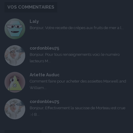
VOS COMMENTAIRES
Laly
Bonjour, Votre recette de crêpes aux fruits de mer a l...
cordonbleu75
Bonjour, Pour tous renseignements voici le numéro
lecteurs M...
Arlette Auduc
Comment faire pour acheter des assiettes Maxwell and
William...
cordonbleu75
Bonjour, Effectivement la saucisse de Morteau est crue
:-) B...