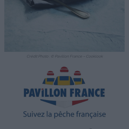
Crédit Photo : © Pavillon France – Cooklook