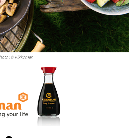
Photo : © Kikkoman