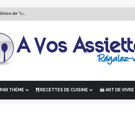
dition de “La Semaine des Chefs” du 19 au 24 octobre 2026
PAR THÈME
RECETTES DE CUISINE
ART DE VIVRE