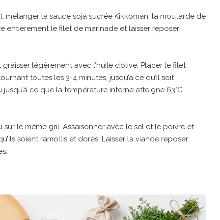
ol, mélanger la sauce soja sucrée Kikkoman, la moutarde de
re entièrement le filet de marinade et laisser reposer
raisser légèrement avec l’huile d’olive. Placer le filet
tournant toutes les 3-4 minutes, jusqu’à ce qu’il soit
u jusqu’à ce que la température interne atteigne 63°C
r le même gril. Assaisonner avec le sel et le poivre et
u’ils soient ramollis et dorés. Laisser la viande reposer
s.