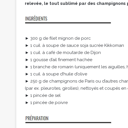
relevée, le tout sublimé par des champignons
► 300 g de filet mignon de porc
► 1 cuil. à soupe de sauce soja sucrée Kikkoman
► 1 cuil. à café de moutarde de Dijon
► 1 gousse d’ail finement hachée
► 1 branche de romarin (uniquement les aiguilles,
► 1 cuil. à soupe d’huile d’olive
► 250 g de champignons de Paris ou d’autres ch
(par ex. pleurotes, girolles), nettoyés et coupés en
► 1 pincée de sel
► 1 pincée de poivre