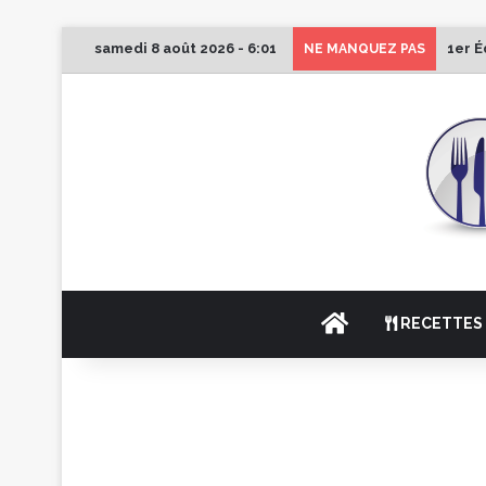
samedi 8 août 2026 - 6:01
1er É
NE MANQUEZ PAS
ACCUEIL
RECETTES 