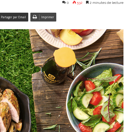
0
532
2 minutes de lecture
Partager par Email
Imprimer