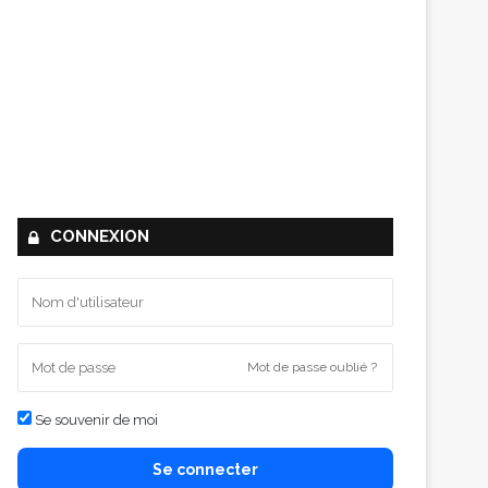
CONNEXION
Mot de passe oublié ?
Se souvenir de moi
Se connecter