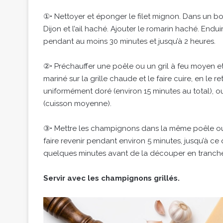
①• Nettoyer et éponger le filet mignon. Dans un b
Dijon et l’ail haché. Ajouter le romarin haché. Endui
pendant au moins 30 minutes et jusqu’à 2 heures.
②• Préchauffer une poêle ou un gril à feu moyen et g
mariné sur la grille chaude et le faire cuire, en le re
uniformément doré (environ 15 minutes au total), o
(cuisson moyenne).
③• Mettre les champignons dans la même poêle ou su
faire revenir pendant environ 5 minutes, jusqu’à ce q
quelques minutes avant de la découper en tranche
Servir avec les champignons grillés.