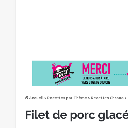
Accueil
>
Recettes par Thème
>
Recettes Chrono
>
Filet de porc glac