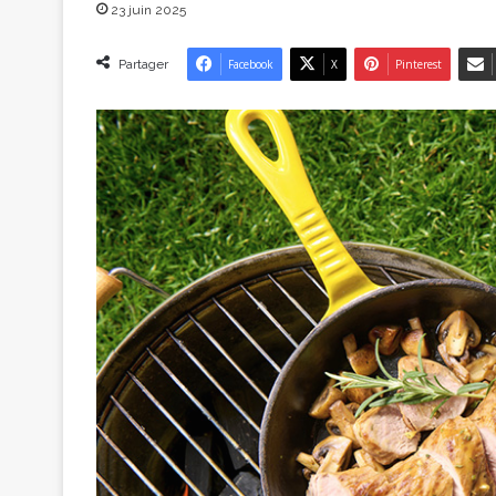
23 juin 2025
Partager
Facebook
X
Pinterest