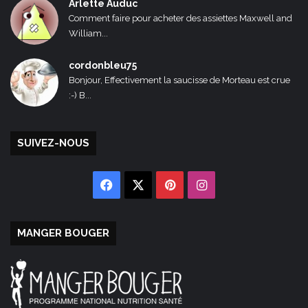
Arlette Auduc
Comment faire pour acheter des assiettes Maxwell and
William...
cordonbleu75
Bonjour, Effectivement la saucisse de Morteau est crue
:-) B...
SUIVEZ-NOUS
Facebook
X
Pinterest
Instagram
MANGER BOUGER