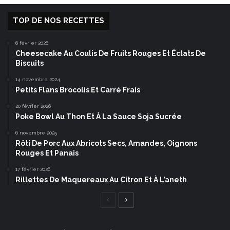
TOP DE NOS RECETTES
6 février 2026
Cheesecake Au Coulis De Fruits Rouges Et Éclats De
Biscuits
14 novembre 2024
Petits Flans Brocolis Et Carré Frais
20 février 2026
Poke Bowl Au Thon Et À La Sauce Soja Sucrée
6 novembre 2025
Rôti De Porc Aux Abricots Secs, Amandes, Oignons
Rouges Et Panais
17 février 2026
Rillettes De Maquereaux Au Citron Et À L’aneth
Page
Page
précédente
suivante