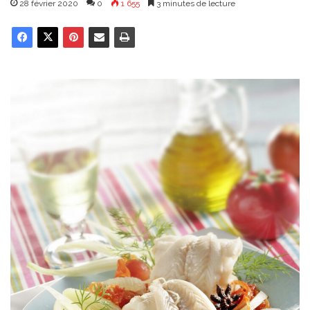
28 février 2020
0
1 655
3 minutes de lecture