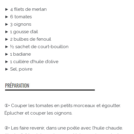
► 4 filets de merlan
► 6 tomates
► 3 oignons
► 1 gousse d’ail
► 2 bulbes de fenouil
► ½ sachet de court-bouillon
► 1 badiane
► 1 cuillère d’huile d’olive
► Sel, poivre
①• Couper les tomates en petits morceaux et égoutter.
Éplucher et couper les oignons.
②• Les faire revenir, dans une poêle avec l’huile chaude.