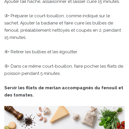
Ajouter l’ail haché, assaisonner et laisser cuire 15 minutes.
③• Préparer le court-bouillon, comme indiqué sur le
sachet. Ajouter la badiane et faire cuire les bulbes de
fenouil, préalablement nettoyés et coupés en 2, pendant
15 minutes.
④• Retirer les bulbes et les égoutter.
⑤• Dans ce même court-bouillon, faire pocher les filets de
poisson pendant 5 minutes.
Servir les filets de merlan accompagnés du fenouil et
des tomates.