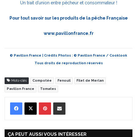
Un trait d’union entre pêcheur et consommateur !
Pour tout savoir sur les produits de la pêche Française
www.pavillonfrance.fr
© Pavillon France | Crédits Photos : © Pavillon France / Cooklook
Tous droits de reproduction réservés
Mots-clés
Compotée
Fenouil
Filet de Merlan
Pavillon France
Tomates
Pinterest
Partager par Email
ÇA PEUT AUSSI VOUS INTÉRESSER