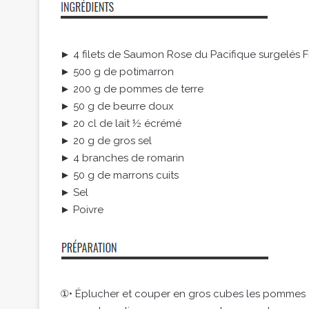
► 4 filets de Saumon Rose du Pacifique surgelés 
► 500 g de potimarron
► 200 g de pommes de terre
► 50 g de beurre doux
► 20 cl de lait ½ écrémé
► 20 g de gros sel
► 4 branches de romarin
► 50 g de marrons cuits
► Sel
► Poivre
①• Éplucher et couper en gros cubes les pommes de