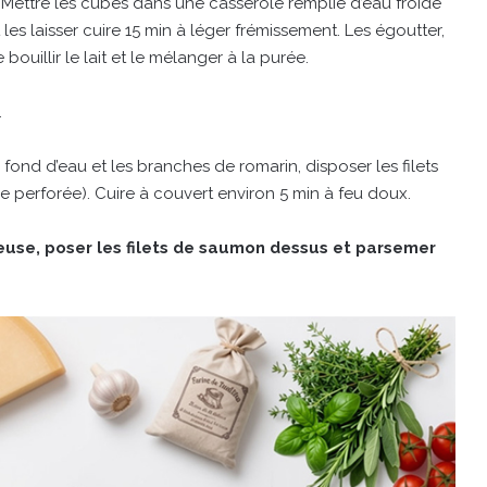
Mettre les cubes dans une casserole remplie d’eau froide
t les laisser cuire 15 min à léger frémissement. Les égoutter,
bouillir le lait et le mélanger à la purée.
.
ond d’eau et les branches de romarin, disposer les filets
e perforée). Cuire à couvert environ 5 min à feu doux.
reuse, poser les filets de saumon dessus et parsemer