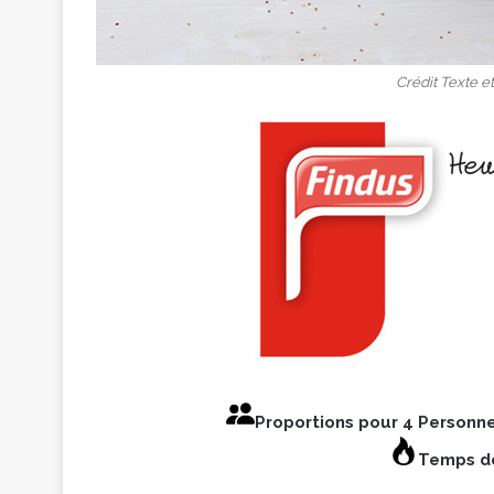
Crédit Texte e
Proportions pour 4 Personn
Temps de