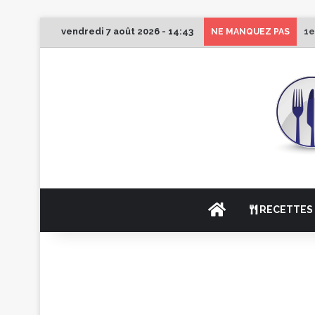
vendredi 7 août 2026 - 14:43
1e
NE MANQUEZ PAS
ACCUEIL
RECETTES 