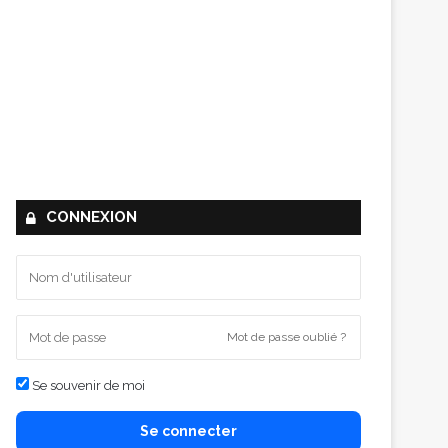
CONNEXION
Mot de passe oublié ?
Se souvenir de moi
Se connecter