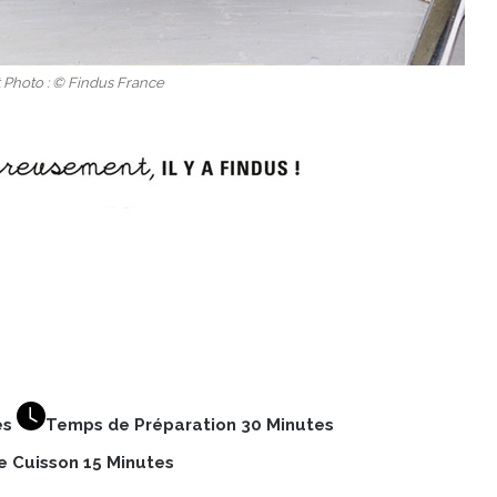
t Photo : © Findus France
es
Temps de Préparation 30 Minutes
 Cuisson 15 Minutes