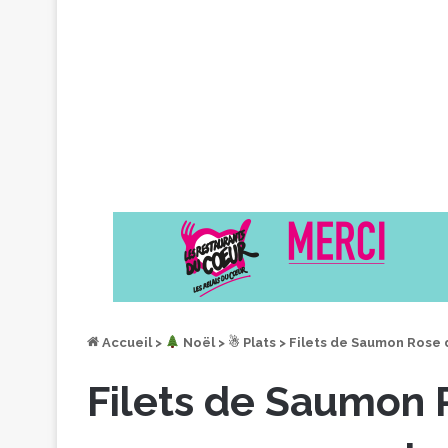
Accueil
>
︎ Noël
>
☃ Plats
>
Filets de Saumon Rose d
Filets de Saumon R