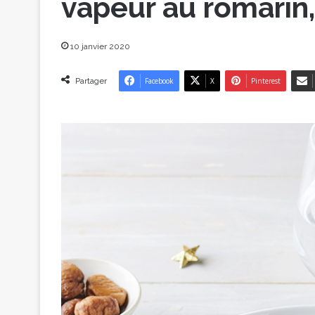
vapeur au romarin
10 janvier 2020
Partager
Facebook
X
Pinterest