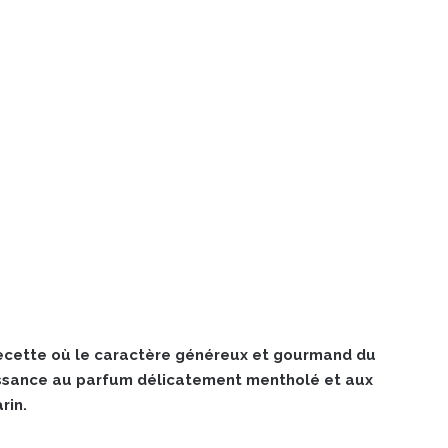
recette où le caractère généreux et gourmand du
ssance au parfum délicatement mentholé et aux
rin.