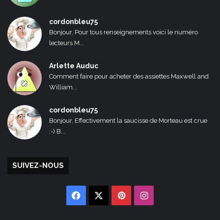
cordonbleu75
Bonjour, Pour tous renseignements voici le numéro
lecteurs M...
Arlette Auduc
Comment faire pour acheter des assiettes Maxwell and
William...
cordonbleu75
Bonjour, Effectivement la saucisse de Morteau est crue
:-) B...
SUIVEZ-NOUS
Facebook
X
Pinterest
Instagram