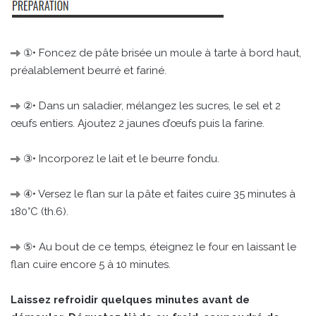
①• Foncez de pâte brisée un moule à tarte à bord haut,
préalablement beurré et fariné.
②• Dans un saladier, mélangez les sucres, le sel et 2
œufs entiers. Ajoutez 2 jaunes d’œufs puis la farine.
③• Incorporez le lait et le beurre fondu.
④• Versez le flan sur la pâte et faites cuire 35 minutes à
180°C (th.6).
⑤• Au bout de ce temps, éteignez le four en laissant le
flan cuire encore 5 à 10 minutes.
Laissez refroidir quelques minutes avant de