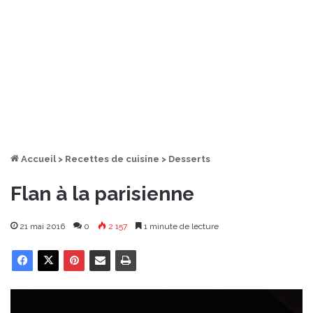
Accueil
>
Recettes de cuisine
>
Desserts
Flan à la parisienne
21 mai 2016
0
2 157
1 minute de lecture