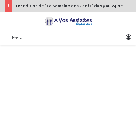
1er Édition de “La Semaine des Chefs” du 19 au 24 octobre 2026
S
Menu