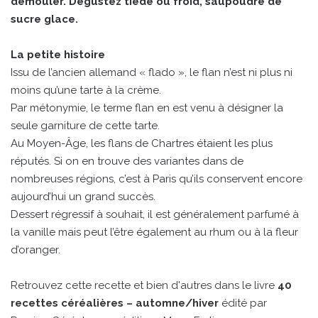
démouler. Dégustez tiède ou froid, saupoudré de
sucre glace.
La petite histoire
Issu de l’ancien allemand « flado », le flan n’est ni plus ni
moins qu’une tarte à la crème.
Par métonymie, le terme flan en est venu à désigner la
seule garniture de cette tarte.
Au Moyen-Âge, les flans de Chartres étaient les plus
réputés. Si on en trouve des variantes dans de
nombreuses régions, c’est à Paris qu’ils conservent encore
aujourd’hui un grand succès.
Dessert régressif à souhait, il est généralement parfumé à
la vanille mais peut l’être également au rhum ou à la fleur
d’oranger.
Retrouvez cette recette et bien d'autres dans le livre
40
recettes céréalières – automne/hiver
édité par