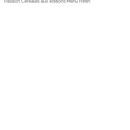
Passion Céréales aux éditions Menu Fretin.