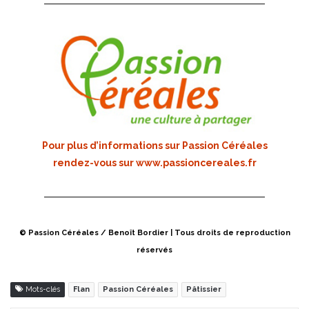
Pour plus d’informations sur Passion Céréales
rendez-vous sur
www.passioncereales.fr
© Passion Céréales / Benoît Bordier | Tous droits de reproduction
réservés
Mots-clés
Flan
Passion Céréales
Pâtissier