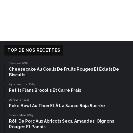
TOP DE NOS RECETTES
6 février 2026
Cheesecake Au Coulis De Fruits Rouges Et Éclats De
Biscuits
14 novembre 2024
Petits Flans Brocolis Et Carré Frais
20 février 2026
Poke Bowl Au Thon Et À La Sauce Soja Sucrée
6 novembre 2025
Rôti De Porc Aux Abricots Secs, Amandes, Oignons
Rouges Et Panais