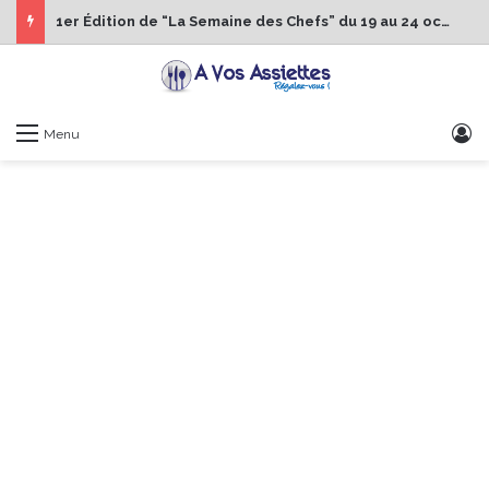
1er Édition de “La Semaine des Chefs” du 19 au 24 octobre 2026
S
Menu