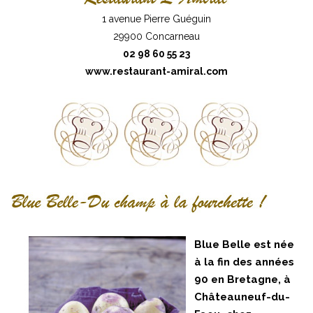
1 avenue Pierre Guéguin
29900 Concarneau
02 98 60 55 23
www.restaurant-amiral.com
Blue Belle est née
à la fin des années
90 en Bretagne, à
Châteauneuf-du-