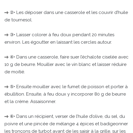
②• Les déposer dans une casserole et les couvrir d’huile
de tournesol.
③• Laisser colorer à feu doux pendant 20 minutes
environ. Les égoutter en laissant les cercles autour.
④• Dans une casserole, faire suer l’échalote ciselée avec
10 g de beurre. Mouiller avec le vin blanc et laisser réduire
de moitié.
⑤• Ensuite mouiller avec le fumet de poisson et porter à
ébullition. Ensuite, à feu doux y incorporer 80 g de beurre
et la crème. Assaisonner.
⑥• Dans un récipient, verser de l’huile d’olive, du sel, du
poivre et une pincée de mélange 4 épices et badigeonner
les tronçons de turbot avant de les saisir à la grille, sur les