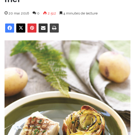
20 mai 2016
0
2 512
4 minutes de lecture