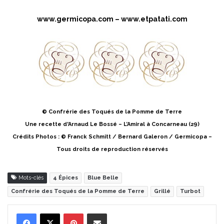
www.germicopa.com
–
www.etpatati.com
© Confrérie des Toqués de la Pomme de Terre
Une recette d'Arnaud Le Bossé – L’Amiral à Concarneau (29)
Crédits Photos : © Franck Schmitt / Bernard Galeron / Germicopa –
Tous droits de reproduction réservés
Mots-clés
4 Épices
Blue Belle
Confrérie des Toqués de la Pomme de Terre
Grillé
Turbot
Pinterest
Partager par Email