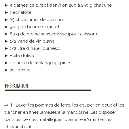
► 4 darnes de turbot d’environ 200 à 250 g chacune
► 1 échalote
► 25 cl de fumet de poisson
► 90 g de beurre demi-sel
► 80 g de crème semi épaisse (pour cuisson)
► 1/2 verre de vin blanc
► 1/2 litre d’huile Tournesol
► Huile d’olive
► 1 pincée de mélange 4 épices
► sel, poivre
①• Laver les pommes de terre, les couper en deux et les
trancher en fines lamelles à la mandoline. Les disposer
dans les cercles métalliques (diamètre 80 mm) en les
chevauchant.