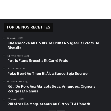
TOP DE NOS RECETTES
6 février 2026
Cheesecake Au Coulis De Fruits Rouges Et Éclats De
Biscuits
14 novembre 2024
Petits Flans Brocolis Et Carré Frais
20 février 2026
Poke Bowl Au Thon Et À La Sauce Soja Sucrée
6 novembre 2025
Rôti De Porc Aux Abricots Secs, Amandes, Oignons
Rouges Et Panais
17 février 2026
Rillettes De Maquereaux Au Citron Et À L’aneth