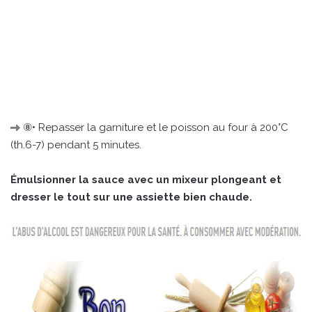
⑧• Repasser la garniture et le poisson au four à 200°C
(th.6-7) pendant 5 minutes.
Émulsionner la sauce avec un mixeur plongeant et
dresser le tout sur une assiette bien chaude.